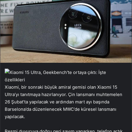
Xiaomi, bir sonraki büyük amiral gemisi olan Xiaomi 15
Ultra’yı tanıtmaya hazırlanıyor. Çin lansmanı muhtemelen
26 Şubat’ta yapılacak ve ardından mart ayı başında
Barselona’da düzenlenecek MWC’de küresel lansmanı
yapılacak.
Resmi duyuruya doğru geri sayım yaparken, telefon artık