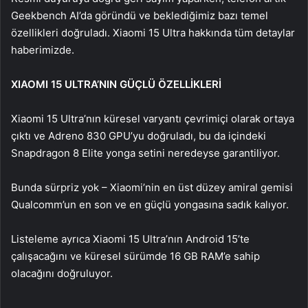
Geekbench AI’da göründü ve beklediğimiz bazı temel
özellikleri doğruladı. Xiaomi 15 Ultra hakkında tüm detaylar
haberimizde.
XIAOMI 15 ULTRA’NIN GÜÇLÜ ÖZELLİKLERİ
Xiaomi 15 Ultra’nın küresel varyantı çevrimiçi olarak ortaya
çıktı ve Adreno 830 GPU’yu doğruladı, bu da içindeki
Snapdragon 8 Elite yonga setini neredeyse garantiliyor.
Bunda sürpriz yok – Xiaomi’nin en üst düzey amiral gemisi
Qualcomm’un en son ve en güçlü yongasına sadık kalıyor.
Listeleme ayrıca Xiaomi 15 Ultra’nın Android 15’te
çalışacağını ve küresel sürümde 16 GB RAM’e sahip
olacağını doğruluyor.