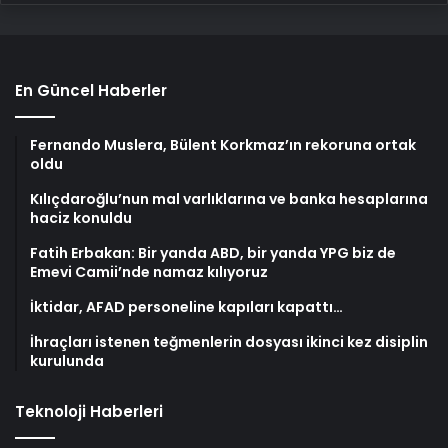
En Güncel Haberler
Fernando Muslera, Bülent Korkmaz’ın rekoruna ortak
oldu
Kılıçdaroğlu’nun mal varlıklarına ve banka hesaplarına
haciz konuldu
Fatih Erbakan: Bir yanda ABD, bir yanda YPG biz de
Emevi Camii’nde namaz kılıyoruz
İktidar, AFAD personeline kapıları kapattı…
İhraçları istenen teğmenlerin dosyası ikinci kez disiplin
kurulunda
Teknoloji Haberleri