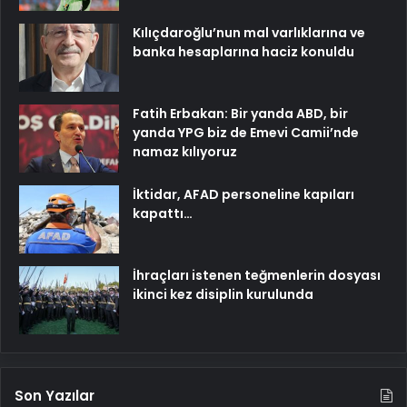
Kılıçdaroğlu’nun mal varlıklarına ve
banka hesaplarına haciz konuldu
Fatih Erbakan: Bir yanda ABD, bir
yanda YPG biz de Emevi Camii’nde
namaz kılıyoruz
İktidar, AFAD personeline kapıları
kapattı…
İhraçları istenen teğmenlerin dosyası
ikinci kez disiplin kurulunda
Son Yazılar