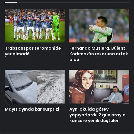
Trabzonspor seromonide
Fernando Muslera, Bülent
yer almadı!
Korkmaz’ın rekoruna ortak
oldu
Mayıs ayında kar sürprizi
Aynı okulda görev
yapıyorlardı! 2 gün arayla
kansere yenik düştüler