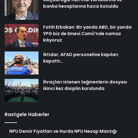
banka hesaplarına haciz konuldu
Fatih Erbakan: Bir yanda ABD, bir yanda
YPG biz de Emevi Camii’nde namaz
kılıyoruz
İktidar, AFAD personeline kapıları
kapattı…
İhraçları istenen teğmenlerin dosyası
ikinci kez disiplin kurulunda
Rastgele Haberler
NPU Demir Fiyatları ve Hurda NPU Hesap Mantığı