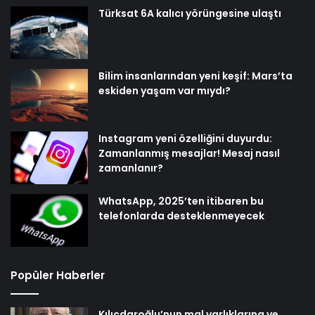
Türksat 6A kalıcı yörüngesine ulaştı
Bilim insanlarından yeni keşif: Mars’ta
eskiden yaşam var mıydı?
Instagram yeni özelliğini duyurdu:
Zamanlanmış mesajlar! Mesaj nasıl
zamanlanır?
WhatsApp, 2025’ten itibaren bu
telefonlarda desteklenmeyecek
Popüler Haberler
Kılıçdaroğlu’nun mal varlıklarına ve