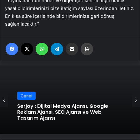
“Yayınlanan tüm haber ve diğer içerikler ile ilgili olarak
yasal bildirimlerinizi bize iletişim sayfası üzerinden iletiniz.
En kısa süre içerisinde bildirimlerinize geri dönüş
sağlanılacaktır.”
Facebook
X
WhatsApp
Telegram
Email'den paylaş
Yaz
Genel
Serjoy : Dijital Medya Ajansı, Google
Reklam Ajansı, SEO Ajansı ve Web
Tasarım Ajansı