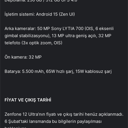
İşletim sistemi: Android 15 (Zen UI)
Arka kameralar: 50 MP Sony LYTIA 700 (OIS, 6 eksenli
gimbal stabilizasyonu), 13 MP ultra geniş açılı, 32 MP
telefoto (3x optik zoom, OIS)
Ön kamera: 32 MP
Batarya: 5.500 mAh, 65W hızlı şarj, 15W kablosuz şarj
FİYAT VE ÇIKIŞ TARİHİ
Zenfone 12 Ultra’nın fiyatı ve çıkış tarihi henüz açıklanmadı.
6 Şubat’taki lansmanda bu bilgilerin paylaşılması