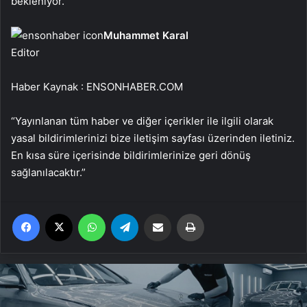
bekleniyor.
Muhammet Karal
Editor
Haber Kaynak : ENSONHABER.COM
“Yayınlanan tüm haber ve diğer içerikler ile ilgili olarak
yasal bildirimlerinizi bize iletişim sayfası üzerinden iletiniz.
En kısa süre içerisinde bildirimlerinize geri dönüş
sağlanılacaktır.”
Facebook
X
WhatsApp
Telegram
Email'den paylaş
Yaz