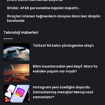
İktidar, AFAD personeline kapıları kapattı…
İhraçları istenen teğmenlerin dosyası ikinci kez disiplin
kurulunda
Teknoloji Haberleri
Türksat 6A kalıcı yörüngesine ulaştı
Bilim insanlarından yeni keşif: Mars’ta
eskiden yaşam var mıydı?
Instagram yeni özelliğini duyurdu:
Zamanlanmış mesajlar! Mesaj nasıl
zamanlanır?