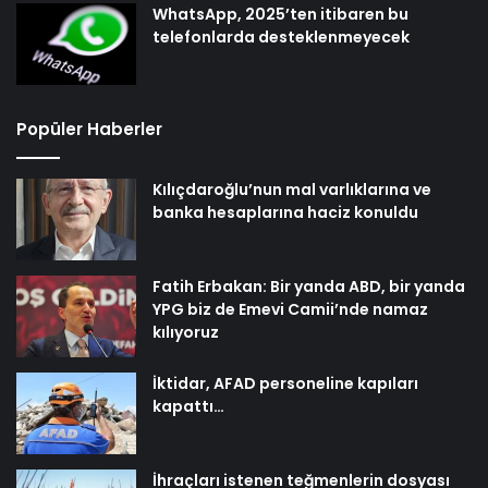
WhatsApp, 2025’ten itibaren bu
telefonlarda desteklenmeyecek
Popüler Haberler
Kılıçdaroğlu’nun mal varlıklarına ve
banka hesaplarına haciz konuldu
Fatih Erbakan: Bir yanda ABD, bir yanda
YPG biz de Emevi Camii’nde namaz
kılıyoruz
İktidar, AFAD personeline kapıları
kapattı…
İhraçları istenen teğmenlerin dosyası