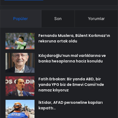
Popüler
Son
Yorumlar
Fernando Muslera, Bülent Korkmaz’ın
rekoruna ortak oldu
Kılıçdaroğlu’nun mal varlıklarına ve
banka hesaplarına haciz konuldu
Fatih Erbakan: Bir yanda ABD, bir
yanda YPG biz de Emevi Camii’nde
namaz kılıyoruz
İktidar, AFAD personeline kapıları
kapattı…