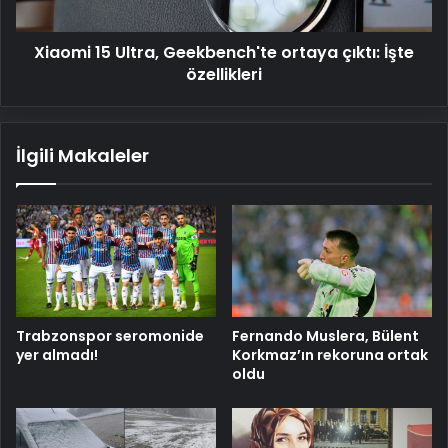
özellikleri
Xiaomi 15 Ultra, Geekbench'te ortaya çıktı: İşte
özellikleri
İlgili Makaleler
Trabzonspor seromonide
Fernando Muslera, Bülent
yer almadı!
Korkmaz’ın rekoruna ortak
oldu