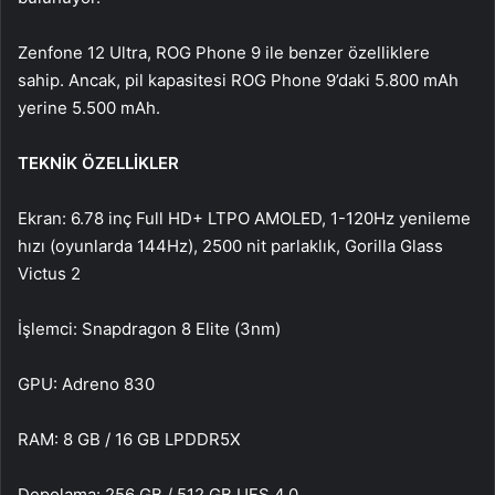
Zenfone 12 Ultra, ROG Phone 9 ile benzer özelliklere
sahip. Ancak, pil kapasitesi ROG Phone 9’daki 5.800 mAh
yerine 5.500 mAh.
TEKNİK ÖZELLİKLER
Ekran: 6.78 inç Full HD+ LTPO AMOLED, 1-120Hz yenileme
hızı (oyunlarda 144Hz), 2500 nit parlaklık, Gorilla Glass
Victus 2
İşlemci: Snapdragon 8 Elite (3nm)
GPU: Adreno 830
RAM: 8 GB / 16 GB LPDDR5X
Depolama: 256 GB / 512 GB UFS 4.0