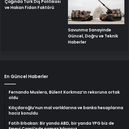
Çağında Türk Dış Politikası
ve Hakan Fidan Faktörü
Savunma Sanayinde
Güncel, Doğru ve Teknik
Haberler
En Güncel Haberler
Fernando Muslera, Bülent Korkmaz’ın rekoruna ortak
oldu
Kılıçdaroğlu’nun mal varlıklarına ve banka hesaplarına
haciz konuldu
Fatih Erbakan: Bir yanda ABD, bir yanda YPG biz de
Emevi Camii’nde namaz kılıyoruz