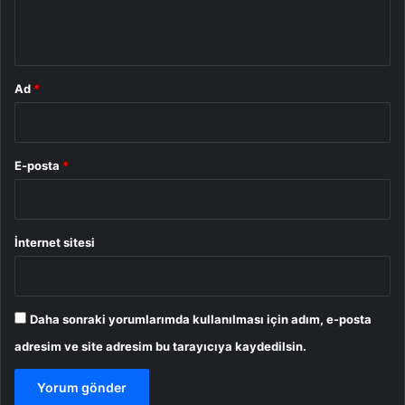
m
*
Ad
*
E-posta
*
İnternet sitesi
Daha sonraki yorumlarımda kullanılması için adım, e-posta
adresim ve site adresim bu tarayıcıya kaydedilsin.