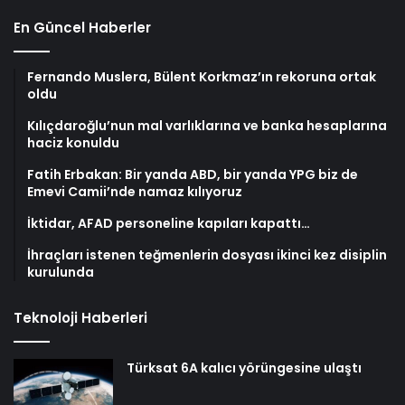
En Güncel Haberler
Fernando Muslera, Bülent Korkmaz’ın rekoruna ortak
oldu
Kılıçdaroğlu’nun mal varlıklarına ve banka hesaplarına
haciz konuldu
Fatih Erbakan: Bir yanda ABD, bir yanda YPG biz de
Emevi Camii’nde namaz kılıyoruz
İktidar, AFAD personeline kapıları kapattı…
İhraçları istenen teğmenlerin dosyası ikinci kez disiplin
kurulunda
Teknoloji Haberleri
Türksat 6A kalıcı yörüngesine ulaştı