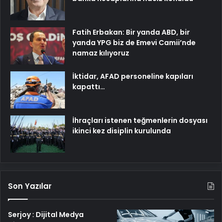
Fatih Erbakan: Bir yanda ABD, bir
yanda YPG biz de Emevi Camii’nde
namaz kılıyoruz
İktidar, AFAD personeline kapıları
kapattı…
İhraçları istenen teğmenlerin dosyası
ikinci kez disiplin kurulunda
Son Yazılar
Serjoy : Dijital Medya