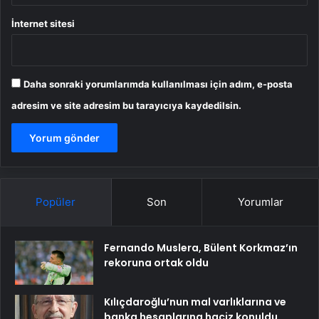
İnternet sitesi
Daha sonraki yorumlarımda kullanılması için adım, e-posta
adresim ve site adresim bu tarayıcıya kaydedilsin.
Popüler
Son
Yorumlar
Fernando Muslera, Bülent Korkmaz’ın
rekoruna ortak oldu
Kılıçdaroğlu’nun mal varlıklarına ve
banka hesaplarına haciz konuldu