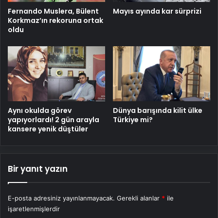
Fernando Muslera, Bülent
Mayıs ayında kar sürprizi
Korkmaz’ın rekoruna ortak
oldu
Aynı okulda görev
Dünya barışında kilit ülke
yapıyorlardı! 2 gün arayla
Türkiye mi?
kansere yenik düştüler
Bir yanıt yazın
E-posta adresiniz yayınlanmayacak.
Gerekli alanlar
*
ile
işaretlenmişlerdir