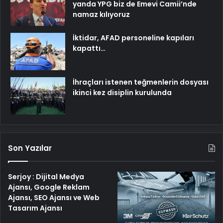
yanda YPG biz de Emevi Camii’nde
namaz kılıyoruz
İktidar, AFAD personeline kapıları
kapattı…
İhraçları istenen teğmenlerin dosyası
ikinci kez disiplin kurulunda
Son Yazılar
Serjoy : Dijital Medya
Ajansı, Google Reklam
Ajansı, SEO Ajansı ve Web
Tasarım Ajansı