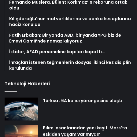
Fernando Muslera, Bülent Korkmaz’ın rekoruna ortak
oldu
Kılıçdaroğlu’nun mal varlıklarına ve banka hesaplarına
haciz konuldu
Fatih Erbakan: Bir yanda ABD, bir yanda YPG biz de
Emevi Camii’nde namaz kılıyoruz
İktidar, AFAD personeline kapıları kapattı…
İhraçları istenen teğmenlerin dosyası ikinci kez disiplin
kurulunda
Teknoloji Haberleri
Türksat 6A kalıcı yörüngesine ulaştı
Bilim insanlarından yeni keşif: Mars’ta
eskiden yaşam var mıydı?