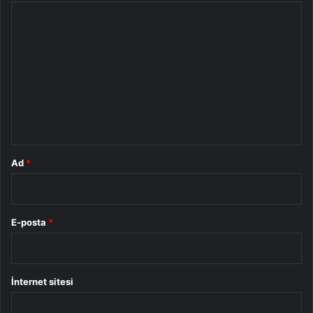
Y
o
r
u
m
*
Ad
*
E-posta
*
İnternet sitesi