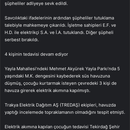
şüpheliler adliyeye sevk edildi.
Savcılıktaki ifadelerinin ardından şüpheliler tutuklama
talebiyle mahkemeye çıkarıldı. İşletme sahipleri E.F. ve
H.D. ile elektrikçi S.A. ve İ.A. tutuklandı. Diğer şüpheli
serbest bırakıldı.
4 kişinin tedavisi devam ediyor
Yayla Mahallesi’ndeki Mehmet Akyürek Yayla Parkı’nda 5
yaşındaki M.K. dengesini kaybederek süs havuzuna
düşmüş, çocuğu kurtarmak isteyen çevredeki 3 kişi de
havuza girerek elektrik akımına kapılmıştı.
Trakya Elektrik Dağıtım AŞ (TREDAŞ) ekipleri, havuzda
yaptığı incelemede topraklamanın olmadığını tespit etmişti.
Elektrik akımına kapılan çocuğun tedavisi Tekirdağ Şehir