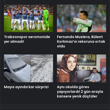
Trabzonspor seromonide
Fernando Muslera, Bülent
yer almadı!
Korkmaz’ın rekoruna ortak
oldu
Mayıs ayında kar sürprizi
Aynı okulda görev
yapıyorlardı! 2 gün arayla
kansere yenik düştüler