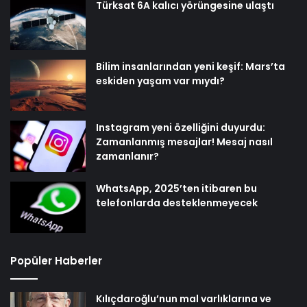
Türksat 6A kalıcı yörüngesine ulaştı
Bilim insanlarından yeni keşif: Mars’ta
eskiden yaşam var mıydı?
Instagram yeni özelliğini duyurdu:
Zamanlanmış mesajlar! Mesaj nasıl
zamanlanır?
WhatsApp, 2025’ten itibaren bu
telefonlarda desteklenmeyecek
Popüler Haberler
Kılıçdaroğlu’nun mal varlıklarına ve