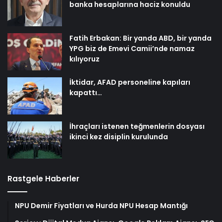
banka hesaplarına haciz konuldu
Fatih Erbakan: Bir yanda ABD, bir yanda
YPG biz de Emevi Camii’nde namaz
kılıyoruz
İktidar, AFAD personeline kapıları
kapattı…
İhraçları istenen teğmenlerin dosyası
ikinci kez disiplin kurulunda
Rastgele Haberler
NPU Demir Fiyatları ve Hurda NPU Hesap Mantığı