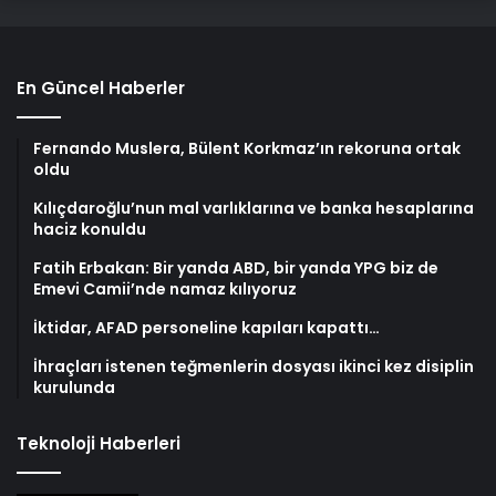
En Güncel Haberler
Fernando Muslera, Bülent Korkmaz’ın rekoruna ortak
oldu
Kılıçdaroğlu’nun mal varlıklarına ve banka hesaplarına
haciz konuldu
Fatih Erbakan: Bir yanda ABD, bir yanda YPG biz de
Emevi Camii’nde namaz kılıyoruz
İktidar, AFAD personeline kapıları kapattı…
İhraçları istenen teğmenlerin dosyası ikinci kez disiplin
kurulunda
Teknoloji Haberleri