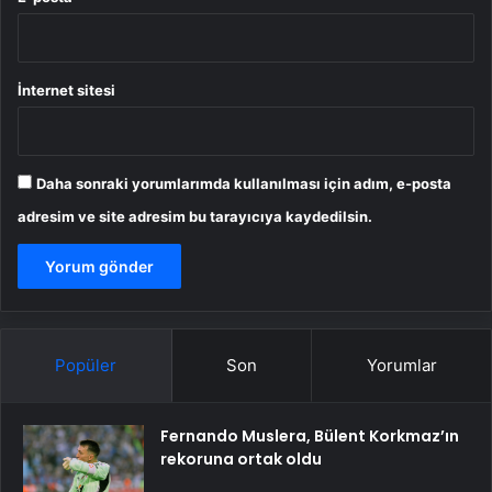
İnternet sitesi
Daha sonraki yorumlarımda kullanılması için adım, e-posta
adresim ve site adresim bu tarayıcıya kaydedilsin.
Popüler
Son
Yorumlar
Fernando Muslera, Bülent Korkmaz’ın
rekoruna ortak oldu