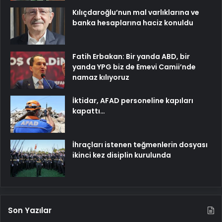
Kılıçdaroğlu’nun mal varlıklarına ve
banka hesaplarına haciz konuldu
Fatih Erbakan: Bir yanda ABD, bir
yanda YPG biz de Emevi Camii’nde
namaz kılıyoruz
İktidar, AFAD personeline kapıları
kapattı…
İhraçları istenen teğmenlerin dosyası
ikinci kez disiplin kurulunda
Son Yazılar