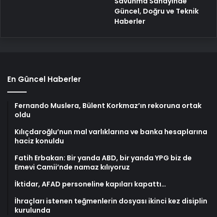
Savunma Sanayinde
Güncel, Doğru ve Teknik
Haberler
En Güncel Haberler
Fernando Muslera, Bülent Korkmaz’ın rekoruna ortak
oldu
Kılıçdaroğlu’nun mal varlıklarına ve banka hesaplarına
haciz konuldu
Fatih Erbakan: Bir yanda ABD, bir yanda YPG biz de
Emevi Camii’nde namaz kılıyoruz
İktidar, AFAD personeline kapıları kapattı…
İhraçları istenen teğmenlerin dosyası ikinci kez disiplin
kurulunda