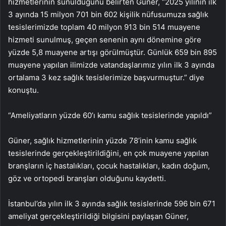
hizmetlerinin sunulduğunu belirten Güner, “2025 yılının ilk
3 ayında 15 milyon 701 bin 602 kişilik nüfusumuza sağlık
tesislerimizde toplam 40 milyon 913 bin 514 muayene
hizmeti sunulmuş, geçen senenin aynı dönemine göre
yüzde 5,8 muayene artışı görülmüştür. Günlük 659 bin 895
muayene yapılan ilimizde vatandaşlarımız yılın ilk 3 ayında
ortalama 3 kez sağlık tesislerimize başvurmuştur.” diye
konuştu.
“Ameliyatların yüzde 60’ı kamu sağlık tesislerinde yapıldı”
Güner, sağlık hizmetlerinin yüzde 78’inin kamu sağlık
tesislerinde gerçekleştirildiğini, en çok muayene yapılan
branşların iç hastalıkları, çocuk hastalıkları, kadın doğum,
göz ve ortopedi branşları olduğunu kaydetti.
İstanbul’da yılın ilk 3 ayında sağlık tesislerinde 596 bin 671
ameliyat gerçekleştirildiği bilgisini paylaşan Güner,