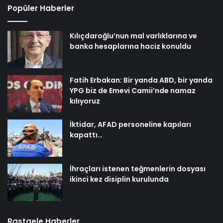
Popüler Haberler
Kılıçdaroğlu’nun mal varlıklarına ve
banka hesaplarına haciz konuldu
Fatih Erbakan: Bir yanda ABD, bir yanda
YPG biz de Emevi Camii’nde namaz
kılıyoruz
İktidar, AFAD personeline kapıları
kapattı…
İhraçları istenen teğmenlerin dosyası
ikinci kez disiplin kurulunda
Rastgele Haberler