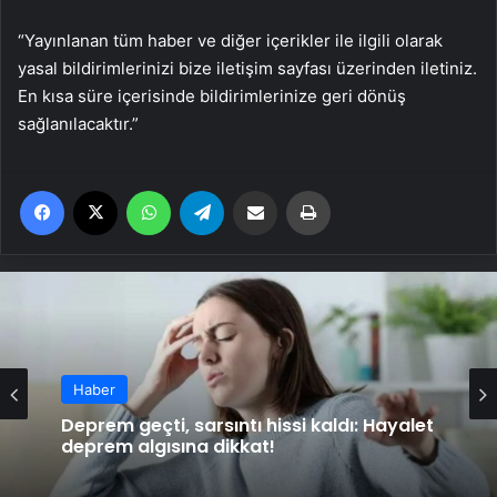
“Yayınlanan tüm haber ve diğer içerikler ile ilgili olarak
yasal bildirimlerinizi bize iletişim sayfası üzerinden iletiniz.
En kısa süre içerisinde bildirimlerinize geri dönüş
sağlanılacaktır.”
Facebook
X
WhatsApp
Telegram
Email'den paylaş
Yaz
Haber
Haber