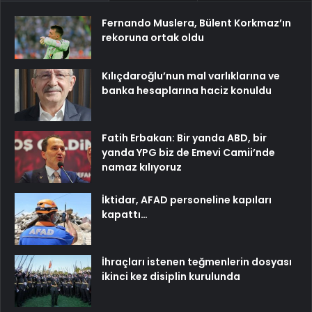
Fernando Muslera, Bülent Korkmaz’ın
rekoruna ortak oldu
Kılıçdaroğlu’nun mal varlıklarına ve
banka hesaplarına haciz konuldu
Fatih Erbakan: Bir yanda ABD, bir
yanda YPG biz de Emevi Camii’nde
namaz kılıyoruz
İktidar, AFAD personeline kapıları
kapattı…
İhraçları istenen teğmenlerin dosyası
ikinci kez disiplin kurulunda