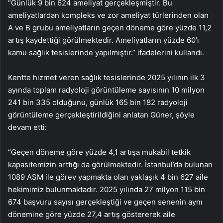
“Günlük 9 bin 624 ameliyat gerçekleşmiştir. Bu
ameliyatlardan kompleks ve zor ameliyat türlerinden olan
A ve B grubu ameliyatların geçen döneme göre yüzde 11,2
artış kaydettiği görülmektedir. Ameliyatların yüzde 60’ı
kamu sağlık tesislerinde yapılmıştır.” ifadelerini kullandı.
Kentte hizmet veren sağlık tesislerinde 2025 yılının ilk 3
ayında toplam radyoloji görüntüleme sayısının 10 milyon
241 bin 335 olduğunu, günlük 165 bin 182 radyoloji
görüntüleme gerçekleştirildiğini anlatan Güner, şöyle
devam etti:
“Geçen döneme göre yüzde 4,1 artışa mukabil tetkik
kapasitemizin arttığı da görülmektedir. İstanbul’da bulunan
1089 ASM ile görev yapmakta olan yaklaşık 4 bin 627 aile
hekimimiz bulunmaktadır. 2025 yılında 27 milyon 115 bin
674 başvuru sayısı gerçekleştiği ve geçen senenin aynı
dönemine göre yüzde 27,4 artış göstererek aile