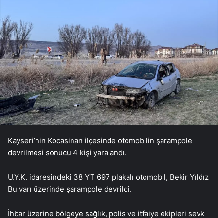
Kayseri’nin Kocasinan ilçesinde otomobilin şarampole
devrilmesi sonucu 4 kişi yaralandı.
U.Y.K. idaresindeki 38 YT 697 plakalı otomobil, Bekir Yıldız
Bulvarı üzerinde şarampole devrildi.
İhbar üzerine bölgeye sağlık, polis ve itfaiye ekipleri sevk