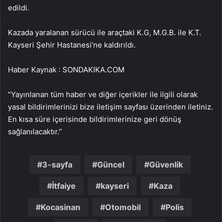
edildi.
Kazada yaralanan sürücü ile araçtaki K.G, M.G.B. ile K.T.
Kayseri Şehir Hastanesi’ne kaldırıldı.
Haber Kaynak : SONDAKIKA.COM
“Yayınlanan tüm haber ve diğer içerikler ile ilgili olarak
yasal bildirimlerinizi bize iletişim sayfası üzerinden iletiniz.
En kısa süre içerisinde bildirimlerinize geri dönüş
sağlanılacaktır.”
3-sayfa
Güncel
Güvenlik
İtfaiye
kayseri
Kaza
Kocasinan
Otomobil
Polis