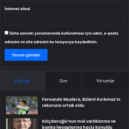
İnternet sitesi
Daha sonraki yorumlarımda kullanılması için adım, e-posta
adresim ve site adresim bu tarayıcıya kaydedilsin.
Popüler
Son
Yorumlar
Fernando Muslera, Bülent Korkmaz’ın
rekoruna ortak oldu
Kılıçdaroğlu’nun mal varlıklarına ve
banka hesaplarına haciz konuldu