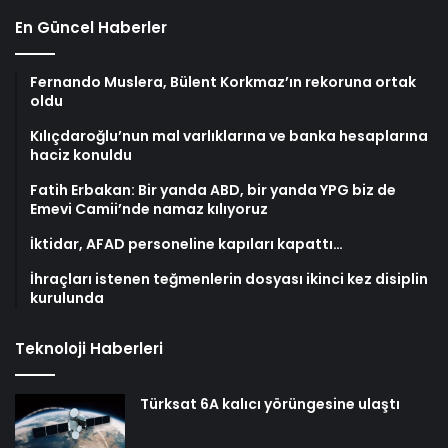
En Güncel Haberler
Fernando Muslera, Bülent Korkmaz’ın rekoruna ortak
oldu
Kılıçdaroğlu’nun mal varlıklarına ve banka hesaplarına
haciz konuldu
Fatih Erbakan: Bir yanda ABD, bir yanda YPG biz de
Emevi Camii’nde namaz kılıyoruz
İktidar, AFAD personeline kapıları kapattı…
İhraçları istenen teğmenlerin dosyası ikinci kez disiplin
kurulunda
Teknoloji Haberleri
Türksat 6A kalıcı yörüngesine ulaştı