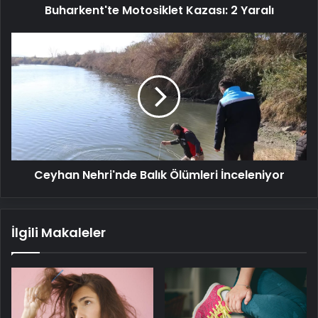
Buharkent'te Motosiklet Kazası: 2 Yaralı
Ceyhan
Nehri'nde
Balık
Ölümleri
İnceleniyor
Ceyhan Nehri'nde Balık Ölümleri İnceleniyor
İlgili Makaleler