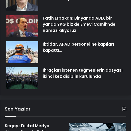
Fatih Erbakan: Bir yanda ABD, bir
yanda YPG biz de Emevi Camii’nde
namaz kılıyoruz
İktidar, AFAD personeline kapıları
kapattı…
İhraçları istenen teğmenlerin dosyası
ikinci kez disiplin kurulunda
Son Yazılar
Serjoy : Dijital Medya