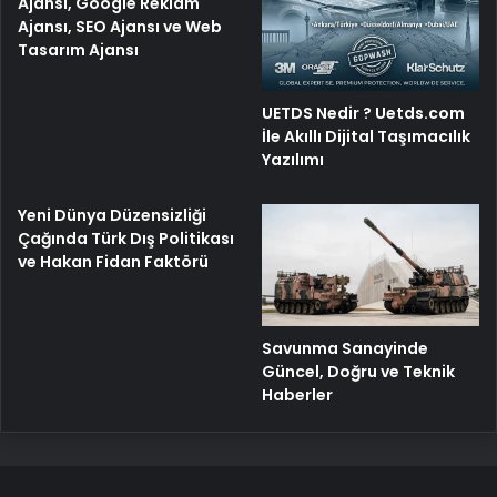
Ajansı, Google Reklam
Ajansı, SEO Ajansı ve Web
Tasarım Ajansı
UETDS Nedir ? Uetds.com
İle Akıllı Dijital Taşımacılık
Yazılımı
Yeni Dünya Düzensizliği
Çağında Türk Dış Politikası
ve Hakan Fidan Faktörü
Savunma Sanayinde
Güncel, Doğru ve Teknik
Haberler