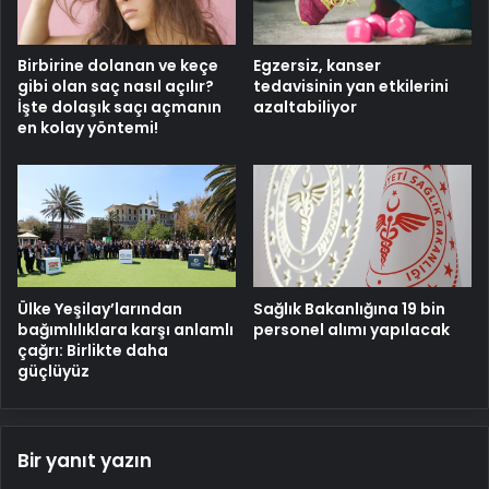
Birbirine dolanan ve keçe
Egzersiz, kanser
gibi olan saç nasıl açılır?
tedavisinin yan etkilerini
İşte dolaşık saçı açmanın
azaltabiliyor
en kolay yöntemi!
Ülke Yeşilay’larından
Sağlık Bakanlığına 19 bin
bağımlılıklara karşı anlamlı
personel alımı yapılacak
çağrı: Birlikte daha
güçlüyüz
Bir yanıt yazın