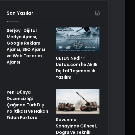
Son Yazılar
Serjoy : Dijital
Medya Ajansı,
Google Reklam
Ajansı, SEO Ajansı
ve Web Tasarım
UETDS Nedir ?
Ajansı
Uetds.com İle Akıllı
Dijital Taşımacılık
Yazılımı
Yeni Dünya
Düzensizliği
Çağında Türk Dış
Politikası ve Hakan
Fidan Faktörü
Savunma
Sanayinde Güncel,
Doğru ve Teknik