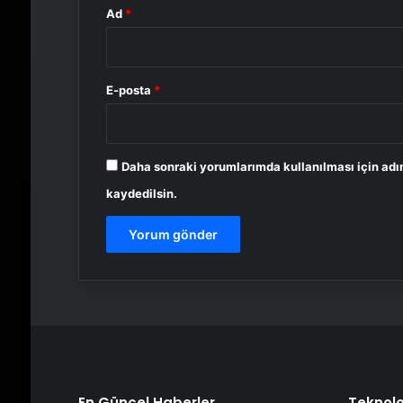
Ad
*
E-posta
*
Daha sonraki yorumlarımda kullanılması için adı
kaydedilsin.
En Güncel Haberler
Teknolo