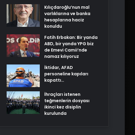
Kılıçdaroğlu’nun mal
varlıklarına ve banka
hesaplarına haciz
konuldu
Fatih Erbakan: Bir yanda
ABD, bir yanda YPG biz
de Emevi Camii’nde
namaz kılıyoruz
İktidar, AFAD
personeline kapıları
kapattı…
İhraçları istenen
teğmenlerin dosyası
ikinci kez disiplin
kurulunda