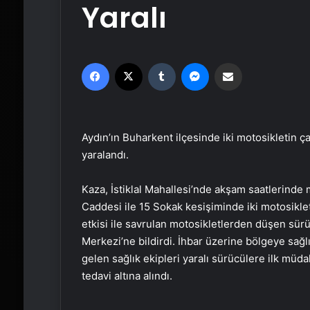
Yaralı
Facebook
X
Tumblr
Messenger
Email'den paylaş
Aydın’ın Buharkent ilçesinde iki motosikletin 
yaralandı.
Kaza, İstiklal Mahallesi’nde akşam saatlerinde 
Caddesi ile 15 Sokak kesişiminde iki motosikle
etkisi ile savrulan motosikletlerden düşen sür
Merkezi’ne bildirdi. İhbar üzerine bölgeye sağlı
gelen sağlık ekipleri yaralı sürücülere ilk müd
tedavi altına alındı.