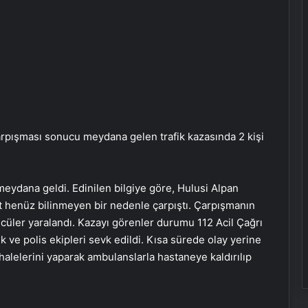
çarpışması sonucu meydana gelen trafik kazasında 2 kişi
meydana geldi. Edinilen bilgiye göre, Hulusi Alpan
t henüz bilinmeyen bir nedenle çarpıştı. Çarpışmanın
ücüler yaralandı. Kazayı görenler durumu 112 Acil Çağrı
k ve polis ekipleri sevk edildi. Kısa sürede olay yerine
ahalelerini yaparak ambulanslarla hastaneye kaldırılıp