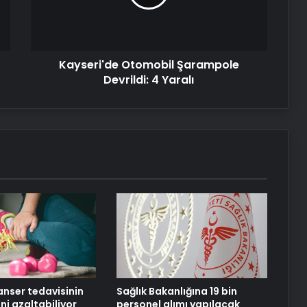
Yaralı
Kayseri'de Otomobil Şarampole
Devrildi: 4 Yaralı
anser tedavisinin
Sağlık Bakanlığına 19 bin
ini azaltabiliyor
personel alımı yapılacak