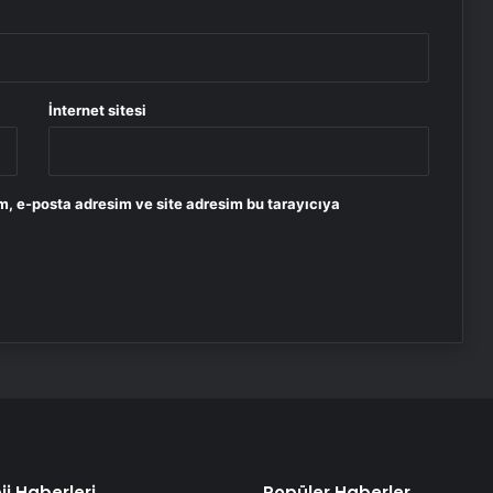
İnternet sitesi
m, e-posta adresim ve site adresim bu tarayıcıya
ji Haberleri
Popüler Haberler