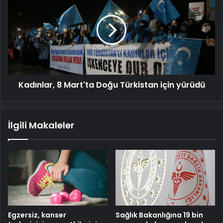
Mart'ta
Doğu
Türkistan
için
yürüdü
Kadınlar, 8 Mart'ta Doğu Türkistan için yürüdü
İlgili Makaleler
Egzersiz, kanser
Sağlık Bakanlığına 19 bin