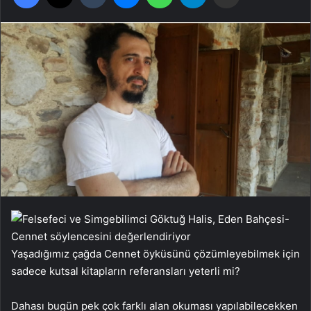
Yaşadığımız çağda Cennet öyküsünü çözümleyebilmek için
sadece kutsal kitapların referansları yeterli mi?
Dahası bugün pek çok farklı alan okuması yapılabilecekken