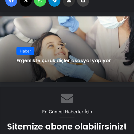
Haber
Ergenlikte çürük dişler asosyal yapıyor
En Güncel Haberler İçin
Sitemize abone olabilirsiniz!