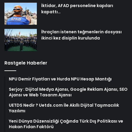
İktidar, AFAD personeline kapıları
kapattı…
İhraçları istenen teğmenlerin dosyası
ikinci kez disiplin kurulunda
Rastgele Haberler
NPU Demir Fiyatları ve Hurda NPU Hesap Mantığı
Serjoy : Dijital Medya Ajansı, Google Reklam Ajansı, SEO
Ajansı ve Web Tasarım Ajansı
UETDS Nedir ? Uetds.com İle Akıllı Dijital Taşımacılık
Yazılımı
Yeni Dünya Düzensizliği Çağında Türk Dış Politikası ve
Hakan Fidan Faktörü