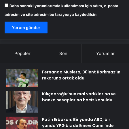
Daha sonraki yorumlarımda kullanılması için adım, e-posta
adresim ve site adresim bu tarayıcıya kaydedilsin.
Popüler
Son
Yorumlar
Fernando Muslera, Bülent Korkmaz’ın
rekoruna ortak oldu
Kılıçdaroğlu’nun mal varlıklarına ve
banka hesaplarına haciz konuldu
Fatih Erbakan: Bir yanda ABD, bir
yanda YPG biz de Emevi Camii’nde