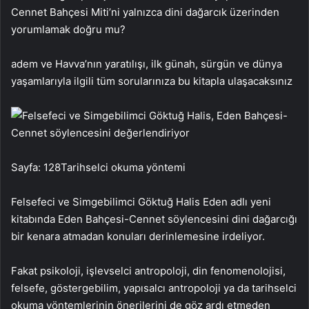
Cennet Bahçesi Miti’ni yalnızca dini dağarcık üzerinden
yorumlamak doğru mu?
adem ve Havva’nın yaratılışı, ilk günah, sürgün ve dünya
yaşamlarıyla ilgili tüm sorularınıza bu kitapla ulaşacaksınız
Sayfa: 128Tarihselci okuma yöntemi
Felsefeci ve Simgebilimci Göktuğ Halis Eden adlı yeni
kitabında Eden Bahçesi-Cennet söylencesini dini dağarcığı
bir kenara atmadan konuları derinlemesine irdeliyor.
Fakat psikoloji, işlevselci antropoloji, din fenomenolojisi,
felsefe, göstergebilim, yapısalcı antropoloji ya da tarihselci
okuma yöntemlerinin önerilerini de göz ardı etmeden