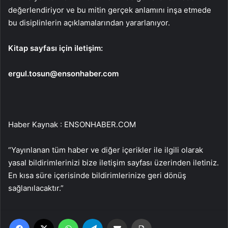
değerlendiriyor ve bu mitin gerçek anlamını inşa etmede
bu disiplinlerin açıklamalarından yararlanıyor.
Kitap sayfası için iletişim:
ergul.tosun@ensonhaber.com
Haber Kaynak : ENSONHABER.COM
“Yayınlanan tüm haber ve diğer içerikler ile ilgili olarak
yasal bildirimlerinizi bize iletişim sayfası üzerinden iletiniz.
En kısa süre içerisinde bildirimlerinize geri dönüş
sağlanılacaktır.”
Facebook
X
WhatsApp
Telegram
Email'den paylaş
Yaz