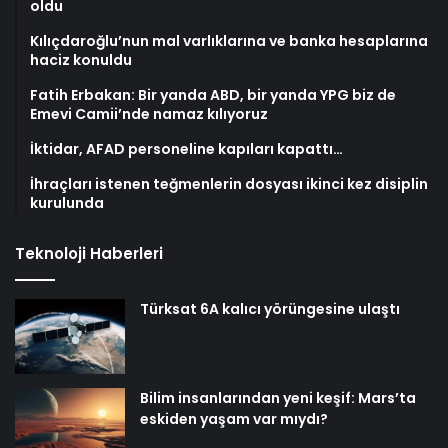
oldu
Kılıçdaroğlu’nun mal varlıklarına ve banka hesaplarına
haciz konuldu
Fatih Erbakan: Bir yanda ABD, bir yanda YPG biz de
Emevi Camii’nde namaz kılıyoruz
İktidar, AFAD personeline kapıları kapattı…
İhraçları istenen teğmenlerin dosyası ikinci kez disiplin
kurulunda
Teknoloji Haberleri
Türksat 6A kalıcı yörüngesine ulaştı
Bilim insanlarından yeni keşif: Mars’ta
eskiden yaşam var mıydı?