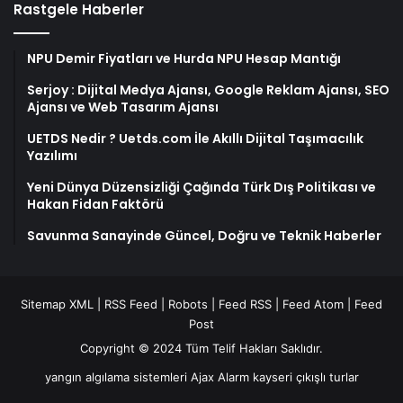
Rastgele Haberler
NPU Demir Fiyatları ve Hurda NPU Hesap Mantığı
Serjoy : Dijital Medya Ajansı, Google Reklam Ajansı, SEO
Ajansı ve Web Tasarım Ajansı
UETDS Nedir ? Uetds.com İle Akıllı Dijital Taşımacılık
Yazılımı
Yeni Dünya Düzensizliği Çağında Türk Dış Politikası ve
Hakan Fidan Faktörü
Savunma Sanayinde Güncel, Doğru ve Teknik Haberler
Sitemap XML
|
RSS Feed
|
Robots
|
Feed RSS
|
Feed Atom
|
Feed
Post
Copyright © 2024 Tüm Telif Hakları Saklıdır.
yangın algılama sistemleri
Ajax Alarm
kayseri çıkışlı turlar