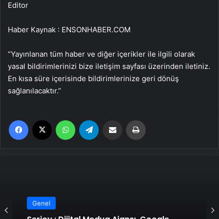
Editor
Haber Kaynak : ENSONHABER.COM
“Yayınlanan tüm haber ve diğer içerikler ile ilgili olarak
yasal bildirimlerinizi bize iletişim sayfası üzerinden iletiniz.
En kısa süre içerisinde bildirimlerinize geri dönüş
sağlanılacaktır.”
Facebook
X
WhatsApp
Telegram
Email'den paylaş
Yaz
Genel