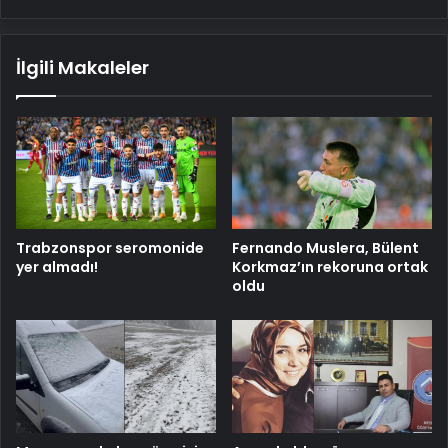
İlgili Makaleler
Trabzonspor seromonide
Fernando Muslera, Bülent
yer almadı!
Korkmaz’ın rekoruna ortak
oldu