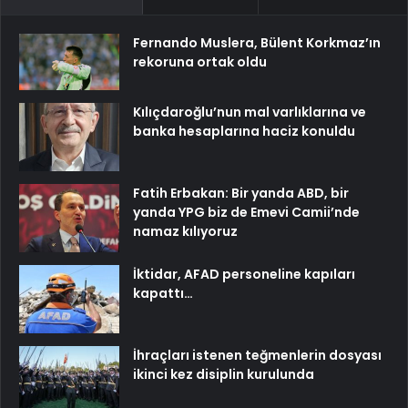
Fernando Muslera, Bülent Korkmaz’ın
rekoruna ortak oldu
Kılıçdaroğlu’nun mal varlıklarına ve
banka hesaplarına haciz konuldu
Fatih Erbakan: Bir yanda ABD, bir
yanda YPG biz de Emevi Camii’nde
namaz kılıyoruz
İktidar, AFAD personeline kapıları
kapattı…
İhraçları istenen teğmenlerin dosyası
ikinci kez disiplin kurulunda