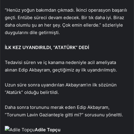
“Henüz yoğun bakımdan çıkmadı. İkinci operasyon başarılı
geçti. Entübe süreci devam edecek. Bir tık daha iyi. Biraz
daha olumlu şu an her şey. Çok emin ellerde.” sözleriyle
duygularını dile getirmişti.
İLK KEZ UYANDIRILDI, “ATATÜRK” DEDİ
Tedavisi süren ve iç kanama nedeniyle acil ameliyata
alınan Edip Akbayram, geçtiğimiz ay ilk uyandırılmıştı.
Uzun süre sonra uyandırılan Akbayram’ın ilk sözünün
“Atatürk” olduğu belirtildi.
Daha sonra torununu merak eden Edip Akbayram,
“Torunum Lavin Gaziantep’e gitti mi?” sorusunu yöneltti.
Adile Topçu