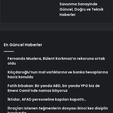
Savunma Sanayinde
Güncel, Doğru ve Teknik
Haberler
En Güncel Haberler
Fernando Muslera, Bülent Korkmaz’ın rekoruna ortak
oldu
Kılıçdaroğlu’nun mal varlıklarına ve banka hesaplarına
haciz konuldu
Fatih Erbakan: Bir yanda ABD, bir yanda YPG biz de
Emevi Camii’nde namaz kılıyoruz
İktidar, AFAD personeline kapıları kapattı…
İhraçları istenen teğmenlerin dosyası ikinci kez disiplin