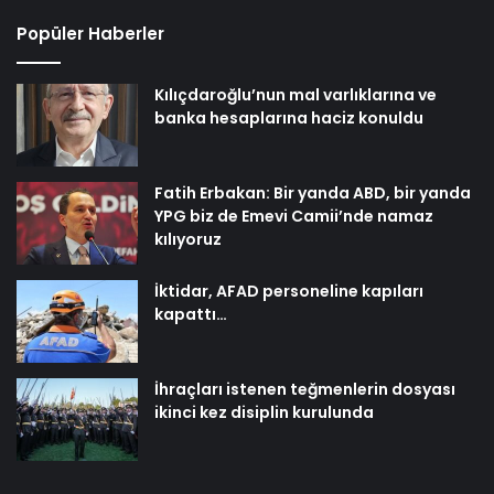
Popüler Haberler
Kılıçdaroğlu’nun mal varlıklarına ve
banka hesaplarına haciz konuldu
Fatih Erbakan: Bir yanda ABD, bir yanda
YPG biz de Emevi Camii’nde namaz
kılıyoruz
İktidar, AFAD personeline kapıları
kapattı…
İhraçları istenen teğmenlerin dosyası
ikinci kez disiplin kurulunda