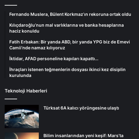
Fernando Muslera, Bülent Korkmaz’ın rekoruna ortak oldu
Kılıçdaroğlu’nun mal varlıklarına ve banka hesaplarına
haciz konuldu
Fatih Erbakan: Bir yanda ABD, bir yanda YPG biz de Emevi
Camii’nde namaz kılıyoruz
İktidar, AFAD personeline kapıları kapattı…
İhraçları istenen teğmenlerin dosyası ikinci kez disiplin
kurulunda
Teknoloji Haberleri
Türksat 6A kalıcı yörüngesine ulaştı
Bilim insanlarından yeni keşif: Mars’ta