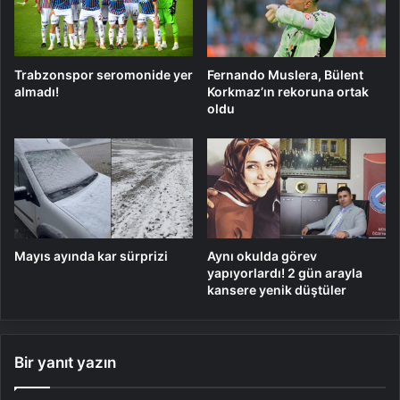
Trabzonspor seromonide yer
Fernando Muslera, Bülent
almadı!
Korkmaz’ın rekoruna ortak
oldu
Mayıs ayında kar sürprizi
Aynı okulda görev
yapıyorlardı! 2 gün arayla
kansere yenik düştüler
Bir yanıt yazın