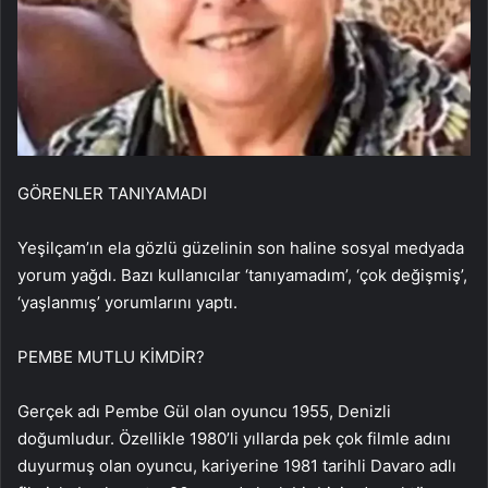
GÖRENLER TANIYAMADI
Yeşilçam’ın ela gözlü güzelinin son haline sosyal medyada
yorum yağdı. Bazı kullanıcılar ‘tanıyamadım’, ‘çok değişmiş’,
‘yaşlanmış’ yorumlarını yaptı.
PEMBE MUTLU KİMDİR?
Gerçek adı Pembe Gül olan oyuncu 1955, Denizli
doğumludur. Özellikle 1980’li yıllarda pek çok filmle adını
duyurmuş olan oyuncu, kariyerine 1981 tarihli Davaro adlı