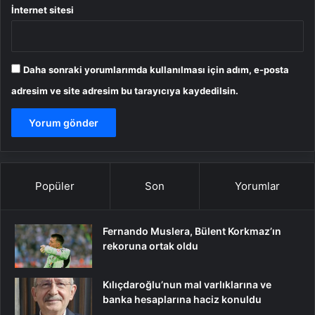
İnternet sitesi
Daha sonraki yorumlarımda kullanılması için adım, e-posta
adresim ve site adresim bu tarayıcıya kaydedilsin.
Popüler
Son
Yorumlar
Fernando Muslera, Bülent Korkmaz’ın
rekoruna ortak oldu
Kılıçdaroğlu’nun mal varlıklarına ve
banka hesaplarına haciz konuldu