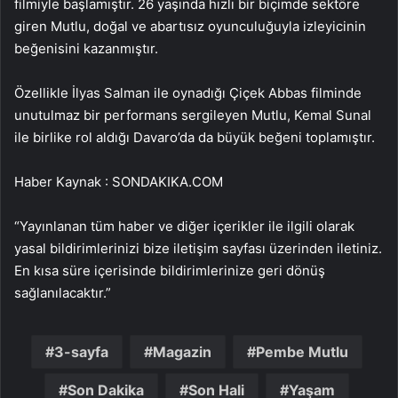
filmiyle başlamıştır. 26 yaşında hızlı bir biçimde sektöre
giren Mutlu, doğal ve abartısız oyunculuğuyla izleyicinin
beğenisini kazanmıştır.
Özellikle İlyas Salman ile oynadığı Çiçek Abbas filminde
unutulmaz bir performans sergileyen Mutlu, Kemal Sunal
ile birlike rol aldığı Davaro’da da büyük beğeni toplamıştır.
Haber Kaynak : SONDAKIKA.COM
“Yayınlanan tüm haber ve diğer içerikler ile ilgili olarak
yasal bildirimlerinizi bize iletişim sayfası üzerinden iletiniz.
En kısa süre içerisinde bildirimlerinize geri dönüş
sağlanılacaktır.”
3-sayfa
Magazin
Pembe Mutlu
Son Dakika
Son Hali
Yaşam