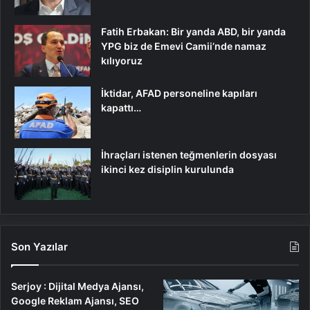
Fatih Erbakan: Bir yanda ABD, bir yanda
YPG biz de Emevi Camii’nde namaz
kılıyoruz
İktidar, AFAD personeline kapıları
kapattı…
İhraçları istenen teğmenlerin dosyası
ikinci kez disiplin kurulunda
Son Yazılar
Serjoy : Dijital Medya Ajansı,
Google Reklam Ajansı, SEO