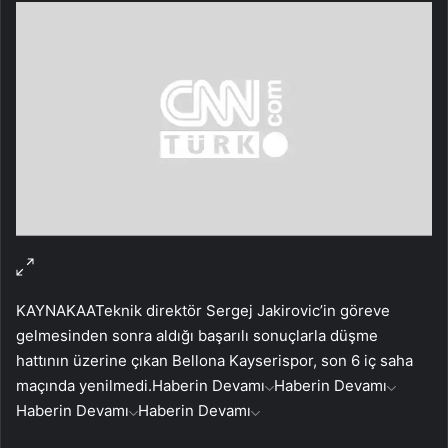
KAYNAK
AA
Teknik direktör Sergej Jakirovic’in göreve
gelmesinden sonra aldığı başarılı sonuçlarla düşme
hattının üzerine çıkan Bellona Kayserispor, son 6 iç saha
maçında yenilmedi.
Haberin Devamı
Haberin Devamı
Haberin Devamı
Haberin Devamı