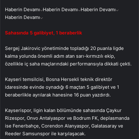
Haberin Devamı
Haberin Devamı
Haberin Devamı
Haberin Devamı
Sahasında 5 galibiyet, 1 beraberlik
Sergej Jakirovic yönetiminde topladığı 20 puanla ligde
kalma yolunda önemli adım atan sarı-kırmızılı ekip,
özellikle iç saha maçlarındaki performansıyla dikkati çekti.
Kayseri temsilcisi, Bosna Hersekli teknik direktör
idaresinde evinde oynadığı 6 maçtan 5 galibiyet ve 1
beraberlikle ayrılarak hanesine 16 puan yazdırdı.
Kayserispor, ligin kalan bölümünde sahasında Çaykur
Rizespor, Onvo Antalyaspor ve Bodrum FK, deplasmanda
ise Fenerbahçe, Corendon Alanyaspor, Galatasaray ve
Reeder Samsunspor ile karşılaşacak.