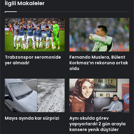
İlgili Makaleler
Trabzonspor seromonide
Fernando Muslera, Bülent
yer almadı!
Korkmaz’ın rekoruna ortak
oldu
Mayıs ayında kar sürprizi
Aynı okulda görev
yapıyorlardı! 2 gün arayla
kansere yenik düştüler