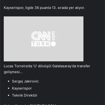
Kayserispor, ligde 36 puanla 13. sırada yer alıyor.
Lucas Torreira’da ‘U’ dönüşü! Galatasaray’da transfer
gelişmesi…
Sergej Jakirovic
Kayserispor
Teknik Direktör