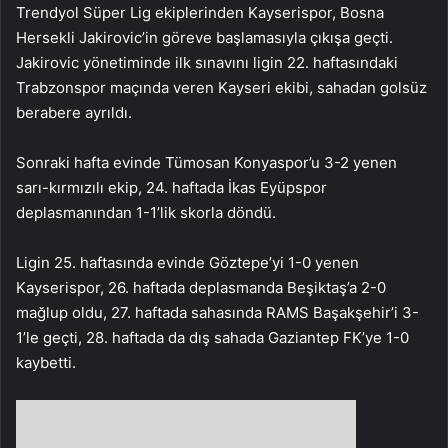
Trendyol Süper Lig ekiplerinden Kayserispor, Bosna
Hersekli Jakirovic’in göreve başlamasıyla çıkışa geçti.
Jakirovic yönetiminde ilk sınavını ligin 22. haftasındaki
Trabzonspor maçında veren Kayseri ekibi, sahadan golsüz
berabere ayrıldı.
Sonraki hafta evinde Tümosan Konyaspor’u 3-2 yenen
sarı-kırmızılı ekip, 24. haftada İkas Eyüpspor
deplasmanından 1-1’lik skorla döndü.
Ligin 25. haftasında evinde Göztepe’yi 1-0 yenen
Kayserispor, 26. haftada deplasmanda Beşiktaş’a 2-0
mağlup oldu, 27. haftada sahasında RAMS Başakşehir’i 3-
1’le geçti, 28. haftada da dış sahada Gaziantep FK’ye 1-0
kaybetti.