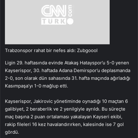
Trabzonspor rahat bir nefes aldı: Zubgoool
Ligin 29. haftasında evinde Atakaş Hatayspor’u 5-0 yenen
Kayserispor, 30. haftada Adana Demirspor’u deplasmanda
2-0, son olarak dün sahasında 31. hafta maçında ağırladığı
Kasımpaşa’yı 1-0 mağlup etti.
Kayserispor, Jakirovic yönetiminde oynadığı 10 maçtan 6
galibiyet, 2 beraberlik ve 2 yenilgiyle ayrıldı. Bu süreçte
maç başına 2 puan ortalaması yakalayan Kayseri ekibi,
rakip fileleri 16 kez havalandırırken, kalesinde ise 7 gol
gördü.