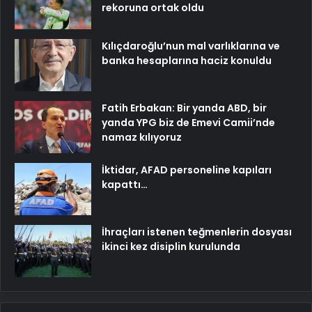
rekoruna ortak oldu
Kılıçdaroğlu’nun mal varlıklarına ve
banka hesaplarına haciz konuldu
Fatih Erbakan: Bir yanda ABD, bir
yanda YPG biz de Emevi Camii’nde
namaz kılıyoruz
İktidar, AFAD personeline kapıları
kapattı…
İhraçları istenen teğmenlerin dosyası
ikinci kez disiplin kurulunda