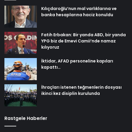
Kılıçdaroğlu’nun mal varlıklarına ve
banka hesaplarına haciz konuldu
Fatih Erbakan: Bir yanda ABD, bir yanda
YPG biz de Emevi Camii’nde namaz
kılıyoruz
İktidar, AFAD personeline kapıları
kapattı…
İhraçları istenen teğmenlerin dosyası
ikinci kez disiplin kurulunda
Rastgele Haberler