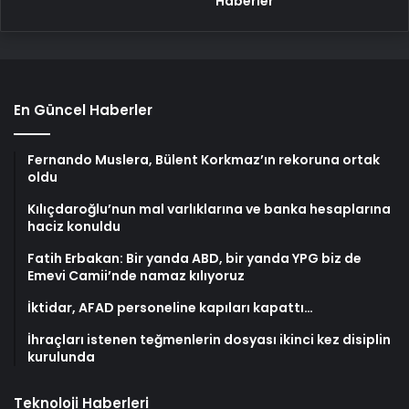
Haberler
En Güncel Haberler
Fernando Muslera, Bülent Korkmaz’ın rekoruna ortak
oldu
Kılıçdaroğlu’nun mal varlıklarına ve banka hesaplarına
haciz konuldu
Fatih Erbakan: Bir yanda ABD, bir yanda YPG biz de
Emevi Camii’nde namaz kılıyoruz
İktidar, AFAD personeline kapıları kapattı…
İhraçları istenen teğmenlerin dosyası ikinci kez disiplin
kurulunda
Teknoloji Haberleri