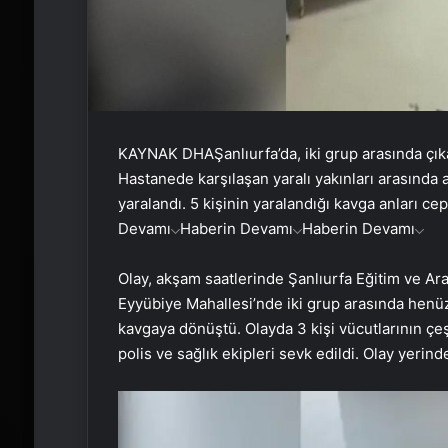
KAYNAK
DHA
Şanlıurfa’da, iki grup arasında çı
Hastanede karşılaşan yaralı yakınları arasında a
yaralandı. 5 kişinin yaralandığı kavga anları ce
Devamı
Haberin Devamı
Haberin Devamı
Olay, akşam saatlerinde Şanlıurfa Eğitim ve Ar
Eyyübiye Mahallesi’nde iki grup arasında henü
kavgaya dönüştü. Olayda 3 kişi vücutlarının çeş
polis ve sağlık ekipleri sevk edildi. Olay yerind