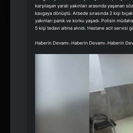
karşılaşan yaralı yakınları arasında yaşanan sö
kavgaya dönüştü. Arbede sırasında 2 kişi bıçak
yakınları panik ve korku yaşadı. Polisin müdaha
5 kişi tedavi altına alındı. Hastane acil servisi g
Haberin Devamı
Haberin Devamı
Haberin De