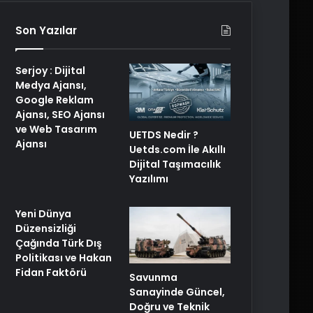
Son Yazılar
Serjoy : Dijital
Medya Ajansı,
Google Reklam
Ajansı, SEO Ajansı
ve Web Tasarım
UETDS Nedir ?
Ajansı
Uetds.com İle Akıllı
Dijital Taşımacılık
Yazılımı
Yeni Dünya
Düzensizliği
Çağında Türk Dış
Politikası ve Hakan
Fidan Faktörü
Savunma
Sanayinde Güncel,
Doğru ve Teknik