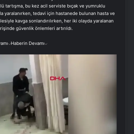
zlü tartışma, bu kez acil serviste bıçak ve yumruklu
la yaralanırken, tedavi için hastanede bulunan hasta ve
lesiyle kavga sonlandırılırken, her iki olayda yaralanan
irişinde güvenlik önlemleri artırıldı.
vamı
Haberin Devamı