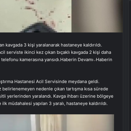
kan kavgada 3 kişi yaralanarak hastaneye kaldırıldı.
cil serviste ikinci kez çıkan bıçaklı kavgada 2 kişi daha
p telefonu kamerasına yansıdı.
Haberin Devamı
Haberin
aştırma Hastanesi Acil Servisinde meydana geldi.
z belirlenemeyen nedenle çıkan tartışma kısa sürede
itli yerlerinden yaralandı. Kavga ihbarı üzerine bölgeye
e ilk müdahalesi yapılan 3 yaralı, hastaneye kaldırıldı.