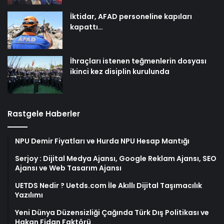
İktidar, AFAD personeline kapıları
kapattı…
İhraçları istenen teğmenlerin dosyası
ikinci kez disiplin kurulunda
Rastgele Haberler
NPU Demir Fiyatları ve Hurda NPU Hesap Mantığı
Serjoy : Dijital Medya Ajansı, Google Reklam Ajansı, SEO
Ajansı ve Web Tasarım Ajansı
UETDS Nedir ? Uetds.com İle Akıllı Dijital Taşımacılık
Yazılımı
Yeni Dünya Düzensizliği Çağında Türk Dış Politikası ve
Hakan Fidan Faktörü