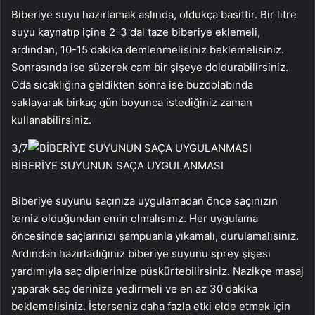
Biberiye suyu hazırlamak aslında, oldukça basittir. Bir litre
suyu kaynatıp içine 2-3 dal taze biberiye eklemeli,
ardından, 10-15 dakika demlenmelisiniz beklemelisiniz.
Sonrasında ise süzerek cam bir şişeye doldurabilirsiniz.
Oda sıcaklığına geldikten sonra ise buzdolabında
saklayarak birkaç gün boyunca istediğiniz zaman
kullanabilirsiniz.
3
/7
BİBERİYE SUYUNUN SAÇA UYGULANMASI
Biberiye suyunu saçınıza uygulamadan önce saçınızın
temiz olduğundan emin olmalısınız. Her uygulama
öncesinde saçlarınızı şampuanla yıkamalı, durulamalısınız.
Ardından hazırladığınız biberiye suyunu sprey şişesi
yardımıyla saç diplerinize püskürtebilirsiniz. Nazikçe masaj
yaparak saç derinize yedirmeli ve en az 30 dakika
beklemelisiniz. İsterseniz daha fazla etki elde etmek için