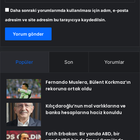
Daha sonraki yorumlarımda kullanılması için adım, e-posta
adresim ve site adresim bu tarayıcıya kaydedilsin.
Popüler
Son
Yorumlar
Fernando Muslera, Bülent Korkmaz’ın
rekoruna ortak oldu
Kılıçdaroğlu’nun mal varlıklarına ve
banka hesaplarına haciz konuldu
Fatih Erbakan: Bir yanda ABD, bir