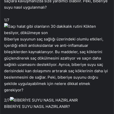
saçlara kavuşmanızda size yardımcı olabilir. Peki, biberiye
suyu nasıl uygulanmalı?
1
/7
Biberiye suyunun saç sağlığı üzerindeki olumlu etkileri,
içerdiği etkili antioksidanlar ve anti-inflamatuar
bileşiklerden kaynaklanıyor. Bu maddeler, saç köklerini
güçlendirerek saç dökülmesini azaltıyor ve saçın daha
sağlıklı uzamasını destekliyor. Ayrıca, biberiye suyu saç
derisindeki kan dolaşımını artırarak saç köklerinin daha iyi
beslenmesini de sağlar. Peki, biberiye suyunu doğru
şekilde uygulayabilmek için nelere dikkat etmek
gerekiyor?
2
/7
BİBERİYE SUYU NASIL HAZIRLANIR?