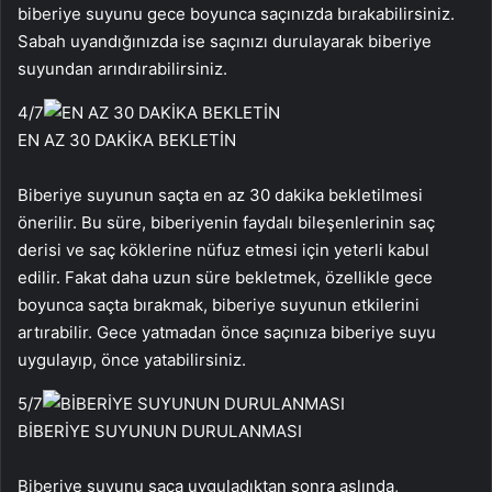
biberiye suyunu gece boyunca saçınızda bırakabilirsiniz.
Sabah uyandığınızda ise saçınızı durulayarak biberiye
suyundan arındırabilirsiniz.
4
/7
EN AZ 30 DAKİKA BEKLETİN
Biberiye suyunun saçta en az 30 dakika bekletilmesi
önerilir. Bu süre, biberiyenin faydalı bileşenlerinin saç
derisi ve saç köklerine nüfuz etmesi için yeterli kabul
edilir. Fakat daha uzun süre bekletmek, özellikle gece
boyunca saçta bırakmak, biberiye suyunun etkilerini
artırabilir. Gece yatmadan önce saçınıza biberiye suyu
uygulayıp, önce yatabilirsiniz.
5
/7
BİBERİYE SUYUNUN DURULANMASI
Biberiye suyunu saça uyguladıktan sonra aslında,