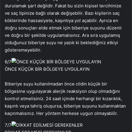
durulamak şart değildir. Fakat bu sizin kişisel tercihinize
ve saç tipinize bağlı olarak değişebilir. Bazı kişilerin saç
köklerinde hassasiyete, kaşıntıya yol açabilir. Ayrıca en
doğru sonuçları elde etmek için biberiye suyunu düzenli
ve doğru bir şekilde uygulamalısınız. Ara sıra uygulamış
olduğunuz biberiye suyu ne yazık ki beklediğiniz etkiyi
gösteremeyebilir.
6
/7
ÖNCE KÜÇÜK BİR BÖLGEYE UYGULAYIN
Biberiye suyu kullanılmadan önce cildin küçük bir
bölgesine uygulayarak alerjik reaksiyon olup olmadığını
kontrol etmelisiniz. 24 saat içinde herhangi bir kızarıklık,
kaşıntı veya tahriş oluşursa, biberiye suyunu kullanmaktan
kaçınmalısınız. Her yöntem herkese uygun olmayabilir.
7
/7