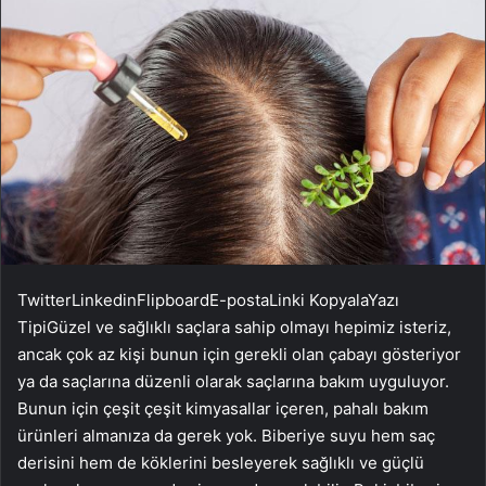
Twitter
Linkedin
Flipboard
E-posta
Linki Kopyala
Yazı
Tipi
Güzel ve sağlıklı saçlara sahip olmayı hepimiz isteriz,
ancak çok az kişi bunun için gerekli olan çabayı gösteriyor
ya da saçlarına düzenli olarak saçlarına bakım uyguluyor.
Bunun için çeşit çeşit kimyasallar içeren, pahalı bakım
ürünleri almanıza da gerek yok. Biberiye suyu hem saç
derisini hem de köklerini besleyerek sağlıklı ve güçlü