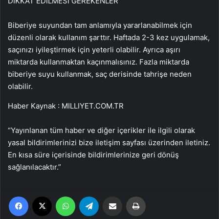
DİKKAT EDİLMESİ GEREKENLER
Biberiye suyundan tam anlamıyla yararlanabilmek için
düzenli olarak kullanım şarttır. Haftada 2-3 kez uygulamak,
saçınızı iyileştirmek için yeterli olabilir. Ayrıca aşırı
miktarda kullanmaktan kaçınmalısınız. Fazla miktarda
biberiye suyu kullanmak, saç derisinde tahrişe neden
olabilir.
Haber Kaynak : MILLIYET.COM.TR
“Yayınlanan tüm haber ve diğer içerikler ile ilgili olarak
yasal bildirimlerinizi bize iletişim sayfası üzerinden iletiniz.
En kısa süre içerisinde bildirimlerinize geri dönüş
sağlanılacaktır.”
Facebook
X
WhatsApp
Telegram
Email'den paylaş
Yaz