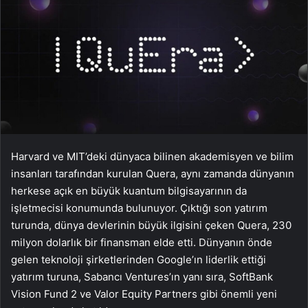
Harvard ve MIT’deki dünyaca bilinen akademisyen ve bilim
insanları tarafından kurulan Quera, aynı zamanda dünyanın
herkese açık en büyük kuantum bilgisayarının da
işletmecisi konumunda bulunuyor. Çıktığı son yatırım
turunda, dünya devlerinin büyük ilgisini çeken Quera, 230
milyon dolarlık bir finansman elde etti. Dünyanın önde
gelen teknoloji şirketlerinden Google’ın liderlik ettiği
yatırım turuna, Sabancı Ventures’ın yanı sıra, SoftBank
Vision Fund 2 ve Valor Equity Partners gibi önemli yeni