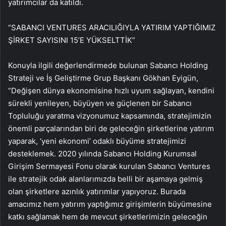
yatırımcılar da katıldı.
“SABANCI VENTURES ARACILIĞIYLA YATIRIM YAPTIĞIMIZ
ŞİRKET SAYISINI 15’E YÜKSELTTİK”
Konuyla ilgili değerlendirmede bulunan Sabancı Holding
Strateji ve İş Geliştirme Grup Başkanı Gökhan Eyigün,
“Değişen dünya ekonomisine hızlı uyum sağlayan, kendini
sürekli yenileyen, büyüyen ve güçlenen bir Sabancı
Topluluğu yaratma vizyonumuz kapsamında, stratejimizin
önemli parçalarından biri de geleceğin şirketlerine yatırım
yaparak, ‘yeni ekonomi’ odaklı büyüme stratejimizi
desteklemek. 2020 yılında Sabancı Holding Kurumsal
Girişim Sermayesi Fonu olarak kurulan Sabancı Ventures
ile stratejik odak alanlarımızda belli bir aşamaya gelmiş
olan şirketlere azınlık yatırımlar yapıyoruz. Burada
amacımız hem yatırım yaptığımız girişimlerin büyümesine
katkı sağlamak hem de mevcut şirketlerimizin geleceğin