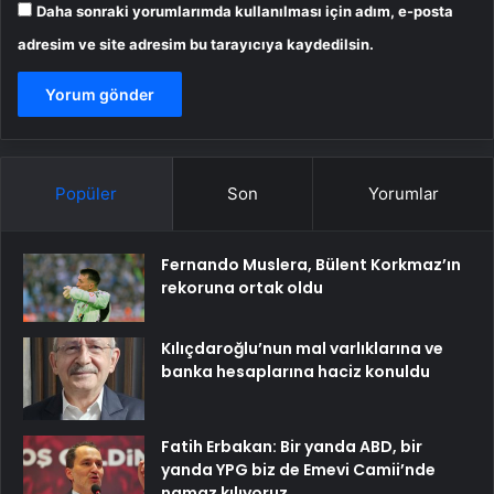
Daha sonraki yorumlarımda kullanılması için adım, e-posta
adresim ve site adresim bu tarayıcıya kaydedilsin.
Popüler
Son
Yorumlar
Fernando Muslera, Bülent Korkmaz’ın
rekoruna ortak oldu
Kılıçdaroğlu’nun mal varlıklarına ve
banka hesaplarına haciz konuldu
Fatih Erbakan: Bir yanda ABD, bir
yanda YPG biz de Emevi Camii’nde
namaz kılıyoruz