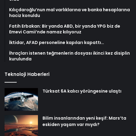
Kılıçdaroğlu’nun mal varlıklarına ve banka hesaplarına
haciz konuldu
Fatih Erbakan: Bir yanda ABD, bir yanda YPG biz de
Emevi Camii’nde namaz kılıyoruz
İktidar, AFAD personeline kapıları kapattı…
İhraçları istenen teğmenlerin dosyası ikinci kez disiplin
kurulunda
Teknoloji Haberleri
Türksat 6A kalıcı yörüngesine ulaştı
Bilim insanlarından yeni keşif: Mars’ta
eskiden yaşam var mıydı?