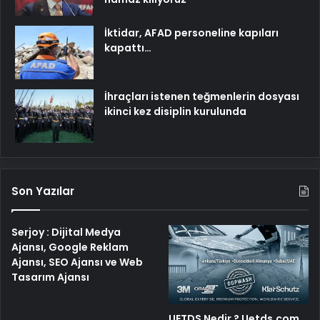
İktidar, AFAD personeline kapıları
kapattı…
İhraçları istenen teğmenlerin dosyası
ikinci kez disiplin kurulunda
Son Yazılar
Serjoy : Dijital Medya
Ajansı, Google Reklam
Ajansı, SEO Ajansı ve Web
Tasarım Ajansı
UETDS Nedir ? Uetds.com