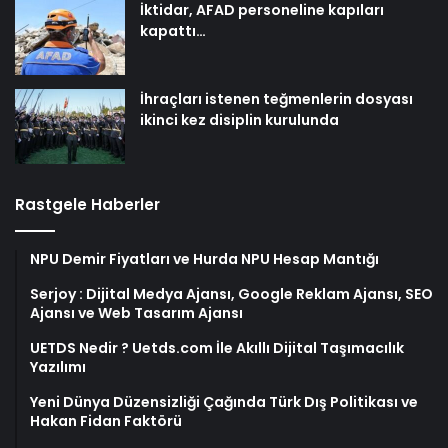
İktidar, AFAD personeline kapıları
kapattı…
İhraçları istenen teğmenlerin dosyası
ikinci kez disiplin kurulunda
Rastgele Haberler
NPU Demir Fiyatları ve Hurda NPU Hesap Mantığı
Serjoy : Dijital Medya Ajansı, Google Reklam Ajansı, SEO
Ajansı ve Web Tasarım Ajansı
UETDS Nedir ? Uetds.com İle Akıllı Dijital Taşımacılık
Yazılımı
Yeni Dünya Düzensizliği Çağında Türk Dış Politikası ve
Hakan Fidan Faktörü