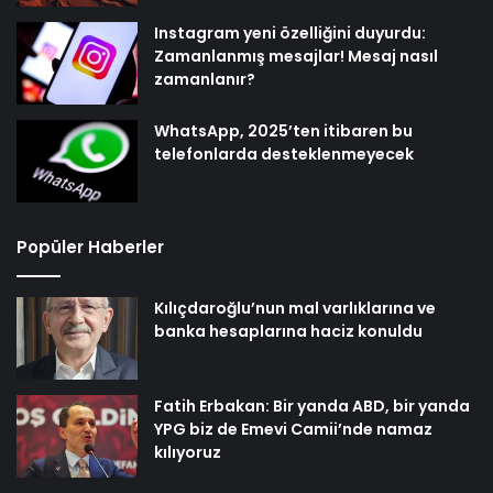
Instagram yeni özelliğini duyurdu:
Zamanlanmış mesajlar! Mesaj nasıl
zamanlanır?
WhatsApp, 2025’ten itibaren bu
telefonlarda desteklenmeyecek
Popüler Haberler
Kılıçdaroğlu’nun mal varlıklarına ve
banka hesaplarına haciz konuldu
Fatih Erbakan: Bir yanda ABD, bir yanda
YPG biz de Emevi Camii’nde namaz
kılıyoruz