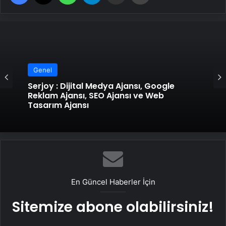
Genel
Genel
UETDS Nedir ? Uetds.com İle Akıllı Dijital
Taşımacılık Yazılımı
Serjoy : Dijital Medya Ajansı, Google
Reklam Ajansı, SEO Ajansı ve Web
Tasarım Ajansı
En Güncel Haberler İçin
Sitemize abone olabilirsiniz!