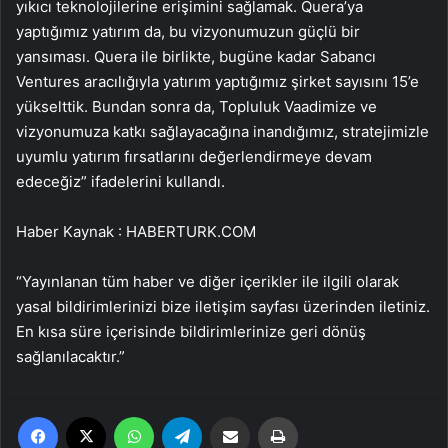
yıkıcı teknolojilerine erişimini sağlamak. Quera’ya
yaptığımız yatırım da, bu vizyonumuzun güçlü bir
yansıması. Quera ile birlikte, bugüne kadar Sabancı
Ventures aracılığıyla yatırım yaptığımız şirket sayısını 15’e
yükselttik. Bundan sonra da, Topluluk Vaadimize ve
vizyonumuza katkı sağlayacağına inandığımız, stratejimizle
uyumlu yatırım fırsatlarını değerlendirmeye devam
edeceğiz” ifadelerini kullandı.
Haber Kaynak : HABERTURK.COM
“Yayınlanan tüm haber ve diğer içerikler ile ilgili olarak
yasal bildirimlerinizi bize iletişim sayfası üzerinden iletiniz.
En kısa süre içerisinde bildirimlerinize geri dönüş
sağlanılacaktır.”
Facebook
X
WhatsApp
Telegram
Email'den paylaş
Yaz