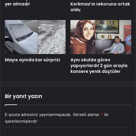
yer almadı!
Korkmaz’ın rekoruna ortak
oldu
Mayıs ayında kar sürprizi
Aynı okulda görev
yapıyorlardı! 2 gün arayla
kansere yenik düştüler
Bir yanıt yazın
E-posta adresiniz yayınlanmayacak.
Gerekli alanlar
*
ile
işaretlenmişlerdir
Y