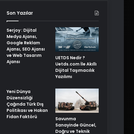
Son Yazılar
Serjoy : Dijital
Medya Ajansı,
Google Reklam
Ajansı, SEO Ajansı
ve Web Tasarım
UETDS Nedir ?
Ajansı
Uetds.com İle Akıllı
Dijital Taşımacılık
Yazılımı
Yeni Dünya
Düzensizliği
Çağında Türk Dış
Politikası ve Hakan
Fidan Faktörü
Savunma
Sanayinde Güncel,
Doğru ve Teknik