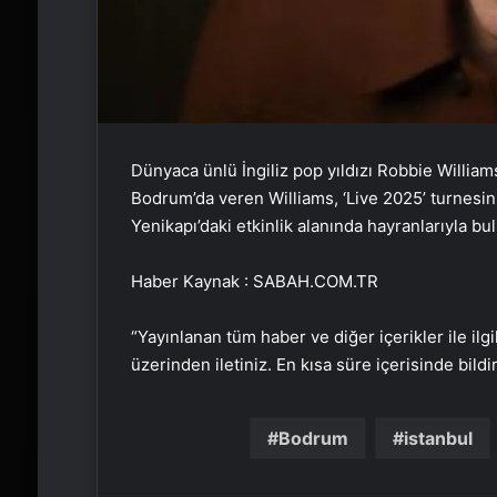
Dünyaca ünlü İngiliz pop yıldızı Robbie Williams,
Bodrum’da veren Williams, ‘Live 2025’ turnesin
Yenikapı’daki etkinlik alanında hayranlarıyla bu
Haber Kaynak : SABAH.COM.TR
“Yayınlanan tüm haber ve diğer içerikler ile ilgil
üzerinden iletiniz. En kısa süre içerisinde bildi
Bodrum
istanbul