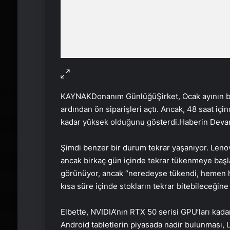
KAYNAK
Donanım Günlüğü
Şirket, Ocak ayının 
ardından ön siparişleri açtı. Ancak, 48 saat içi
kadar yüksek olduğunu gösterdi.
Haberin Deva
Şimdi benzer bir durum tekrar yaşanıyor. Lenov
ancak birkaç gün içinde tekrar tükenmeye başlad
görünüyor, ancak “neredeyse tükendi, hemen ha
kısa süre içinde stokların tekrar bitebileceğine 
Elbette, NVIDIA’nın RTX 50 serisi GPU’ları kada
Android tabletlerin piyasada nadir bulunması, 