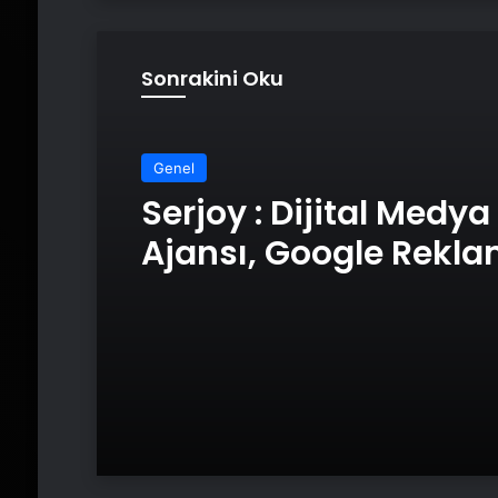
Sonrakini Oku
Genel
Serjoy : Dijital Medya
Ajansı, Google Rekl
Ajansı, SEO Ajansı v
Tasarım Ajansı