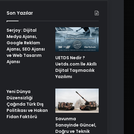
Son Yazılar
Serjoy : Dijital
Medya Ajansı,
Google Reklam
Ajansı, SEO Ajansı
ve Web Tasarım
UETDS Nedir ?
Ajansı
Uetds.com İle Akıllı
Dijital Taşımacılık
Yazılımı
Yeni Dünya
Düzensizliği
Çağında Türk Dış
Politikası ve Hakan
Fidan Faktörü
Savunma
Sanayinde Güncel,
Doğru ve Teknik