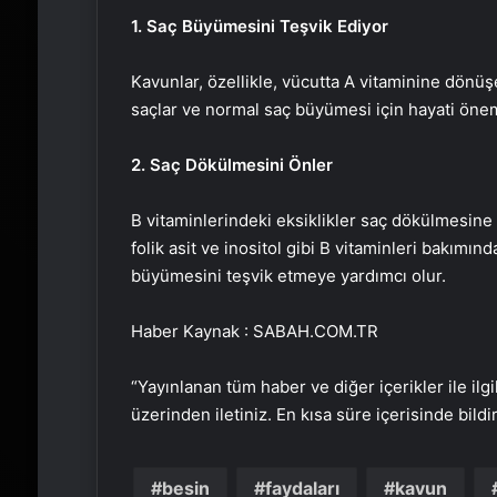
1. Saç Büyümesini Teşvik Ediyor
Kavunlar, özellikle, vücutta A vitaminine dönüşe
saçlar ve normal saç büyümesi için hayati önem
2. Saç Dökülmesini Önler
B vitaminlerindeki eksiklikler saç dökülmesin
folik asit ve inositol gibi B vitaminleri bakım
büyümesini teşvik etmeye yardımcı olur.
Haber Kaynak : SABAH.COM.TR
“Yayınlanan tüm haber ve diğer içerikler ile ilgil
üzerinden iletiniz. En kısa süre içerisinde bildi
besin
faydaları
kavun