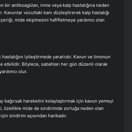
 bir antikoagülan, inme veya kalp hastalığına neden
r. Kavunlar vücuttaki kanı düzleştirerek kalp hastalığı
u içeriği, mide ekşimesini hafifletmeye yardımcı olan
hastalığını iyileştirmede yararlıdır. Kavun ve limonun
e etkilidir. Böylece, sabahları her gün düzenli olarak
ardımcı olur.
y bağırsak hareketini kolaylaştırmak için kavun yemeyi
ği, özellikle mide de sindirimde zorluğa neden olan
 için sindirim açısından harikadır.