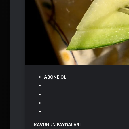
ABONE OL
KAVUNUN FAYDALARI