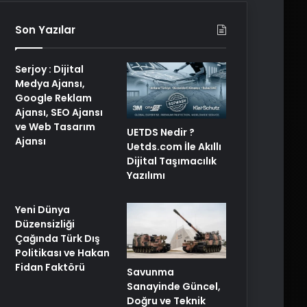
Son Yazılar
Serjoy : Dijital
Medya Ajansı,
Google Reklam
Ajansı, SEO Ajansı
ve Web Tasarım
UETDS Nedir ?
Ajansı
Uetds.com İle Akıllı
Dijital Taşımacılık
Yazılımı
Yeni Dünya
Düzensizliği
Çağında Türk Dış
Politikası ve Hakan
Fidan Faktörü
Savunma
Sanayinde Güncel,
Doğru ve Teknik