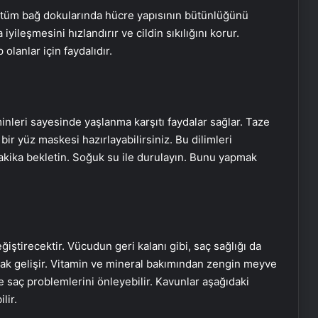
il tüm bağ dokularında hücre yapısının bütünlüğünü
yileşmesini hızlandırır ve cildin sıkılığını korur.
olanlar için faydalıdır.
aminleri sayesinde yaşlanma karşıtı faydalar sağlar. Taze
bir yüz maskesi hazırlayabilirsiniz. Bu dilimleri
akika bekletin. Soğuk su ile durulayın. Bunu yapmak
ştirecektir. Vücudun geri kalanı gibi, saç sağlığı da
arak gelişir. Vitamin ve mineral bakımından zengin meyve
 saç problemlerini önleyebilir. Kavunlar aşağıdaki
lir.