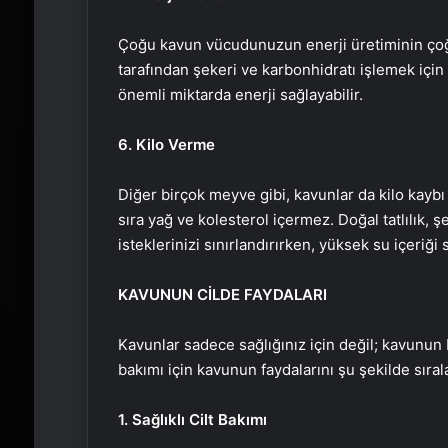
Çoğu kavun vücudunuzun enerji üretiminin çoğ
tarafından şekeri ve karbonhidratı işlemek için 
önemli miktarda enerji sağlayabilir.
6. Kilo Verme
Diğer birçok meyve gibi, kavunlar da kilo kaybı 
sıra yağ ve kolesterol içermez. Doğal tatlılık, şe
isteklerinizi sınırlandırırken, yüksek su içeriği 
KAVUNUN CİLDE FAYDALARI
Kavunlar sadece sağlığınız için değil; kavunun bes
bakımı için kavunun faydalarını şu şekilde sırala
1. Sağlıklı Cilt Bakımı