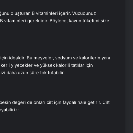
unu oluşturan B vitaminleri içerir. Vücudunuz
B vitaminleri gereklidir. Böylece, kavun tüketimi size
için idealdir. Bu meyveler, sodyum ve kalorilerin yanı
kerli yiyecekler ve yüksek kalorili tatlılar için
sizi daha uzun süre tok tutabilir.
in değeri de onları cilt için faydalı hale getirir. Cilt
yabiliriz: