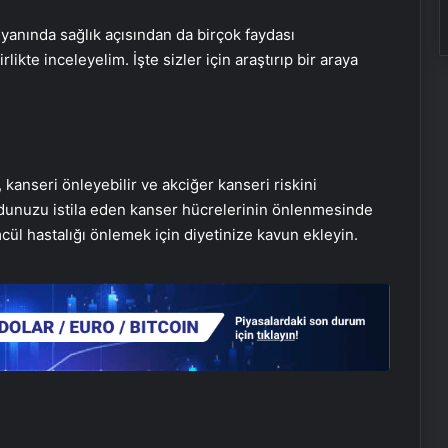
 yanında sağlık açısından da birçok faydası
ikte inceleyelim. İşte sizler için araştırıp bir araya
kanseri önleyebilir ve akciğer kanseri riskini
udunuzu istila eden kanser hücrelerinin önlenmesinde
ül hastalığı önlemek için diyetinize kavun ekleyin.