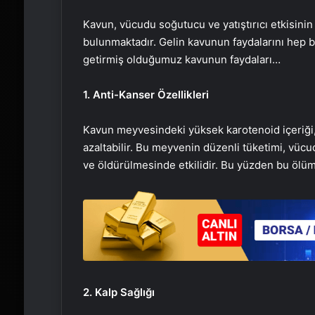
Kavun, vücudu soğutucu ve yatıştırıcı etkisinin
bulunmaktadır. Gelin kavunun faydalarını hep birl
getirmiş olduğumuz kavunun faydaları…
1. Anti-Kanser Özellikleri
Kavun meyvesindeki yüksek karotenoid içeriği, 
azaltabilir. Bu meyvenin düzenli tüketimi, vüc
ve öldürülmesinde etkilidir. Bu yüzden bu ölümc
2. Kalp Sağlığı