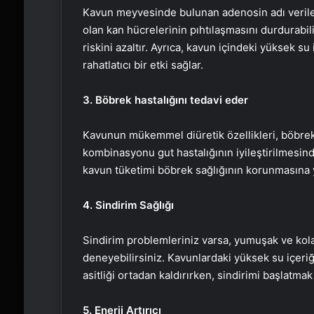
Kavun meyvesinde bulunan adenosin adı verilen
olan kan hücrelerinin pıhtılaşmasını durdurabili
riskini azaltır. Ayrıca, kavun içindeki yüksek s
rahatlatıcı bir etki sağlar.
3. Böbrek hastalığını tedavi eder
Kavunun mükemmel diüretik özellikleri, böbrek 
kombinasyonu gut hastalığının iyileştirilmesind
kavun tüketimi böbrek sağlığının korunmasına y
4. Sindirim Sağlığı
Sindirim problemleriniz varsa, yumuşak ve kola
deneyebilirsiniz. Kavunlardaki yüksek su içeri
asitliği ortadan kaldırırken, sindirimi başlatmak
5. Enerji Artırıcı