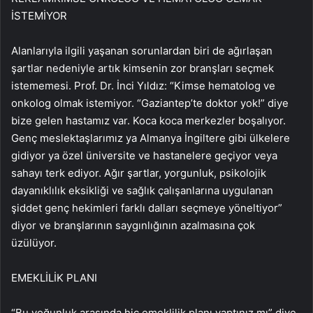
İSTEMİYOR
Alanlarıyla ilgili yaşanan sorunlardan biri de ağırlaşan
şartlar nedeniyle artık kimsenin zor branşları seçmek
istememesi. Prof. Dr. İnci Yıldız: “Kimse hematolog ve
onkolog olmak istemiyor. “Gaziantep’te doktor yok!” diye
bize gelen hastamız var. Koca koca merkezler boşalıyor.
Genç meslektaşlarımız ya Almanya İngiltere gibi ülkelere
gidiyor ya özel üniversite ve hastanelere geçiyor veya
sahayı terk ediyor. Ağır şartlar, yorgunluk, psikolojik
dayanıklılık eksikliği ve sağlık çalışanlarına uygulanan
şiddet genç hekimleri farklı dalları seçmeye yöneltiyor”
diyor ve branşlarının saygınlığının azalmasına çok
üzülüyor.
EMEKLİLİK PLANI
“Bu yoğunluk arasında hiç emeklilik planı yaptınız mı” diye