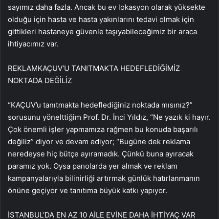
sayımız daha fazla. Ancak bu ev lokasyon olarak yüksekte
olduğu için hasta ve hasta yakınlarını tedavi olmak için
gittikleri hastaneye güvenle taşıyabileceğimiz bir araca
ihtiyacımız var.
REKLAM
KAÇUV’U TANITMAKTA HEDEFLEDİĞİMİZ
NOKTADA DEĞİLİZ
“KAÇUV’u tanıtmakta hedeflediğiniz noktada mısınız?”
sorusunu yönelttiğim Prof. Dr. İnci Yıldız, “Ne yazık ki hayır.
Çok önemli işler yapmamıza rağmen bu konuda başarılı
değiliz” diyor ve devam ediyor; “Bugüne dek reklama
neredeyse hiç bütçe ayıramadık. Çünkü buna ayıracak
paramız yok. Oysa panolarda yer almak ve reklam
kampanyalarıyla bilinirliği artırmak günlük hatırlanmanın
önüne geçiyor ve tanıtıma büyük katkı yapıyor.
İSTANBUL’DA EN AZ 10 AİLE EVİNE DAHA İHTİYAÇ VAR