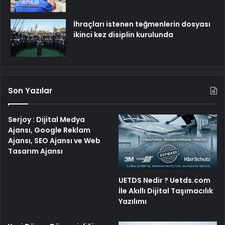
İhraçları istenen teğmenlerin dosyası
ikinci kez disiplin kurulunda
Son Yazılar
Serjoy : Dijital Medya
Ajansı, Google Reklam
Ajansı, SEO Ajansı ve Web
Tasarım Ajansı
UETDS Nedir ? Uetds.com
İle Akıllı Dijital Taşımacılık
Yazılımı