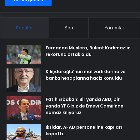
Popüler
Son
Yorumlar
Fernando Muslera, Bülent Korkmaz’ın
rekoruna ortak oldu
Kılıçdaroğlu’nun mal varlıklarına ve
banka hesaplarına haciz konuldu
Fatih Erbakan: Bir yanda ABD, bir
yanda YPG biz de Emevi Camii’nde
namaz kılıyoruz
İktidar, AFAD personeline kapıları
kapattı…