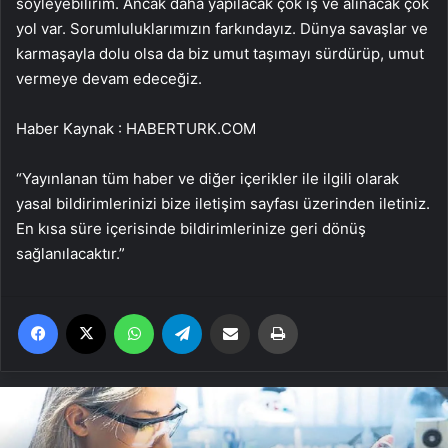
söyleyebilirim. Ancak daha yapılacak çok iş ve alınacak çok
yol var. Sorumluluklarımızın farkındayız. Dünya savaşlar ve
karmaşayla dolu olsa da biz umut taşımayı sürdürüp, umut
vermeye devam edeceğiz.
Haber Kaynak : HABERTURK.COM
“Yayınlanan tüm haber ve diğer içerikler ile ilgili olarak
yasal bildirimlerinizi bize iletişim sayfası üzerinden iletiniz.
En kısa süre içerisinde bildirimlerinize geri dönüş
sağlanılacaktır.”
Facebook
X
WhatsApp
Telegram
Email'den paylaş
Yaz