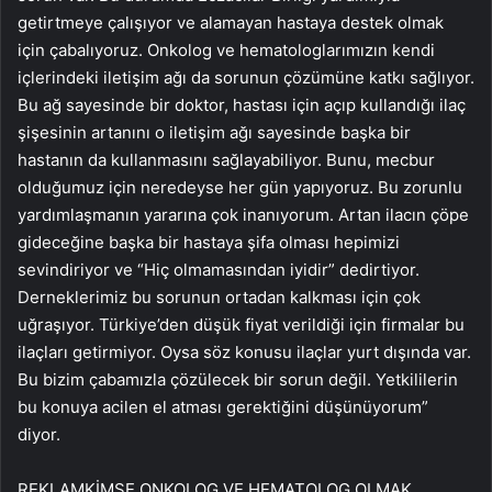
getirtmeye çalışıyor ve alamayan hastaya destek olmak
için çabalıyoruz. Onkolog ve hematologlarımızın kendi
içlerindeki iletişim ağı da sorunun çözümüne katkı sağlıyor.
Bu ağ sayesinde bir doktor, hastası için açıp kullandığı ilaç
şişesinin artanını o iletişim ağı sayesinde başka bir
hastanın da kullanmasını sağlayabiliyor. Bunu, mecbur
olduğumuz için neredeyse her gün yapıyoruz. Bu zorunlu
yardımlaşmanın yararına çok inanıyorum. Artan ilacın çöpe
gideceğine başka bir hastaya şifa olması hepimizi
sevindiriyor ve “Hiç olmamasından iyidir” dedirtiyor.
Derneklerimiz bu sorunun ortadan kalkması için çok
uğraşıyor. Türkiye’den düşük fiyat verildiği için firmalar bu
ilaçları getirmiyor. Oysa söz konusu ilaçlar yurt dışında var.
Bu bizim çabamızla çözülecek bir sorun değil. Yetkililerin
bu konuya acilen el atması gerektiğini düşünüyorum”
diyor.
REKLAM
KİMSE ONKOLOG VE HEMATOLOG OLMAK