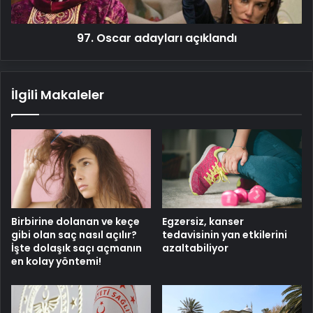
97. Oscar adayları açıklandı
İlgili Makaleler
Birbirine dolanan ve keçe
Egzersiz, kanser
gibi olan saç nasıl açılır?
tedavisinin yan etkilerini
İşte dolaşık saçı açmanın
azaltabiliyor
en kolay yöntemi!