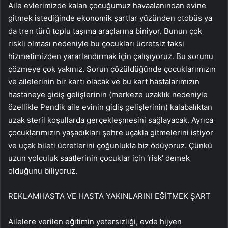
Aile evlerimizde kalan çocuğumuz havaalanından evine
gitmek istediğinde ekonomik şartlar yüzünden otobüs ya
da tren türü toplu taşıma araçlarına biniyor. Bunun çok
riskli olması nedeniyle bu çocukları ücretsiz taksi
hizmetimizden yararlandırmak için çalışıyoruz. Bu sorunu
çözmeye çok yakınız. Sorun çözüldüğünde çocuklarımızın
ve ailelerinin bir kartı olacak ve bu kart hastalarımızın
hastaneye gidiş gelişlerinin (merkeze uzaklık nedeniyle
özellikle Pendik aile evinin gidiş gelişlerinin) kalabalıktan
uzak steril koşullarda gerçekleşmesini sağlayacak. Ayrıca
çocuklarımızın yaşadıkları şehre uçakla gitmelerini istiyor
ve uçak bileti ücretlerini çoğunlukla biz ödüyoruz. Çünkü
uzun yolculuk saatlerinin çocuklar için ‘risk’ demek
olduğunu biliyoruz.
REKLAM
HASTA VE HASTA YAKINLARINI EĞİTMEK ŞART
Ailelere verilen eğitimin yetersizliği, evde hijyen