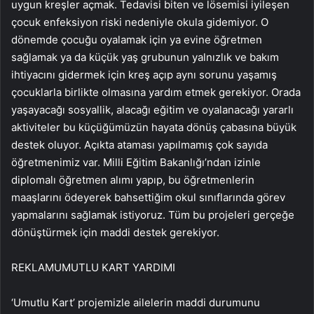
uygun kreşler açmak. Tedavisi biten ve lösemisi iyileşen
çocuk enfeksiyon riski nedeniyle okula gidemiyor. O
dönemde çocuğu oyalamak için ya evine öğretmen
sağlamak ya da küçük yaş grubunun yalnızlık ve bakım
ihtiyacını gidermek için kreş açıp aynı sorunu yaşamış
çocuklarla birlikte olmasına yardım etmek gerekiyor. Orada
yaşayacağı sosyallik, alacağı eğitim ve oyalanacağı yararlı
aktiviteler bu küçüğümüzün hayata dönüş çabasına büyük
destek oluyor. Açıkta ataması yapılmamış çok sayıda
öğretmenimiz var. Milli Eğitim Bakanlığı’ndan izinle
diplomalı öğretmen alımı yapıp, bu öğretmenlerin
maaşlarını ödeyerek bahsettiğim okul sınıflarında görev
yapmalarını sağlamak istiyoruz. Tüm bu projeleri gerçeğe
dönüştürmek için maddi destek gerekiyor.
REKLAM
UMUTLU KART YARDIMI
‘Umutlu Kart’ projemizle ailelerin maddi durumunu