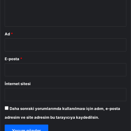
m
*
Ad
*
E-posta
*
İnternet sitesi
Daha sonraki yorumlarımda kullanılması için adım, e-posta
adresim ve site adresim bu tarayıcıya kaydedilsin.