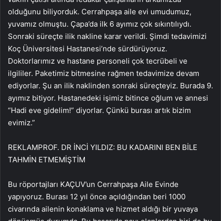
olduğunu biliyorduk. Cerrahpaşa aile evi umudumuz,
yuvamız olmuştu. Çapa’da ilk 6 ayımız çok sıkıntılıydı.
Sonraki süreçte ilik nakline karar verildi. Şimdi tedavimizi
Koç Üniversitesi Hastanesi’nde sürdürüyoruz.
Doktorlarımız ve hastane personeli çok tecrübeli ve
ilgililer. Paketimiz bitmesine rağmen tedavimize devam
ediyorlar. Şu an ilik naklinden sonraki süreçteyiz. Burada 9.
ayımız bitiyor. Hastanedeki işimiz bitince oğlum ve annesi
“Hadi eve gidelim!” diyorlar. Çünkü burası artık bizim
evimiz.”
REKLAM
PROF. DR İNCİ YILDIZ: BU KADARINI BEN BİLE
TAHMİN ETMEMİŞTİM
Bu röportajları KAÇUV’un Cerrahpaşa Aile Evinde
yapıyoruz. Burası 12 yıl önce açıldığından beri 1000
civarında ailenin konaklama ve hizmet aldığı bir yuvaya