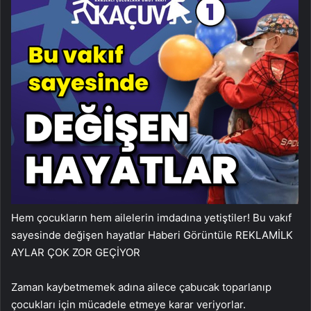
Hem çocukların hem ailelerin imdadına yetiştiler! Bu vakıf
sayesinde değişen hayatlar
Haberi Görüntüle
REKLAM
İLK
AYLAR ÇOK ZOR GEÇİYOR
Zaman kaybetmemek adına ailece çabucak toparlanıp
çocukları için mücadele etmeye karar veriyorlar.