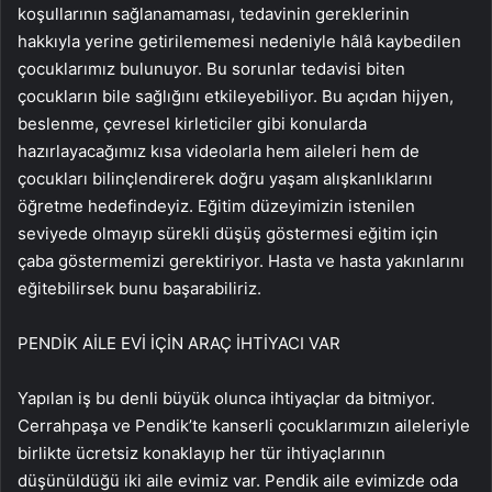
koşullarının sağlanamaması, tedavinin gereklerinin
hakkıyla yerine getirilememesi nedeniyle hâlâ kaybedilen
çocuklarımız bulunuyor. Bu sorunlar tedavisi biten
çocukların bile sağlığını etkileyebiliyor. Bu açıdan hijyen,
beslenme, çevresel kirleticiler gibi konularda
hazırlayacağımız kısa videolarla hem aileleri hem de
çocukları bilinçlendirerek doğru yaşam alışkanlıklarını
öğretme hedefindeyiz. Eğitim düzeyimizin istenilen
seviyede olmayıp sürekli düşüş göstermesi eğitim için
çaba göstermemizi gerektiriyor. Hasta ve hasta yakınlarını
eğitebilirsek bunu başarabiliriz.
PENDİK AİLE EVİ İÇİN ARAÇ İHTİYACI VAR
Yapılan iş bu denli büyük olunca ihtiyaçlar da bitmiyor.
Cerrahpaşa ve Pendik’te kanserli çocuklarımızın aileleriyle
birlikte ücretsiz konaklayıp her tür ihtiyaçlarının
düşünüldüğü iki aile evimiz var. Pendik aile evimizde oda