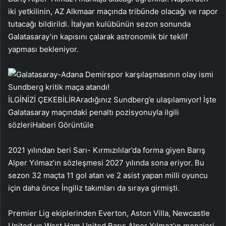
iki yetkilinin, AZ Alkmaar maçında tribünde olacağı ve rapor
tutacağı bildirildi. İtalyan kulübünün sezon sonunda
Galatasaray’ın kapısını çalarak astronomik bir teklif
yapması bekleniyor.
İLGİNİZİ ÇEKEBİLİR
Aradığınız Sundberg’e ulaşılamıyor! İşte
Galatasaray maçındaki penaltı pozisyonuyla ilgili
sözleri
Haberi Görüntüle
2021 yılından beri Sarı- Kırmızılılar’da forma giyen Barış
Alper Yılmaz’ın sözleşmesi 2027 yılında sona eriyor. Bu
sezon 32 maçta 11 gol atan ve 2 asist yapan milli oyuncu
için daha önce İngiliz takımları da sıraya girmişti.
Premier Lig ekiplerinden Everton, Aston Villa, Newcastle
United ve West Ham United Barış Alper Yılmaz’ın menajeri