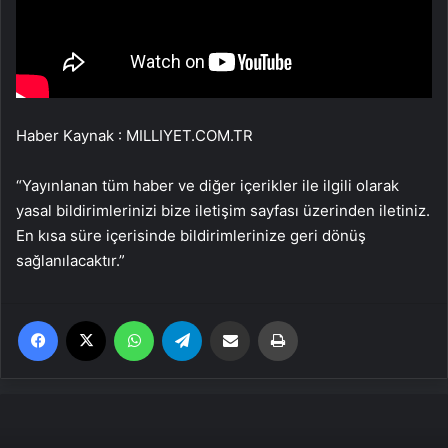
Haber Kaynak : MILLIYET.COM.TR
“Yayınlanan tüm haber ve diğer içerikler ile ilgili olarak
yasal bildirimlerinizi bize iletişim sayfası üzerinden iletiniz.
En kısa süre içerisinde bildirimlerinize geri dönüş
sağlanılacaktır.”
Facebook
X
WhatsApp
Telegram
Email'den paylaş
Yaz