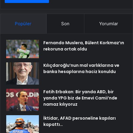
Popüler
Son
Yorumlar
Fernando Muslera, Bülent Korkmaz’ın
rekoruna ortak oldu
Kılıçdaroğlu’nun mal varlıklarına ve
banka hesaplarına haciz konuldu
Fatih Erbakan: Bir yanda ABD, bir
yanda YPG biz de Emevi Camii’nde
namaz kılıyoruz
İktidar, AFAD personeline kapıları
kapattı…