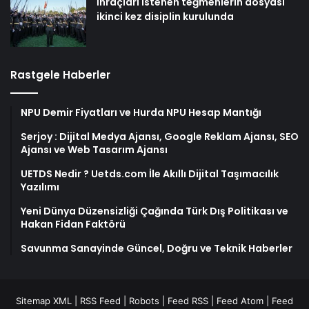
İhraçları istenen teğmenlerin dosyası
ikinci kez disiplin kurulunda
Rastgele Haberler
NPU Demir Fiyatları ve Hurda NPU Hesap Mantığı
Serjoy : Dijital Medya Ajansı, Google Reklam Ajansı, SEO
Ajansı ve Web Tasarım Ajansı
UETDS Nedir ? Uetds.com İle Akıllı Dijital Taşımacılık
Yazılımı
Yeni Dünya Düzensizliği Çağında Türk Dış Politikası ve
Hakan Fidan Faktörü
Savunma Sanayinde Güncel, Doğru ve Teknik Haberler
Sitemap XML
|
RSS Feed
|
Robots
|
Feed RSS
|
Feed Atom
|
Feed