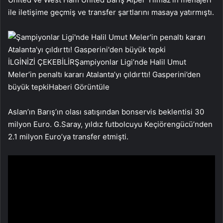
ile iletişime geçmiş ve transfer şartlarını masaya yatırmıştı.
İLGİNİZİ ÇEKEBİLİR
Şampiyonlar Ligi’nde Halil Umut
Meler’in penaltı kararı Atalanta’yı çıldırttı! Gasperini’den
büyük tepki
Haberi Görüntüle
Aslan’ın Barış’ın olası satışından bonservis beklentisi 30
milyon Euro. G.Saray, yıldız futbolcuyu Keçiörengücü’nden
2.1 milyon Euro’ya transfer etmişti.