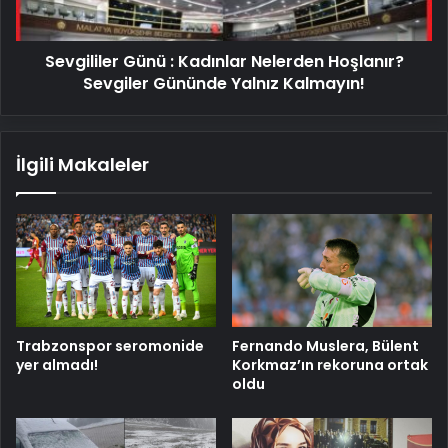
Gününde
Yalnız
Sevgililer Günü : Kadınlar Nelerden Hoşlanır?
Kalmayın!
Sevgiler Gününde Yalnız Kalmayın!
İlgili Makaleler
Trabzonspor seromonide
Fernando Muslera, Bülent
yer almadı!
Korkmaz’ın rekoruna ortak
oldu