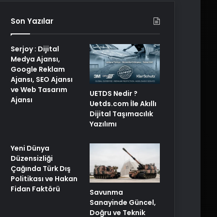
Son Yazılar
Serjoy : Dijital
Medya Ajansı,
Google Reklam
Ajansı, SEO Ajansı
ve Web Tasarım
UETDS Nedir ?
Ajansı
Uetds.com İle Akıllı
Dijital Taşımacılık
Yazılımı
Yeni Dünya
Düzensizliği
Çağında Türk Dış
Politikası ve Hakan
Fidan Faktörü
Savunma
Sanayinde Güncel,
Doğru ve Teknik