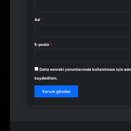
*
Ad
*
E-posta
*
Daha sonraki yorumlarımda kullanılması için adı
kaydedilsin.