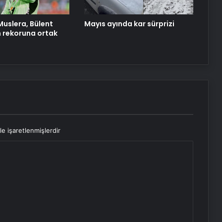
uslera, Bülent
Mayıs ayında kar sürprizi
 rekoruna ortak
le işaretlenmişlerdir