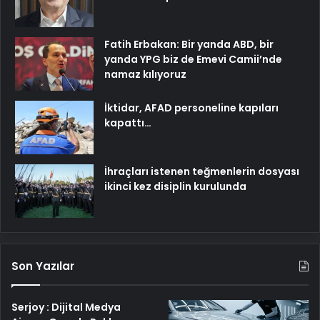
Fatih Erbakan: Bir yanda ABD, bir
yanda YPG biz de Emevi Camii’nde
namaz kılıyoruz
İktidar, AFAD personeline kapıları
kapattı…
İhraçları istenen teğmenlerin dosyası
ikinci kez disiplin kurulunda
Son Yazılar
Serjoy : Dijital Medya