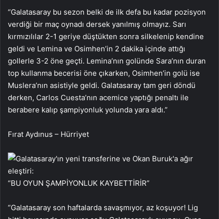
“Galatasaray bu sezon belki de ilk defa bu kadar pozisyon
verdiği bir maç oynadı dersek yanılmış olmayız. Sarı
kırmızılılar 2-1 geriye düştükten sonra silkelenip kendine
geldi ve Lemina ve Osimhen’in 2 dakika içinde attığı
gollerle 3-2 öne geçti. Lemina’nın golünde Sara’nın duran
top kullanma becerisi öne çıkarken, Osimhen’in golü ise
Muslera’nın asistiyle geldi. Galatasaray tam geri döndü
derken, Carlos Cuesta’nın acemice yaptığı penaltı ile
berabere kalıp şampiyonluk yolunda yara aldı.”
Fırat Aydınus – Hürriyet
“BU OYUN ŞAMPİYONLUK KAYBETTİRİR”
“Galatasaray son haftalarda savaşmıyor, az koşuyor! Lig