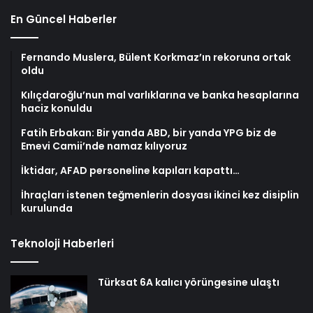
En Güncel Haberler
Fernando Muslera, Bülent Korkmaz’ın rekoruna ortak
oldu
Kılıçdaroğlu’nun mal varlıklarına ve banka hesaplarına
haciz konuldu
Fatih Erbakan: Bir yanda ABD, bir yanda YPG biz de
Emevi Camii’nde namaz kılıyoruz
İktidar, AFAD personeline kapıları kapattı…
İhraçları istenen teğmenlerin dosyası ikinci kez disiplin
kurulunda
Teknoloji Haberleri
Türksat 6A kalıcı yörüngesine ulaştı