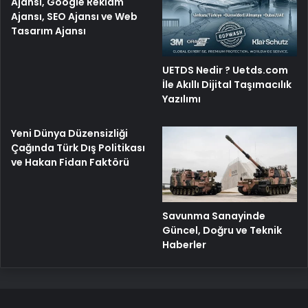
Ajansı, Google Reklam
Ajansı, SEO Ajansı ve Web
Tasarım Ajansı
UETDS Nedir ? Uetds.com
İle Akıllı Dijital Taşımacılık
Yazılımı
Yeni Dünya Düzensizliği
Çağında Türk Dış Politikası
ve Hakan Fidan Faktörü
Savunma Sanayinde
Güncel, Doğru ve Teknik
Haberler