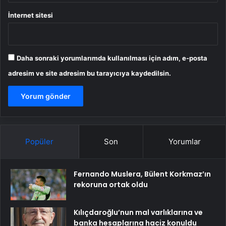
İnternet sitesi
Daha sonraki yorumlarımda kullanılması için adım, e-posta
adresim ve site adresim bu tarayıcıya kaydedilsin.
Popüler
Son
Yorumlar
Fernando Muslera, Bülent Korkmaz’ın
rekoruna ortak oldu
Kılıçdaroğlu’nun mal varlıklarına ve
banka hesaplarına haciz konuldu