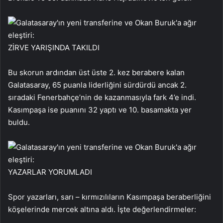
ZİRVE YARIŞINDA TAKILDI
Bu skorun ardından üst üste 2. kez berabere kalan
Galatasaray, 65 puanla liderliğini sürdürdü ancak 2.
sıradaki Fenerbahçe’nin de kazanmasıyla fark 4’e indi.
Kasımpaşa ise puanını 32 yaptı ve 10. basamakta yer
buldu.
YAZARLAR YORUMLADI
Spor yazarları, sarı – kırmızılıların Kasımpaşa beraberliğini
köşelerinde mercek altına aldı. İşte değerlendirmeler: