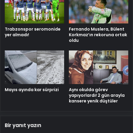
Trabzonspor seromonide
Fernando Muslera, Bülent
yer almadı!
Korkmaz’ın rekoruna ortak
oldu
Mayıs ayında kar sürprizi
Aynı okulda görev
yapıyorlardı! 2 gün arayla
kansere yenik düştüler
Bir yanıt yazın