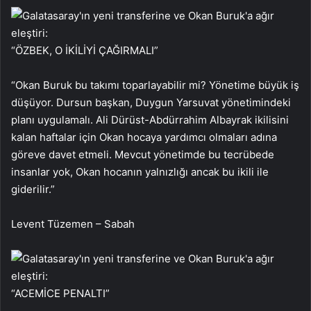
“ÖZBEK, O İKİLİYİ ÇAĞIRMALI”
“Okan Buruk bu takımı toparlayabilir mi? Yönetime büyük iş
düşüyor. Dursun başkan, Duygun Yarsuvat yönetimindeki
planı uygulamalı. Ali Dürüst-Abdürrahim Albayrak ikilisini
kalan haftalar için Okan hocaya yardımcı olmaları adına
göreve davet etmeli. Mevcut yönetimde bu tecrübede
insanlar yok, Okan hocanın yalnızlığı ancak bu ikili ile
giderilir.”
Levent Tüzemen – Sabah
“ACEMİCE PENALTI”