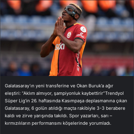
Galatasaray’ın yeni transferine ve Okan Buruk’a ağır
eleştiri: “Aklım almıyor, şampiyonluk kaybettirir”Trendyol
Süper Lig’in 26. haftasında Kasımpaşa deplasmanına çıkan
Galatasaray, 6 golün atıldığı maçta rakibiyle 3-3 berabere
kaldı ve zirve yarışında takıldı. Spor yazarları, sarı –
kırmızılıların performansını köşelerinde yorumladı.