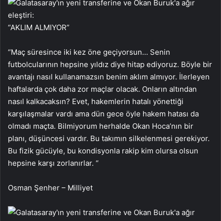
“AKLIM ALMIYOR”
“Maç süresince iki kez öne geçiyorsun… Senin
futbolcularının hepsine yıldız diye hitap ediyoruz. Böyle bir
avantajı nasıl kullanamazsın benim aklım almıyor. İlerleyen
haftalarda çok daha zor maçlar olacak. Onların altından
nasıl kalkacaksın? Evet, hakemlerin hatalı yönettiği
karşılaşmalar vardı ama dün gece öyle hakem hatası da
olmadı maçta. Bilmiyorum herhalde Okan Hoca’nın bir
planı, düşüncesi vardır. Bu takımın silkelenmesi gerekiyor.
Bu fizik gücüyle, bu kondisyonla rakip kim olursa olsun
hepsine karşı zorlanırlar. “
Osman Şenher – Milliyet