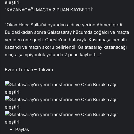
“KAZANACAĞI MAÇTA 2 PUAN KAYBETTİ”
“Okan Hoca Sallai’yi oyundan aldı ve yerine Ahmed girdi.
Bu dakikadan sonra Galatasaray hücumda çoğaldı ve maçta
yeniden öne geçti. Cuesta’nın hatasıyla Kasımpaşa penaltı
kazandı ve maçın skoru belirlendi. Galatasaray kazanacağı
maçta şampiyonluk yolunda 2 puan kaybetti…”
Evren Turhan – Takvim
Paylaş