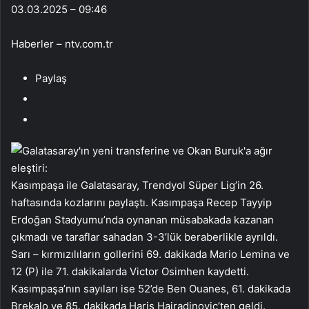
03.03.2025 – 09:46
Haberler – ntv.com.tr
Paylaş
Kasımpaşa ile Galatasaray, Trendyol Süper Lig’in 26.
haftasında kozlarını paylaştı. Kasımpaşa Recep Tayyip
Erdoğan Stadyumu’nda oynanan müsabakada kazanan
çıkmadı ve taraflar sahadan 3-3’lük beraberlikle ayrıldı.
Sarı – kırmızılıların gollerini 69. dakikada Mario Lemina ve
12 (P) ile 71. dakikalarda Victor Osimhen kaydetti.
Kasımpaşa’nın sayıları ise 52’de Ben Ouanes, 61. dakikada
Brekalo ve 85. dakikada Haris Hajradinovic’ten geldi.