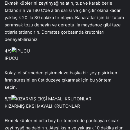
Ekmek küplerini zeytinyağına atın, tuz ve karabiberle
tatlandırın ve 180 C’de altın sarısı ve çıtır çıtır olana kadar
yaklaşık 20 ila 30 dakika fırınlayın. Baharatlar için bir tutam
sarımsak tozu deneyin ve dereotu ila maydanoz gibi taze
otlarla tatlandırın. Domates çorbasında krutonları
deneyebilirsiniz.
4
/9
İPUCU
Kolay, el sürmeden pişirmek ve başka bir şey pişirirken
fırın süresini en üst düzeye çıkarmak için bu yöntemi
seçin.
5
/9
KIZARMIŞ EKŞİ MAYALI KRUTONLAR
Ekmek küplerini orta boy bir tencerede parıldayan sıcak
zeytinyağına daldırın. Ateşi kısın ve yaklaşık 10 dakika altın