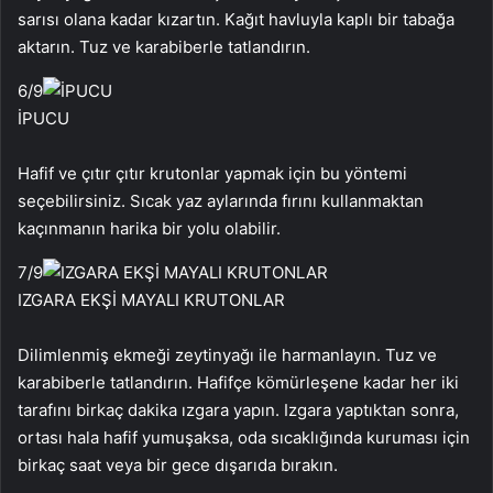
sarısı olana kadar kızartın. Kağıt havluyla kaplı bir tabağa
aktarın. Tuz ve karabiberle tatlandırın.
6
/9
İPUCU
Hafif ve çıtır çıtır krutonlar yapmak için bu yöntemi
seçebilirsiniz. Sıcak yaz aylarında fırını kullanmaktan
kaçınmanın harika bir yolu olabilir.
7
/9
IZGARA EKŞİ MAYALI KRUTONLAR
Dilimlenmiş ekmeği zeytinyağı ile harmanlayın. Tuz ve
karabiberle tatlandırın. Hafifçe kömürleşene kadar her iki
tarafını birkaç dakika ızgara yapın. Izgara yaptıktan sonra,
ortası hala hafif yumuşaksa, oda sıcaklığında kuruması için
birkaç saat veya bir gece dışarıda bırakın.