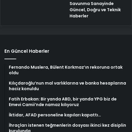
Savunma Sanayinde
Güncel, Doğru ve Teknik
Haberler
En Güncel Haberler
Fernando Muslera, Bülent Korkmaz’ın rekoruna ortak
oldu
Kılıçdaroğlu’nun mal varlıklarına ve banka hesaplarına
haciz konuldu
Fatih Erbakan: Bir yanda ABD, bir yanda YPG biz de
Emevi Camii’nde namaz kılıyoruz
İktidar, AFAD personeline kapıları kapattı…
İhraçları istenen teğmenlerin dosyası ikinci kez disiplin
kurulunda