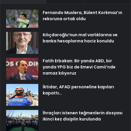
Fernando Muslera, Bülent Korkmaz’ın
rekoruna ortak oldu
Kılıçdaroğlu’nun mal varlıklarına ve
banka hesaplarına haciz konuldu
Fatih Erbakan: Bir yanda ABD, bir
yanda YPG biz de Emevi Camii’nde
namaz kılıyoruz
İktidar, AFAD personeline kapıları
kapattı…
İhraçları istenen teğmenlerin dosyası
ikinci kez disiplin kurulunda