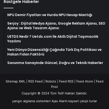
Rastgele Haberler
NPU Demir Fiyatları ve Hurda NPU Hesap Mantığı
Serjoy : Dijital Medya Ajansı, Google Reklam Ajansı, SEO
Ajansı ve Web Tasarım Ajansı
UETDS Nedir ? Uetds.com İle Akıllı Dijital Taşımacılık
Yazılımı
Yeni Dünya Düzensizliği Çağında Türk Dış Politikası ve
Hakan Fidan Faktörü
Savunma Sanayinde Güncel, Doğru ve Teknik Haberler
Sitemap XML
|
RSS Feed
|
Robots
|
Feed RSS
|
Feed Atom
|
Feed
Post
Copyright © 2024 Tüm Telif Hakları Saklıdır.
yangın algılama sistemleri
Ajax Alarm
kayseri çıkışlı turlar