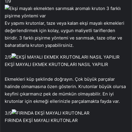
1
/9
Ev yapımı krutonlar, taze veya kalan ekşi mayalı ekmekleri
değerlendirmek için kolay, uygun maliyetli tariflerden
biridir. 3 farklı pişirme yöntemi ve sarımsak, taze otlar ve
baharatlarla kruton yapabilirsiniz.
2
/9
EKŞİ MAYALI EKMEK KRUTONLARI NASIL YAPILIR
Ekmekleri küp şeklinde doğrayın. Çok büyük parçalar
halinde olmamasına özen gösterin. Krutonlar büyük olursa
keyfini çıkarmanız pek de mümkün olmayabilir. En iyi
krutonlar için ekmeği ellerinizle parçalamakta fayda var.
3
/9
FIRINDA EKŞİ MAYALI KRUTONLAR