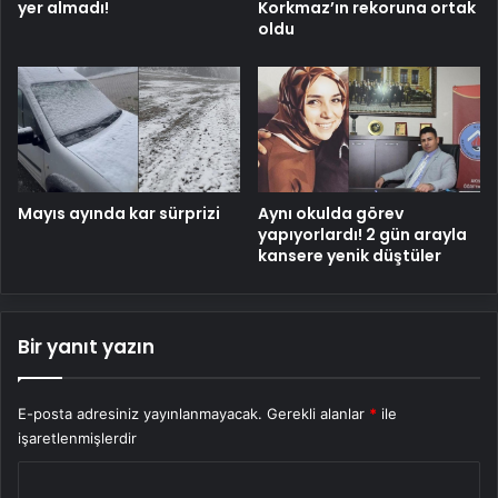
yer almadı!
Korkmaz’ın rekoruna ortak
oldu
Mayıs ayında kar sürprizi
Aynı okulda görev
yapıyorlardı! 2 gün arayla
kansere yenik düştüler
Bir yanıt yazın
E-posta adresiniz yayınlanmayacak.
Gerekli alanlar
*
ile
işaretlenmişlerdir
Y