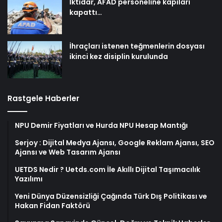
İktidar, AFAD personeline kapıları
kapattı…
İhraçları istenen teğmenlerin dosyası
ikinci kez disiplin kurulunda
Rastgele Haberler
NPU Demir Fiyatları ve Hurda NPU Hesap Mantığı
Serjoy : Dijital Medya Ajansı, Google Reklam Ajansı, SEO
Ajansı ve Web Tasarım Ajansı
UETDS Nedir ? Uetds.com İle Akıllı Dijital Taşımacılık
Yazılımı
Yeni Dünya Düzensizliği Çağında Türk Dış Politikası ve
Hakan Fidan Faktörü