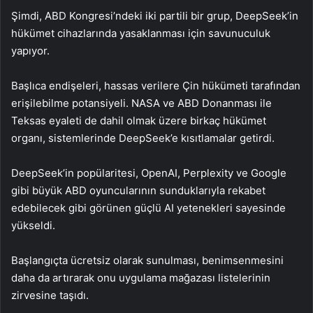
Şimdi, ABD Kongresi’ndeki iki partili bir grup, DeepSeek’in
hükümet cihazlarında yasaklanması için savunuculuk
yapıyor.
Başlıca endişeleri, hassas verilere Çin hükümeti tarafından
erişilebilme potansiyeli. NASA ve ABD Donanması ile
Teksas eyaleti de dahil olmak üzere birkaç hükümet
organı, sistemlerinde DeepSeek’e kısıtlamalar getirdi.
DeepSeek’in popülaritesi, OpenAI, Perplexity ve Google
gibi büyük ABD oyuncularının sunduklarıyla rekabet
edebilecek gibi görünen güçlü AI yetenekleri sayesinde
yükseldi.
Başlangıçta ücretsiz olarak sunulması, benimsenmesini
daha da artırarak onu uygulama mağazası listelerinin
zirvesine taşıdı.