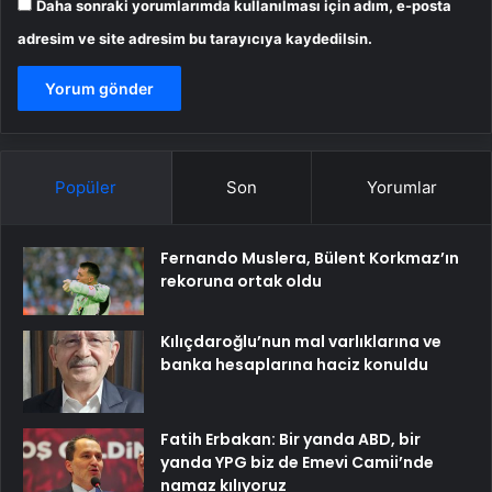
Daha sonraki yorumlarımda kullanılması için adım, e-posta
adresim ve site adresim bu tarayıcıya kaydedilsin.
Popüler
Son
Yorumlar
Fernando Muslera, Bülent Korkmaz’ın
rekoruna ortak oldu
Kılıçdaroğlu’nun mal varlıklarına ve
banka hesaplarına haciz konuldu
Fatih Erbakan: Bir yanda ABD, bir
yanda YPG biz de Emevi Camii’nde
namaz kılıyoruz