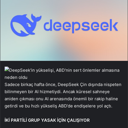
Sadece birkaç hafta önce, DeepSeek Çin dışında nispeten
bilinmeyen bir AI hizmetiydi. Ancak küresel sahneye
aniden çıkması onu AI arenasında önemli bir rakip haline
getirdi ve bu hızlı yükseliş ABD’de endişelere yol açtı.
İKİ PARTİLİ GRUP YASAK İÇİN ÇALIŞIYOR