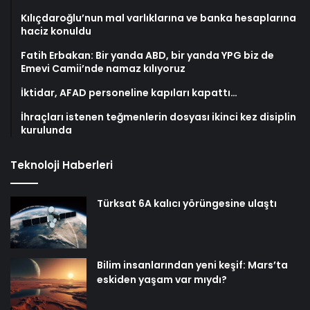
Kılıçdaroğlu’nun mal varlıklarına ve banka hesaplarına
haciz konuldu
Fatih Erbakan: Bir yanda ABD, bir yanda YPG biz de
Emevi Camii’nde namaz kılıyoruz
İktidar, AFAD personeline kapıları kapattı…
İhraçları istenen teğmenlerin dosyası ikinci kez disiplin
kurulunda
Teknoloji Haberleri
Türksat 6A kalıcı yörüngesine ulaştı
Bilim insanlarından yeni keşif: Mars’ta
eskiden yaşam var mıydı?