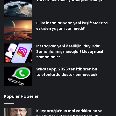
Türksat 6A kalıcı yörüngesine ulaştı
Bilim insanlarından yeni keşif: Mars’ta
eskiden yaşam var mıydı?
Instagram yeni özelliğini duyurdu:
Zamanlanmış mesajlar! Mesaj nasıl
zamanlanır?
WhatsApp, 2025’ten itibaren bu
telefonlarda desteklenmeyecek
Popüler Haberler
Kılıçdaroğlu’nun mal varlıklarına ve