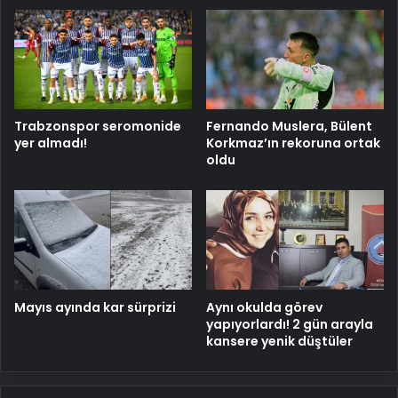
Trabzonspor seromonide
Fernando Muslera, Bülent
yer almadı!
Korkmaz’ın rekoruna ortak
oldu
Mayıs ayında kar sürprizi
Aynı okulda görev
yapıyorlardı! 2 gün arayla
kansere yenik düştüler