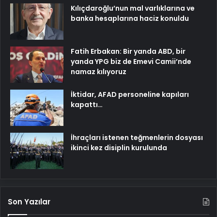
Kılıçdaroğlu’nun mal varlıklarına ve
banka hesaplarına haciz konuldu
Fatih Erbakan: Bir yanda ABD, bir
yanda YPG biz de Emevi Camii’nde
namaz kılıyoruz
İktidar, AFAD personeline kapıları
kapattı…
İhraçları istenen teğmenlerin dosyası
ikinci kez disiplin kurulunda
Son Yazılar