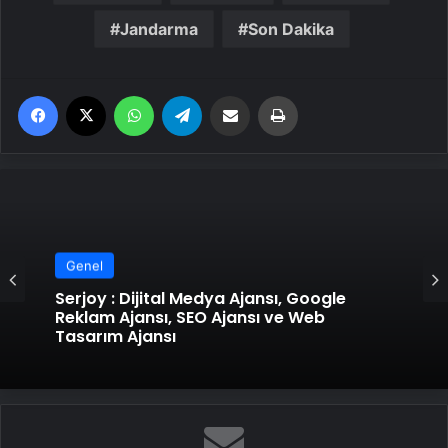
Jandarma
Son Dakika
Facebook
X
WhatsApp
Telegram
Email'den paylaş
Yaz
Genel
Serjoy : Dijital Medya Ajansı, Google
Reklam Ajansı, SEO Ajansı ve Web
Tasarım Ajansı