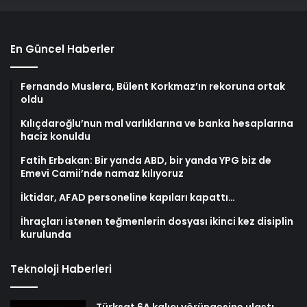
En Güncel Haberler
Fernando Muslera, Bülent Korkmaz’ın rekoruna ortak
oldu
Kılıçdaroğlu’nun mal varlıklarına ve banka hesaplarına
haciz konuldu
Fatih Erbakan: Bir yanda ABD, bir yanda YPG biz de
Emevi Camii’nde namaz kılıyoruz
İktidar, AFAD personeline kapıları kapattı…
İhraçları istenen teğmenlerin dosyası ikinci kez disiplin
kurulunda
Teknoloji Haberleri