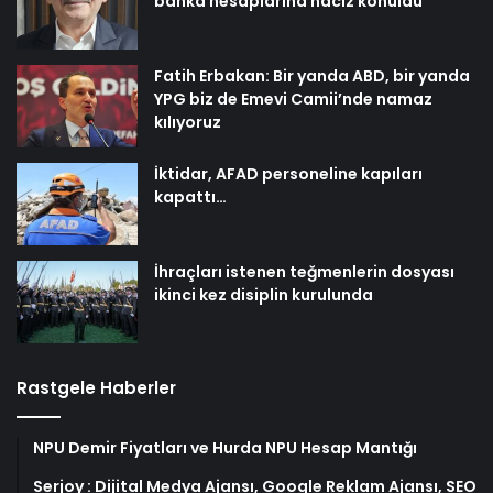
banka hesaplarına haciz konuldu
Fatih Erbakan: Bir yanda ABD, bir yanda
YPG biz de Emevi Camii’nde namaz
kılıyoruz
İktidar, AFAD personeline kapıları
kapattı…
İhraçları istenen teğmenlerin dosyası
ikinci kez disiplin kurulunda
Rastgele Haberler
NPU Demir Fiyatları ve Hurda NPU Hesap Mantığı
Serjoy : Dijital Medya Ajansı, Google Reklam Ajansı, SEO