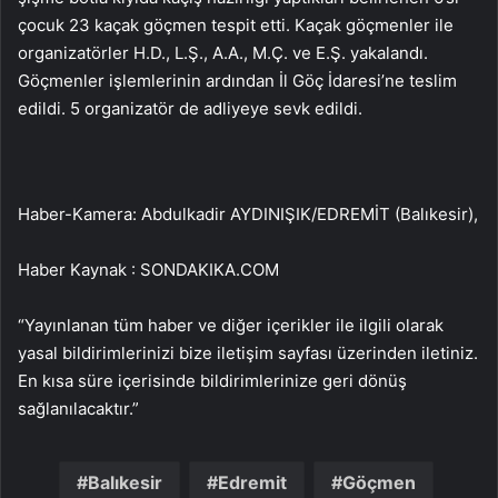
çocuk 23 kaçak göçmen tespit etti. Kaçak göçmenler ile
organizatörler H.D., L.Ş., A.A., M.Ç. ve E.Ş. yakalandı.
Göçmenler işlemlerinin ardından İl Göç İdaresi’ne teslim
edildi. 5 organizatör de adliyeye sevk edildi.
Haber-Kamera: Abdulkadir AYDINIŞIK/EDREMİT (Balıkesir),
Haber Kaynak : SONDAKIKA.COM
“Yayınlanan tüm haber ve diğer içerikler ile ilgili olarak
yasal bildirimlerinizi bize iletişim sayfası üzerinden iletiniz.
En kısa süre içerisinde bildirimlerinize geri dönüş
sağlanılacaktır.”
Balıkesir
Edremit
Göçmen