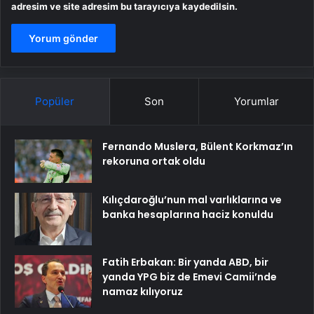
adresim ve site adresim bu tarayıcıya kaydedilsin.
Popüler
Son
Yorumlar
Fernando Muslera, Bülent Korkmaz’ın
rekoruna ortak oldu
Kılıçdaroğlu’nun mal varlıklarına ve
banka hesaplarına haciz konuldu
Fatih Erbakan: Bir yanda ABD, bir
yanda YPG biz de Emevi Camii’nde
namaz kılıyoruz