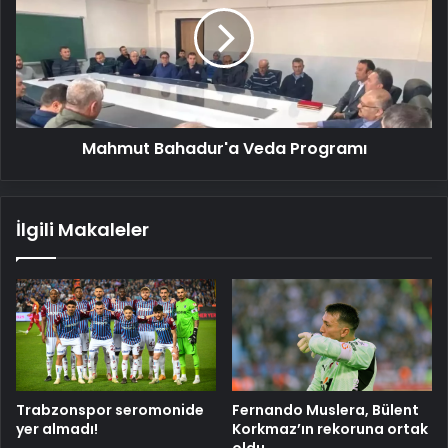
Programı
Mahmut Bahadur'a Veda Programı
İlgili Makaleler
Trabzonspor seromonide
Fernando Muslera, Bülent
yer almadı!
Korkmaz’ın rekoruna ortak