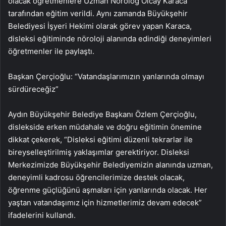
olacak öğretmenlere Uzman Nörolog Olcay Karaca
tarafından eğitim verildi. Aynı zamanda Büyükşehir
Belediyesi İşyeri Hekimi olarak görev yapan Karaca,
disleksi eğitiminde nöroloji alanında edindiği deneyimleri
öğretmenler ile paylaştı.
Başkan Çerçioğlu: “Vatandaşlarımızın yanlarında olmayı
sürdüreceğiz”
Aydın Büyükşehir Belediye Başkanı Özlem Çerçioğlu,
dislekside erken müdahale ve doğru eğitimin önemine
dikkat çekerek, “Disleksi eğitimi düzenli tekrarlar ile
bireyselleştirilmiş yaklaşımlar gerektiriyor. Disleksi
Merkezimizde Büyükşehir Belediyemizin alanında uzman,
deneyimli kadrosu öğrencilerimize destek olacak,
öğrenme güçlüğünü aşmaları için yanlarında olacak. Her
yaştan vatandaşımız için hizmetlerimiz devam edecek”
ifadelerini kullandı.