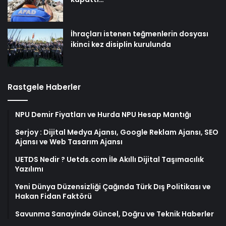
İhraçları istenen teğmenlerin dosyası
ikinci kez disiplin kurulunda
Rastgele Haberler
NPU Demir Fiyatları ve Hurda NPU Hesap Mantığı
Serjoy : Dijital Medya Ajansı, Google Reklam Ajansı, SEO
Ajansı ve Web Tasarım Ajansı
UETDS Nedir ? Uetds.com İle Akıllı Dijital Taşımacılık
Yazılımı
Yeni Dünya Düzensizliği Çağında Türk Dış Politikası ve
Hakan Fidan Faktörü
Savunma Sanayinde Güncel, Doğru ve Teknik Haberler