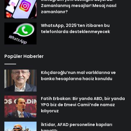
Zamanlanmış mesajlar! Mesaj nasıl
zamanlanır?
WhatsApp, 2025’ten itibaren bu
telefonlarda desteklenmeyecek
Popüler Haberler
Kılıçdaroğlu’nun mal varlıklarına ve
banka hesaplarına haciz konuldu
Fatih Erbakan: Bir yanda ABD, bir yanda
YPG biz de Emevi Camii’nde namaz
kılıyoruz
İktidar, AFAD personeline kapıları
kapattı…