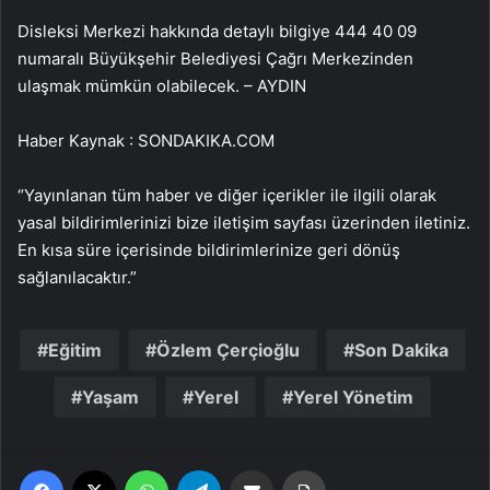
Disleksi Merkezi hakkında detaylı bilgiye 444 40 09
numaralı Büyükşehir Belediyesi Çağrı Merkezinden
ulaşmak mümkün olabilecek. – AYDIN
Haber Kaynak : SONDAKIKA.COM
“Yayınlanan tüm haber ve diğer içerikler ile ilgili olarak
yasal bildirimlerinizi bize iletişim sayfası üzerinden iletiniz.
En kısa süre içerisinde bildirimlerinize geri dönüş
sağlanılacaktır.”
Eğitim
Özlem Çerçioğlu
Son Dakika
Yaşam
Yerel
Yerel Yönetim
Facebook
X
WhatsApp
Telegram
Email'den paylaş
Yaz