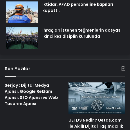
İktidar, AFAD personeline kapıları
kapattı…
İhraçları istenen teğmenlerin dosyası
ikinci kez disiplin kurulunda
Son Yazılar
Serjoy : Dijital Medya
Ajansı, Google Reklam
Ajansı, SEO Ajansı ve Web
Tasarım Ajansı
UETDS Nedir ? Uetds.com
İle Akıllı Dijital Taşımacılık