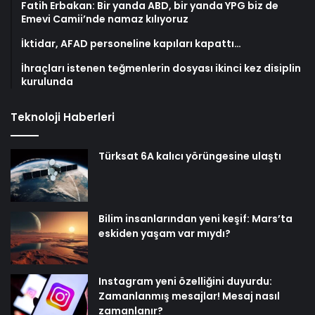
Fatih Erbakan: Bir yanda ABD, bir yanda YPG biz de
Emevi Camii’nde namaz kılıyoruz
İktidar, AFAD personeline kapıları kapattı…
İhraçları istenen teğmenlerin dosyası ikinci kez disiplin
kurulunda
Teknoloji Haberleri
Türksat 6A kalıcı yörüngesine ulaştı
Bilim insanlarından yeni keşif: Mars’ta
eskiden yaşam var mıydı?
Instagram yeni özelliğini duyurdu:
Zamanlanmış mesajlar! Mesaj nasıl
zamanlanır?