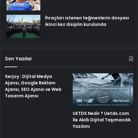
İhraçları istenen teğmenlerin dosyası
ikinci kez disiplin kurulunda
Son Yazılar
Serjoy : Dijital Medya
Ajansı, Google Reklam
Ajansı, SEO Ajansı ve Web
Tasarım Ajansı
UETDS Nedir ? Uetds.com
İle Akıllı Dijital Taşımacılık
Yazılımı