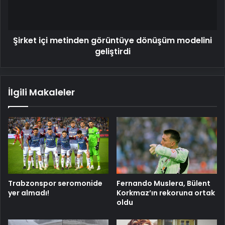
geliştirdi
Şirket içi metinden görüntüye dönüşüm modelini
geliştirdi
İlgili Makaleler
Trabzonspor seromonide
Fernando Muslera, Bülent
yer almadı!
Korkmaz’ın rekoruna ortak
oldu