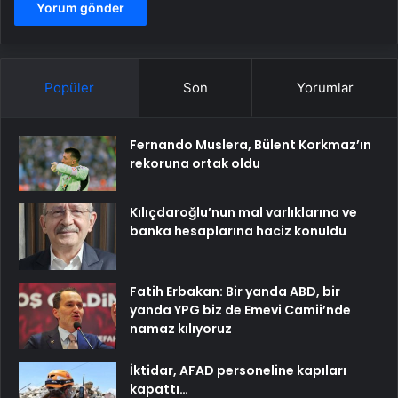
Popüler
Son
Yorumlar
Fernando Muslera, Bülent Korkmaz’ın
rekoruna ortak oldu
Kılıçdaroğlu’nun mal varlıklarına ve
banka hesaplarına haciz konuldu
Fatih Erbakan: Bir yanda ABD, bir
yanda YPG biz de Emevi Camii’nde
namaz kılıyoruz
İktidar, AFAD personeline kapıları
kapattı…