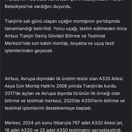
Belediyesi’ne vardığını duyurdu.
Tianjin’e salı günü ulaşan uçağın montajının yurtdışında
tamamlandığı belirtildi. Yolcu uçağı, teslim edilmeden önce
Airbus Tianjin Geniş Gövdeli Bitirme ve Teslimat
Merkezi’nde son kabin montajı, boyama ve uçuş testi
işlemlerinden geçecek.
Airbus, Avrupa dışındaki ilk üretim tesisi olan A320 Ailesi
Asya Son Montaj Hattı’nı 2008 yılında Tianjin’de kurdu.
2017’de açılan ve Avrupa dışında türünün ilk örneği olan
bitirme ve teslimat merkezi, 2020’de A350’lerin bitirme ve
teslimat işlemlerini desteklemeye başladı.
Merkez, 2024 yılı sonu itibarıyla 767 adet A320 Ailesi jet,
16 adet A330 ve 25 adet A350 teslimatını gerçekleştirdi.