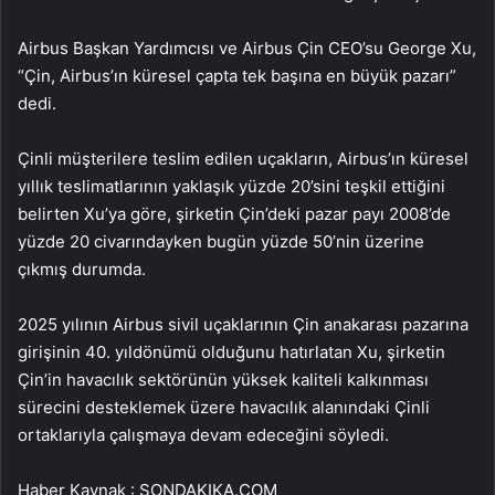
Airbus Başkan Yardımcısı ve Airbus Çin CEO’su George Xu,
“Çin, Airbus’ın küresel çapta tek başına en büyük pazarı”
dedi.
Çinli müşterilere teslim edilen uçakların, Airbus’ın küresel
yıllık teslimatlarının yaklaşık yüzde 20’sini teşkil ettiğini
belirten Xu’ya göre, şirketin Çin’deki pazar payı 2008’de
yüzde 20 civarındayken bugün yüzde 50’nin üzerine
çıkmış durumda.
2025 yılının Airbus sivil uçaklarının Çin anakarası pazarına
girişinin 40. yıldönümü olduğunu hatırlatan Xu, şirketin
Çin’in havacılık sektörünün yüksek kaliteli kalkınması
sürecini desteklemek üzere havacılık alanındaki Çinli
ortaklarıyla çalışmaya devam edeceğini söyledi.
Haber Kaynak : SONDAKIKA.COM