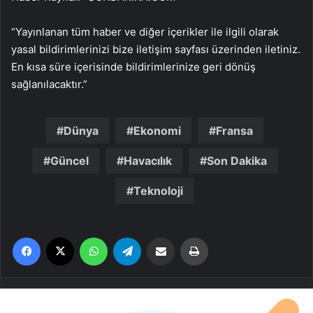
“Yayınlanan tüm haber ve diğer içerikler ile ilgili olarak
yasal bildirimlerinizi bize iletişim sayfası üzerinden iletiniz.
En kısa süre içerisinde bildirimlerinize geri dönüş
sağlanılacaktır.”
Dünya
Ekonomi
Fransa
Güncel
Havacılık
Son Dakika
Teknoloji
Facebook
X
WhatsApp
Telegram
Email'den paylaş
Yaz