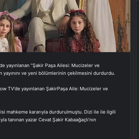
e yayınlanan “Şakir Paşa Ailesi: Mucizeler ve
n yayınını ve yeni bölümlerinin çekilmesini durdurdu.
w TV’de yayınlanan ŞakirPaşa Aile: Mucizeler ve
isi mahkeme kararıyla durdurulmuştu. Dizi ile ile ilgili
dıyla tanınan yazar Cevat Şakir Kabaağaçlı’nın