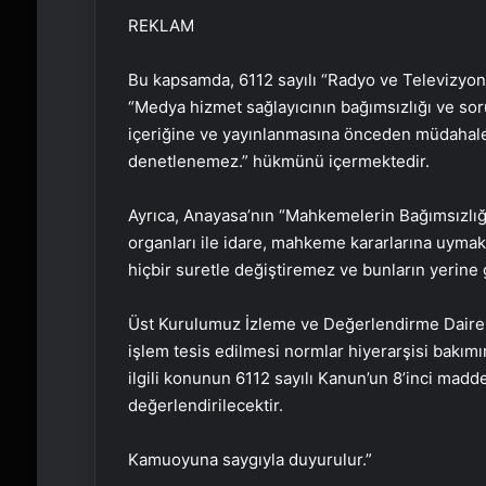
REKLAM
Bu kapsamda, 6112 sayılı “Radyo ve Televizyon
“Medya hizmet sağlayıcının bağımsızlığı ve sor
içeriğine ve yayınlanmasına önceden müdahale
denetlenemez.” hükmünü içermektedir.
Ayrıca, Anayasa’nın “Mahkemelerin Bağımsızlığ
organları ile idare, mahkeme kararlarına uymak
hiçbir suretle değiştiremez ve bunların yerine
Üst Kurulumuz İzleme ve Değerlendirme Daires
işlem tesis edilmesi normlar hiyerarşisi bakım
ilgili konunun 6112 sayılı Kanun’un 8’inci mad
değerlendirilecektir.
Kamuoyuna saygıyla duyurulur.”