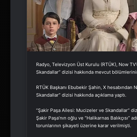
Radyo, Televizyon Üst Kurulu (RTÜK), Now TV’d
Skandallar” dizisi hakkında mevcut bölümlerini
RTÜK Başkanı Ebubekir Şahin, X hesabından No
Skandallar” dizisi hakkında açıklama yaptı.
“Şakir Paşa Ailesi: Mucizeler ve Skandallar” diz
Şakir Paşa’nın oğlu ve “Halikarnas Balıkçısı” a
torunlarının şikayeti üzerine karar verilmişti.