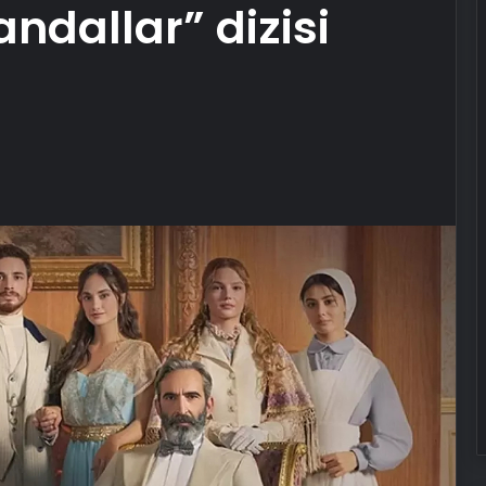
ndallar” dizisi