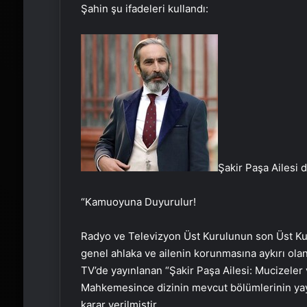
Şahin şu ifadeleri kullandı:
Şakir Paşa Ailesi 
“Kamuoyuna Duyurulur!
Radyo ve Televizyon Üst Kurulunun son Üst Kur
genel ahlaka ve ailenin korunmasına aykırı ol
TV’de yayınlanan “Şakir Paşa Ailesi: Mucizeler 
Mahkemesince dizinin mevcut bölümlerinin yayı
karar verilmiştir.