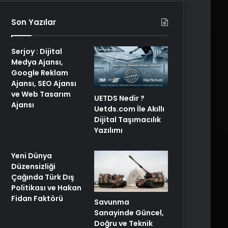
Son Yazılar
Serjoy : Dijital
Medya Ajansı,
Google Reklam
Ajansı, SEO Ajansı
ve Web Tasarım
UETDS Nedir ?
Ajansı
Uetds.com İle Akıllı
Dijital Taşımacılık
Yazılımı
Yeni Dünya
Düzensizliği
Çağında Türk Dış
Politikası ve Hakan
Fidan Faktörü
Savunma
Sanayinde Güncel,
Doğru ve Teknik