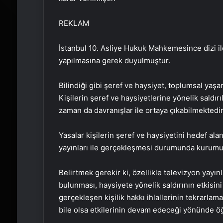
REKLAM
İstanbul 10. Asliye Hukuk Mahkemesince dizi ile
yapılmasına gerek duyulmuştur.
Bilindiği gibi şeref ve haysiyet, toplumsal yaş
Kişilerin şeref ve haysiyetlerine yönelik saldır
zaman da davranışlar ile ortaya çıkabilmektedir
Yasalar kişilerin şeref ve haysiyetini hedef alan
yayınları ile gerçekleşmesi durumunda kurumu
Belirtmek gerekir ki, özellikle televizyon yay
bulunması, haysiyete yönelik saldırının etkisini
gerçekleşen kişilik hakkı ihlallerinin tekrarlama
bile olsa etkilerinin devam edeceği yönünde öğ