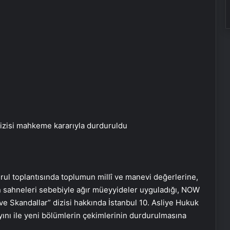
dizisi mahkeme kararıyla durduruldu
ul toplantısında toplumun millî ve manevi değerlerine,
an sahneleri sebebiyle ağır müeyyideler uyguladığı, NOW
ve Skandallar” dizisi hakkında İstanbul 10. Asliye Hukuk
nı ile yeni bölümlerin çekimlerinin durdurulmasına