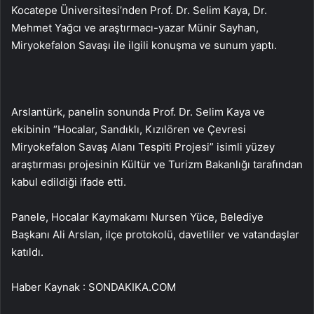
Kocatepe Üniversitesi’nden Prof. Dr. Selim Kaya, Dr.
Mehmet Yağcı ve araştırmacı-yazar Münir Sayhan,
Miryokefalon Savaşı ile ilgili konuşma ve sunum yaptı.
Arslantürk, panelin sonunda Prof. Dr. Selim Kaya ve
ekibinin “Hocalar, Sandıklı, Kızılören ve Çevresi
Miryokefalon Savaş Alanı Tespiti Projesi” isimli yüzey
araştırması projesinin Kültür ve Turizm Bakanlığı tarafından
kabul edildiği ifade etti.
Panele, Hocalar Kaymakamı Nursen Yüce, Belediye
Başkanı Ali Arslan, ilçe protokolü, davetliler ve vatandaşlar
katıldı.
Haber Kaynak : SONDAKIKA.COM