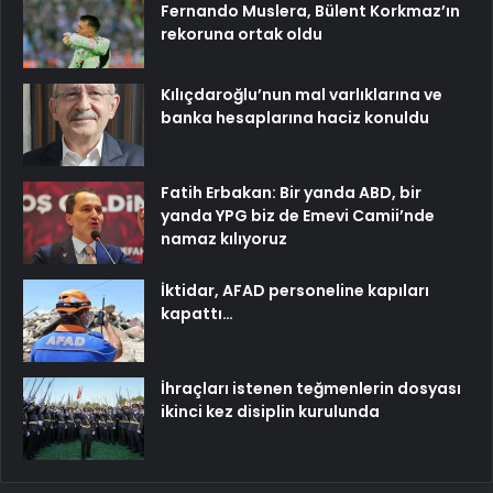
Fernando Muslera, Bülent Korkmaz’ın
rekoruna ortak oldu
Kılıçdaroğlu’nun mal varlıklarına ve
banka hesaplarına haciz konuldu
Fatih Erbakan: Bir yanda ABD, bir
yanda YPG biz de Emevi Camii’nde
namaz kılıyoruz
İktidar, AFAD personeline kapıları
kapattı…
İhraçları istenen teğmenlerin dosyası
ikinci kez disiplin kurulunda