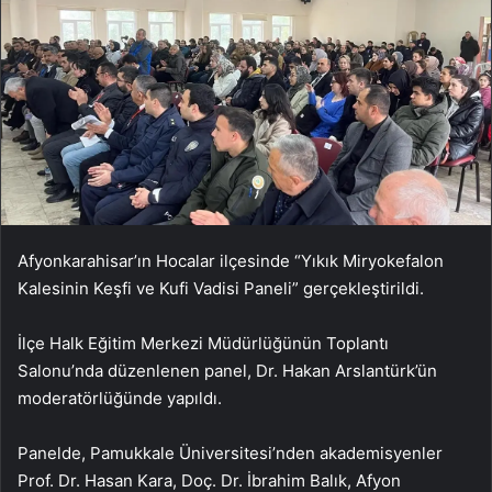
Afyonkarahisar’ın Hocalar ilçesinde “Yıkık Miryokefalon
Kalesinin Keşfi ve Kufi Vadisi Paneli” gerçekleştirildi.
İlçe Halk Eğitim Merkezi Müdürlüğünün Toplantı
Salonu’nda düzenlenen panel, Dr. Hakan Arslantürk’ün
moderatörlüğünde yapıldı.
Panelde, Pamukkale Üniversitesi’nden akademisyenler
Prof. Dr. Hasan Kara, Doç. Dr. İbrahim Balık, Afyon