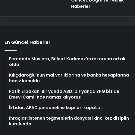
Güncel, Doğru ve Teknik
Haberler
En Güncel Haberler
Fernando Muslera, Bülent Korkmaz’ın rekoruna ortak
oldu
Kılıçdaroğlu’nun mal varlıklarına ve banka hesaplarına
haciz konuldu
Fatih Erbakan: Bir yanda ABD, bir yanda YPG biz de
Emevi Camii’nde namaz kılıyoruz
İktidar, AFAD personeline kapıları kapattı…
İhraçları istenen teğmenlerin dosyası ikinci kez disiplin
kurulunda