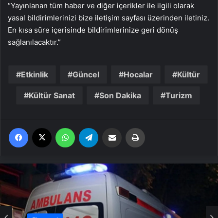
“Yayınlanan tüm haber ve diğer içerikler ile ilgili olarak
yasal bildirimlerinizi bize iletişim sayfası üzerinden iletiniz.
En kısa süre içerisinde bildirimlerinize geri dönüş
sağlanılacaktır.”
Etkinlik
Güncel
Hocalar
Kültür
Kültür Sanat
Son Dakika
Turizm
Facebook
X
WhatsApp
Telegram
Email'den paylaş
Yaz