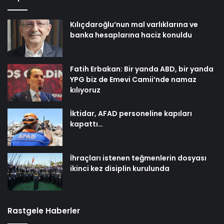
Kılıçdaroğlu’nun mal varlıklarına ve
banka hesaplarına haciz konuldu
Fatih Erbakan: Bir yanda ABD, bir yanda
YPG biz de Emevi Camii’nde namaz
kılıyoruz
İktidar, AFAD personeline kapıları
kapattı…
İhraçları istenen teğmenlerin dosyası
ikinci kez disiplin kurulunda
Rastgele Haberler