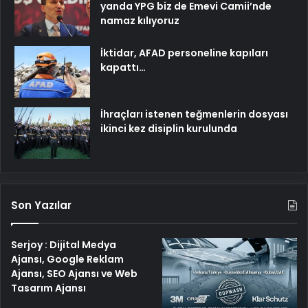
yanda YPG biz de Emevi Camii’nde
namaz kılıyoruz
İktidar, AFAD personeline kapıları
kapattı…
İhraçları istenen teğmenlerin dosyası
ikinci kez disiplin kurulunda
Son Yazılar
Serjoy : Dijital Medya
Ajansı, Google Reklam
Ajansı, SEO Ajansı ve Web
Tasarım Ajansı