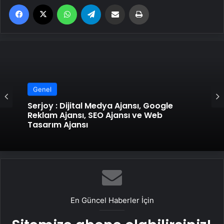
Facebook
X
WhatsApp
Telegram
Email'den paylaş
Yaz
Genel
Serjoy : Dijital Medya Ajansı, Google
Reklam Ajansı, SEO Ajansı ve Web
Tasarım Ajansı
En Güncel Haberler İçin