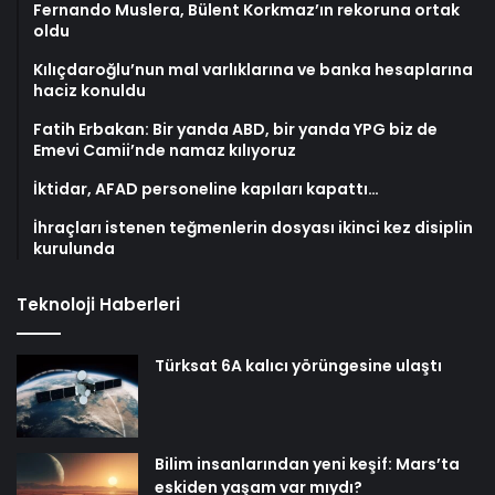
Fernando Muslera, Bülent Korkmaz’ın rekoruna ortak
oldu
Kılıçdaroğlu’nun mal varlıklarına ve banka hesaplarına
haciz konuldu
Fatih Erbakan: Bir yanda ABD, bir yanda YPG biz de
Emevi Camii’nde namaz kılıyoruz
İktidar, AFAD personeline kapıları kapattı…
İhraçları istenen teğmenlerin dosyası ikinci kez disiplin
kurulunda
Teknoloji Haberleri
Türksat 6A kalıcı yörüngesine ulaştı
Bilim insanlarından yeni keşif: Mars’ta
eskiden yaşam var mıydı?