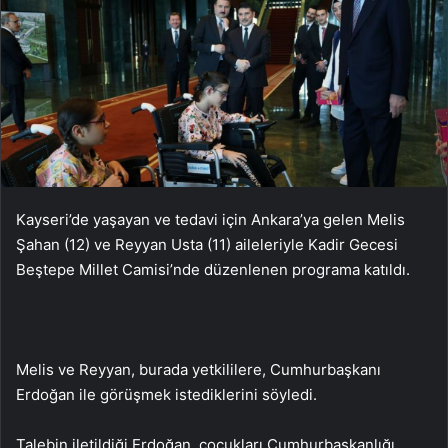
Kayseri’de yaşayan ve tedavi için Ankara’ya gelen Melis
Şahan (12) ve Reyyan Usta (11) aileleriyle Kadir Gecesi
Beştepe Millet Camisi’nde düzenlenen programa katıldı.
Melis ve Reyyan, burada yetkililere, Cumhurbaşkanı
Erdoğan ile görüşmek istediklerini söyledi.
Talebin iletildiği Erdoğan, çocukları Cumhurbaşkanlığı