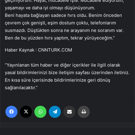
geçiniyorum. Hayat, mücadele işte. Mücadele ediyorum,
yaşamayı ve daha iyi olmayı düşünüyorum.
Beni hayata bağlayan sadece hırs oldu. Benim önceden
çevrem çok genişti, eşim dostum çoktu, telefonlarım
susmazdı. Düştükten sonra ne arayanım ne soranım var.
Ben de bu yüzden hırs yaptım, tekrar yürüyeceğim.”
Haber Kaynak : CNNTURK.COM
“Yayınlanan tüm haber ve diğer içerikler ile ilgili olarak
yasal bildirimlerinizi bize iletişim sayfası üzerinden iletiniz.
En kısa süre içerisinde bildirimlerinize geri dönüş
sağlanılacaktır.”
Facebook
X
WhatsApp
Telegram
Email'den paylaş
Yaz