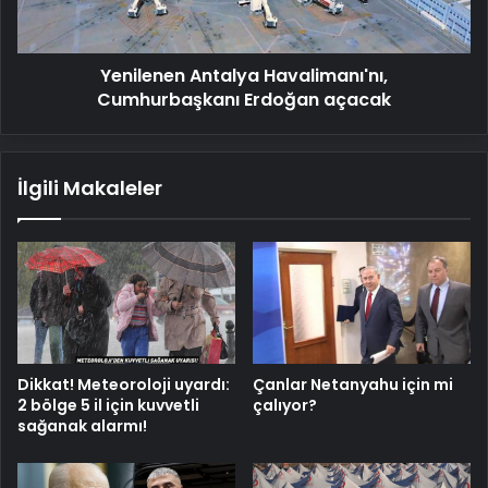
Yenilenen Antalya Havalimanı'nı,
Cumhurbaşkanı Erdoğan açacak
İlgili Makaleler
Dikkat! Meteoroloji uyardı:
Çanlar Netanyahu için mi
2 bölge 5 il için kuvvetli
çalıyor?
sağanak alarmı!