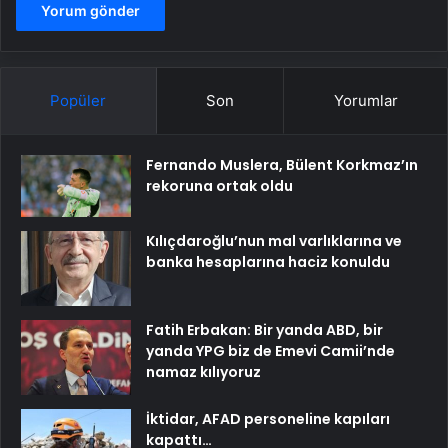
Popüler
Son
Yorumlar
Fernando Muslera, Bülent Korkmaz’ın
rekoruna ortak oldu
Kılıçdaroğlu’nun mal varlıklarına ve
banka hesaplarına haciz konuldu
Fatih Erbakan: Bir yanda ABD, bir
yanda YPG biz de Emevi Camii’nde
namaz kılıyoruz
İktidar, AFAD personeline kapıları
kapattı…