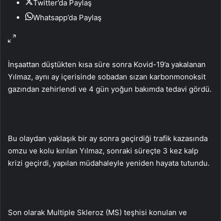
Twitter’da Paylaş
Whatsapp’da Paylaş
İnşaattan düştükten kısa süre sonra Kovid-19’a yakalanan
Yılmaz, aynı ay içerisinde sobadan sızan karbonmonoksit
gazından zehirlendi ve 4 gün yoğun bakımda tedavi gördü.
Bu olaydan yaklaşık bir ay sonra geçirdiği trafik kazasında
omzu ve kolu kırılan Yılmaz, sonraki süreçte 3 kez kalp
krizi geçirdi, yapılan müdahaleyle yeniden hayata tutundu.
Son olarak Multiple Skleroz (MS) teşhisi konulan ve