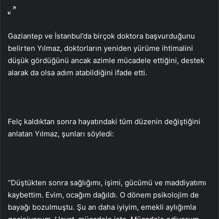
Gaziantep ve İstanbul’da birçok doktora başvurduğunu
belirten Yılmaz, doktorların yeniden yürüme ihtimalini
düşük gördüğünü ancak azimle mücadele ettiğini, destek
alarak da olsa adım atabildiğini ifade etti.
Felç kaldıktan sonra hayatındaki tüm düzenin değiştiğini
anlatan Yılmaz, şunları söyledi:
“Düştükten sonra sağlığımı, işimi, gücümü ve maddiyatımı
kaybettim. Evim, ocağım dağıldı. O dönem psikolojim de
bayağı bozulmuştu. Şu an daha iyiyim, emekli aylığımla