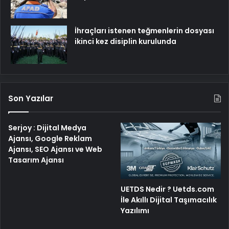
İhraçları istenen teğmenlerin dosyası
ikinci kez disiplin kurulunda
Son Yazılar
Serjoy : Dijital Medya
Ajansı, Google Reklam
Ajansı, SEO Ajansı ve Web
Tasarım Ajansı
UETDS Nedir ? Uetds.com
İle Akıllı Dijital Taşımacılık
Yazılımı