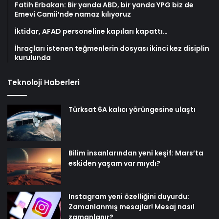
Fatih Erbakan: Bir yanda ABD, bir yanda YPG biz de
Emevi Camii’nde namaz kılıyoruz
İktidar, AFAD personeline kapıları kapattı…
İhraçları istenen teğmenlerin dosyası ikinci kez disiplin
kurulunda
Teknoloji Haberleri
Türksat 6A kalıcı yörüngesine ulaştı
Bilim insanlarından yeni keşif: Mars’ta
eskiden yaşam var mıydı?
Instagram yeni özelliğini duyurdu:
Zamanlanmış mesajlar! Mesaj nasıl
zamanlanır?