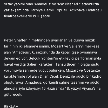
ortak yapımı olan ‘Amadeus’ ve ‘Aşk Biter Mi?’ stanbul’da
yaz akşamında Harbiye Cemil Topuzlu Açıkhava Tiyatrosu
tiyatroseverlerle buluşacak.
Peter Shaffer’ın metninden uyarlanan ve dünya müzik
tarihinin iki efsanevi ismini, Mozart ve Salieri’yi merkeze
alan “Amadeus”, 6. sezonunda da kapalı gişe oynamaya
devam ediyor. Selçuk Yöntem’in etkileyici performansıyla
hayat verdiği Salieri karakteri, Tansu Biçer’in olağanüstü
yorumuyla sahnede vücut bulurken, Mozart ve Costanze
karakterinde rol alan Dilan Çiçek Deniz ile güçlü bir kadro
oluşturuyor. Amadeus, görkemli sahne tasarımı ve güçlü
atmosferiyle izleyiciyi 16 Haziran’da 18. yüzyıl Viyana’sına
götürecek.
REKLAM