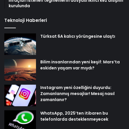
İhraçları istenen teğmenlerin dosyası ikinci kez disiplin
kurulunda
Teknoloji Haberleri
Türksat 6A kalıcı yörüngesine ulaştı
Bilim insanlarından yeni keşif: Mars’ta
eskiden yaşam var mıydı?
Instagram yeni özelliğini duyurdu:
Zamanlanmış mesajlar! Mesaj nasıl
zamanlanır?
WhatsApp, 2025’ten itibaren bu
telefonlarda desteklenmeyecek