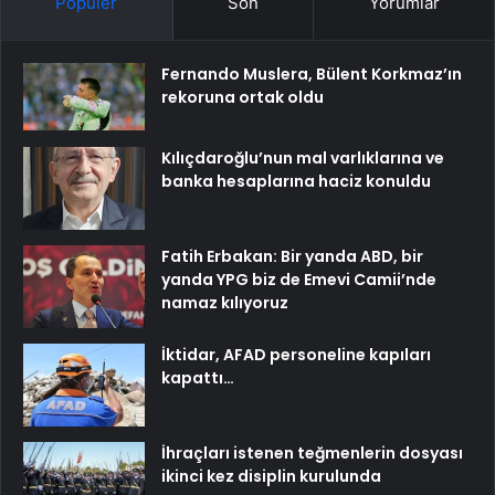
Popüler
Son
Yorumlar
Fernando Muslera, Bülent Korkmaz’ın
rekoruna ortak oldu
Kılıçdaroğlu’nun mal varlıklarına ve
banka hesaplarına haciz konuldu
Fatih Erbakan: Bir yanda ABD, bir
yanda YPG biz de Emevi Camii’nde
namaz kılıyoruz
İktidar, AFAD personeline kapıları
kapattı…
İhraçları istenen teğmenlerin dosyası
ikinci kez disiplin kurulunda