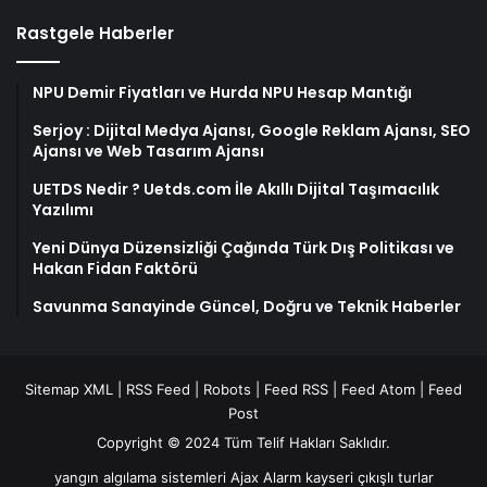
Rastgele Haberler
NPU Demir Fiyatları ve Hurda NPU Hesap Mantığı
Serjoy : Dijital Medya Ajansı, Google Reklam Ajansı, SEO
Ajansı ve Web Tasarım Ajansı
UETDS Nedir ? Uetds.com İle Akıllı Dijital Taşımacılık
Yazılımı
Yeni Dünya Düzensizliği Çağında Türk Dış Politikası ve
Hakan Fidan Faktörü
Savunma Sanayinde Güncel, Doğru ve Teknik Haberler
Sitemap XML
|
RSS Feed
|
Robots
|
Feed RSS
|
Feed Atom
|
Feed
Post
Copyright © 2024 Tüm Telif Hakları Saklıdır.
yangın algılama sistemleri
Ajax Alarm
kayseri çıkışlı turlar