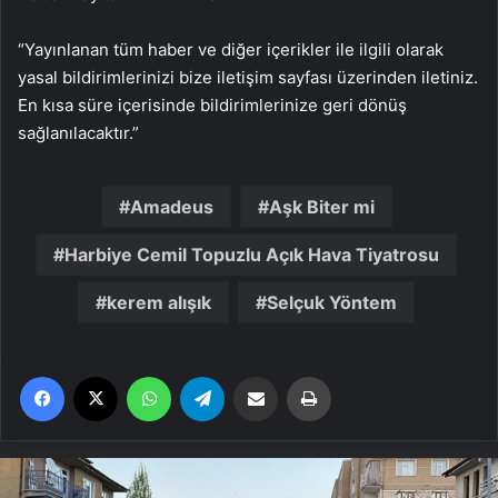
“Yayınlanan tüm haber ve diğer içerikler ile ilgili olarak
yasal bildirimlerinizi bize iletişim sayfası üzerinden iletiniz.
En kısa süre içerisinde bildirimlerinize geri dönüş
sağlanılacaktır.”
Amadeus
Aşk Biter mi
Harbiye Cemil Topuzlu Açık Hava Tiyatrosu
kerem alışık
Selçuk Yöntem
Facebook
X
WhatsApp
Telegram
Email'den paylaş
Yaz