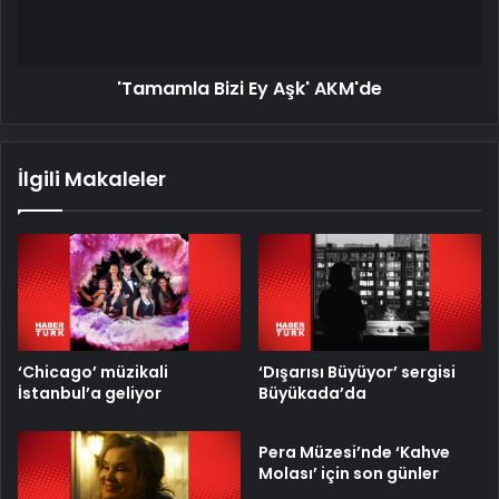
'Tamamla Bizi Ey Aşk' AKM'de
İlgili Makaleler
‘Chicago’ müzikali
‘Dışarısı Büyüyor’ sergisi
İstanbul’a geliyor
Büyükada’da
Pera Müzesi’nde ‘Kahve
Molası’ için son günler