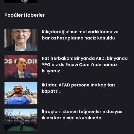
Popüler Haberler
Kılıçdaroğlu’nun mal varlıklarına ve
banka hesaplarına haciz konuldu
Fatih Erbakan: Bir yanda ABD, bir yanda
YPG biz de Emevi Camii’nde namaz
kılıyoruz
İktidar, AFAD personeline kapıları
kapattı…
İhraçları istenen teğmenlerin dosyası
ikinci kez disiplin kurulunda