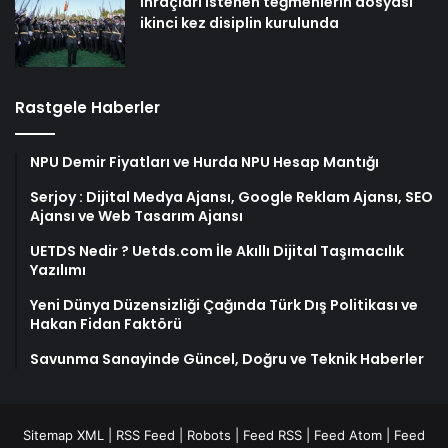
İhraçları istenen teğmenlerin dosyası
ikinci kez disiplin kurulunda
Rastgele Haberler
NPU Demir Fiyatları ve Hurda NPU Hesap Mantığı
Serjoy : Dijital Medya Ajansı, Google Reklam Ajansı, SEO
Ajansı ve Web Tasarım Ajansı
UETDS Nedir ? Uetds.com İle Akıllı Dijital Taşımacılık
Yazılımı
Yeni Dünya Düzensizliği Çağında Türk Dış Politikası ve
Hakan Fidan Faktörü
Savunma Sanayinde Güncel, Doğru ve Teknik Haberler
Sitemap XML
|
RSS Feed
|
Robots
|
Feed RSS
|
Feed Atom
|
Feed