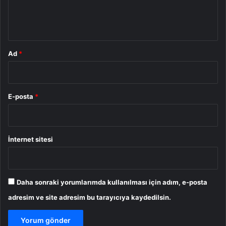
m
*
Ad
*
E-posta
*
İnternet sitesi
Daha sonraki yorumlarımda kullanılması için adım, e-posta
adresim ve site adresim bu tarayıcıya kaydedilsin.