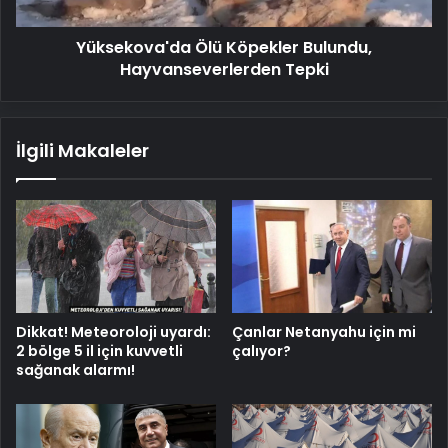
Yüksekova'da Ölü Köpekler Bulundu,
Hayvanseverlerden Tepki
İlgili Makaleler
Dikkat! Meteoroloji uyardı:
Çanlar Netanyahu için mi
2 bölge 5 il için kuvvetli
çalıyor?
sağanak alarmı!