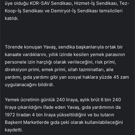
üye olduğu KOR-SAV Sendikası, Hizmet-İş Sendikası, Tez-
Koop-İş Sendikası ve Demiryol-İş Sendikası temsilcileri
katıldı.
Törende konuşan Yavaş, sendika başkanlarıyla ortak bir
kanaate vardıklarını, yıllık izinde kesilen yemek parasının
personele izin harçlığı olarak verileceğini, risk primi,
direksiyon primi, emek primi, silah tazminatları, aile
yardımı, gıda yardımı gibi yan sosyal haklara yüzde 45 zam
uygulanacağını bildirdi.
Yemek ücretinin günlük 240 liraya, aylık brüt 6 bin 240
liraya çıkarıldığını ifade eden Yavaş, gıda yardımının da
1972 liradan 4 bin liraya yükseltildiğini ve bu tutarın
Başkent Marketlerde gıda çeki olarak kullanılabileceğini
kaydetti.