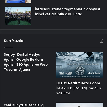
İhraçları istenen teğmenlerin dosyası
ikinci kez disiplin kurulunda
Son Yazılar
Serjoy : Dijital Medya
Ajansı, Google Reklam
Ajansı, SEO Ajansı ve Web
Tasarım Ajansı
UETDS Nedir ? Uetds.com
İle Akıllı Dijital Taşımacılık
Yazılımı
Yeni Dünya Düzensizliği