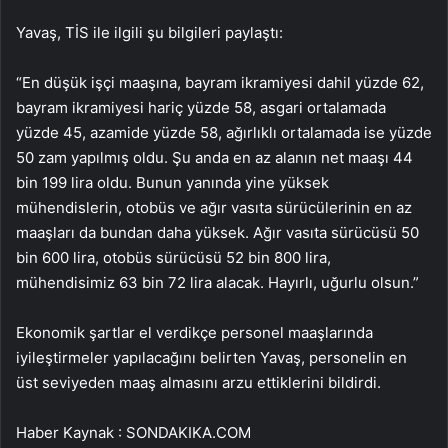
Yavaş, TİS ile ilgili şu bilgileri paylaştı:
“En düşük işçi maaşına, bayram ikramiyesi dahil yüzde 62,
bayram ikramiyesi hariç yüzde 58, asgari ortalamada
yüzde 45, azamide yüzde 58, ağırlıklı ortalamada ise yüzde
50 zam yapılmış oldu. Şu anda en az alanın net maaşı 44
bin 199 lira oldu. Bunun yanında yine yüksek
mühendislerin, otobüs ve ağır vasıta sürücülerinin en az
maaşları da bundan daha yüksek. Ağır vasıta sürücüsü 50
bin 600 lira, otobüs sürücüsü 52 bin 800 lira,
mühendisimiz 63 bin 72 lira alacak. Hayırlı, uğurlu olsun.”
Ekonomik şartlar el verdikçe personel maaşlarında
iyileştirmeler yapılacağını belirten Yavaş, personelin en
üst seviyeden maaş almasını arzu ettiklerini bildirdi.
Haber Kaynak : SONDAKIKA.COM