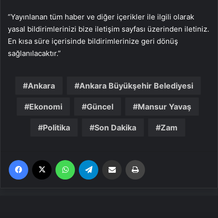
“Yayınlanan tüm haber ve diğer içerikler ile ilgili olarak
yasal bildirimlerinizi bize iletişim sayfası üzerinden iletiniz.
En kısa süre içerisinde bildirimlerinize geri dönüş
sağlanılacaktır.”
Ankara
Ankara Büyükşehir Belediyesi
Ekonomi
Güncel
Mansur Yavaş
Politika
Son Dakika
Zam
Facebook
X
WhatsApp
Telegram
Email'den paylaş
Yaz