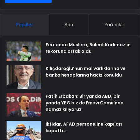
Popüler
Son
Yorumlar
Fernando Muslera, Bülent Korkmaz’ın
rekoruna ortak oldu
Kılıçdaroğlu’nun mal varlıklarına ve
banka hesaplarına haciz konuldu
Fatih Erbakan: Bir yanda ABD, bir
yanda YPG biz de Emevi Camii’nde
namaz kılıyoruz
İktidar, AFAD personeline kapıları
kapattı…