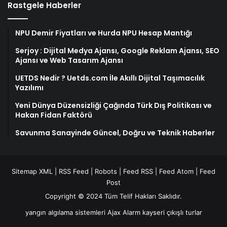
Rastgele Haberler
NPU Demir Fiyatları ve Hurda NPU Hesap Mantığı
Serjoy : Dijital Medya Ajansı, Google Reklam Ajansı, SEO
Ajansı ve Web Tasarım Ajansı
UETDS Nedir ? Uetds.com İle Akıllı Dijital Taşımacılık
Yazılımı
Yeni Dünya Düzensizliği Çağında Türk Dış Politikası ve
Hakan Fidan Faktörü
Savunma Sanayinde Güncel, Doğru ve Teknik Haberler
Sitemap XML
|
RSS Feed
|
Robots
|
Feed RSS
|
Feed Atom
|
Feed
Post
Copyright © 2024 Tüm Telif Hakları Saklıdır.
yangın algılama sistemleri
Ajax Alarm
kayseri çıkışlı turlar