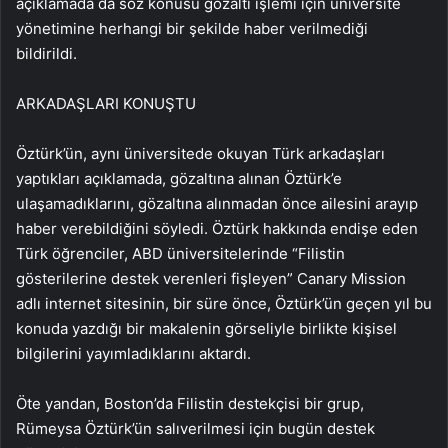
açıklamada da söz konusu gözaltı işlemi için üniversite
yönetimine herhangi bir şekilde haber verilmediği
bildirildi.
ARKADAŞLARI KONUŞTU
Öztürk’ün, aynı üniversitede okuyan Türk arkadaşları
yaptıkları açıklamada, gözaltına alınan Öztürk’e
ulaşamadıklarını, gözaltına alınmadan önce ailesini arayıp
haber verebildiğini söyledi. Öztürk hakkında endişe eden
Türk öğrenciler, ABD üniversitelerinde “Filistin
gösterilerine destek verenleri fişleyen” Canary Mission
adlı internet sitesinin, bir süre önce, Öztürk’ün geçen yıl bu
konuda yazdığı bir makalenin görseliyle birlikte kişisel
bilgilerini yayımladıklarını aktardı.
Öte yandan, Boston’da Filistin destekçisi bir grup,
Rümeysa Öztürk’ün salıverilmesi için bugün destek