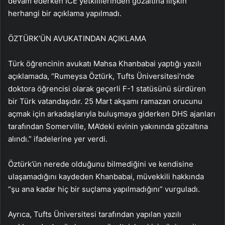
devam ederken ICE yetkililerinden gözaltına ilişkin
herhangi bir açıklama yapılmadı.
ÖZTÜRK’ÜN AVUKATINDAN AÇIKLAMA
Türk öğrencinin avukatı Mahsa Khanbabai yaptığı yazılı
açıklamada, “Rumeysa Öztürk, Tufts Üniversitesi’nde
doktora öğrencisi olarak geçerli F-1 statüsünü sürdüren
bir Türk vatandaşıdır. 25 Mart akşamı ramazan orucunu
açmak için arkadaşlarıyla buluşmaya giderken DHS ajanları
tarafından Somerville, MA’deki evinin yakınında gözaltına
alındı.” ifadelerine yer verdi.
Öztürk’ün nerede olduğunu bilmediğini ve kendisine
ulaşamadığını kaydeden Khanbabai, müvekkili hakkında
“şu ana kadar hiç bir suçlama yapılmadığını” vurguladı.
Ayrıca, Tufts Üniversitesi tarafından yapılan yazılı