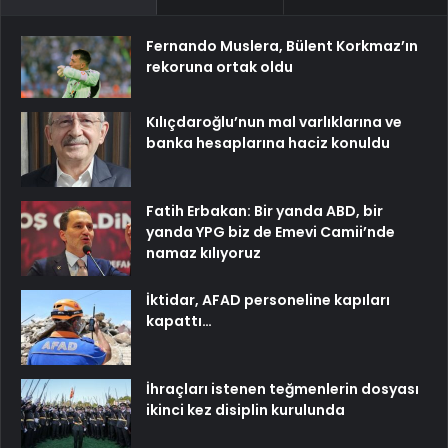
Fernando Muslera, Bülent Korkmaz’ın
rekoruna ortak oldu
Kılıçdaroğlu’nun mal varlıklarına ve
banka hesaplarına haciz konuldu
Fatih Erbakan: Bir yanda ABD, bir
yanda YPG biz de Emevi Camii’nde
namaz kılıyoruz
İktidar, AFAD personeline kapıları
kapattı…
İhraçları istenen teğmenlerin dosyası
ikinci kez disiplin kurulunda