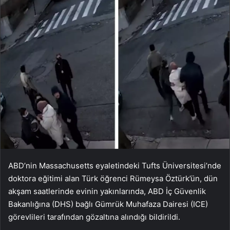
ABD’nin Massachusetts eyaletindeki Tufts Üniversitesi’nde
doktora eğitimi alan Türk öğrenci Rümeysa Öztürk’ün, dün
akşam saatlerinde evinin yakınlarında, ABD İç Güvenlik
Bakanlığına (DHS) bağlı Gümrük Muhafaza Dairesi (ICE)
görevlileri tarafından gözaltına alındığı bildirildi.