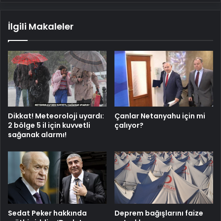
İlgili Makaleler
Dikkat! Meteoroloji uyardı:
Çanlar Netanyahu için mi
2 bölge 5 il için kuvvetli
çalıyor?
sağanak alarmı!
Sedat Peker hakkında
Deprem bağışlarını faize