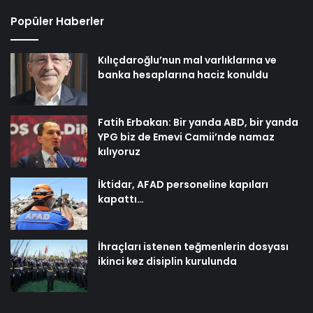
Popüler Haberler
Kılıçdaroğlu’nun mal varlıklarına ve
banka hesaplarına haciz konuldu
Fatih Erbakan: Bir yanda ABD, bir yanda
YPG biz de Emevi Camii’nde namaz
kılıyoruz
İktidar, AFAD personeline kapıları
kapattı…
İhraçları istenen teğmenlerin dosyası
ikinci kez disiplin kurulunda