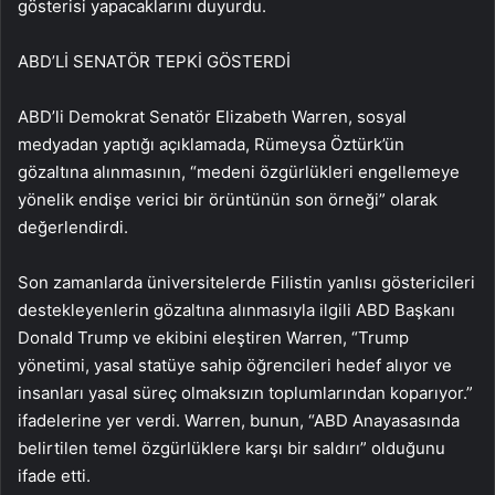
gösterisi yapacaklarını duyurdu.
ABD’Lİ SENATÖR TEPKİ GÖSTERDİ
ABD’li Demokrat Senatör Elizabeth Warren, sosyal
medyadan yaptığı açıklamada, Rümeysa Öztürk’ün
gözaltına alınmasının, “medeni özgürlükleri engellemeye
yönelik endişe verici bir örüntünün son örneği” olarak
değerlendirdi.
Son zamanlarda üniversitelerde Filistin yanlısı göstericileri
destekleyenlerin gözaltına alınmasıyla ilgili ABD Başkanı
Donald Trump ve ekibini eleştiren Warren, “Trump
yönetimi, yasal statüye sahip öğrencileri hedef alıyor ve
insanları yasal süreç olmaksızın toplumlarından koparıyor.”
ifadelerine yer verdi. Warren, bunun, “ABD Anayasasında
belirtilen temel özgürlüklere karşı bir saldırı” olduğunu
ifade etti.