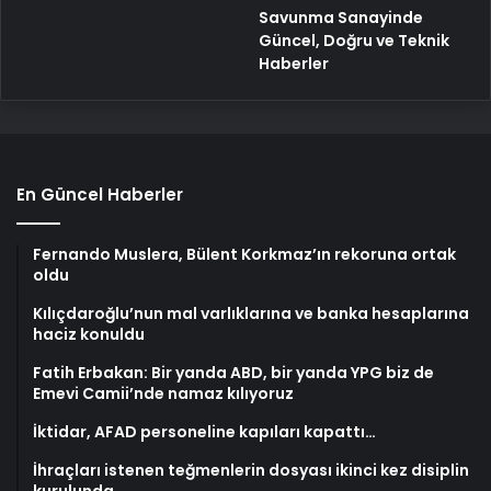
Savunma Sanayinde
Güncel, Doğru ve Teknik
Haberler
En Güncel Haberler
Fernando Muslera, Bülent Korkmaz’ın rekoruna ortak
oldu
Kılıçdaroğlu’nun mal varlıklarına ve banka hesaplarına
haciz konuldu
Fatih Erbakan: Bir yanda ABD, bir yanda YPG biz de
Emevi Camii’nde namaz kılıyoruz
İktidar, AFAD personeline kapıları kapattı…
İhraçları istenen teğmenlerin dosyası ikinci kez disiplin
kurulunda