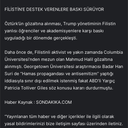
FİLİSTİN’E DESTEK VERENLERE BASKI SÜRÜYOR
Öztürk’ün gözaltına alınması, Trump yönetiminin Filistin
yanlısı öğrenciler ve akademisyenlere karşı baskı
uyguladığı bir dönemde gerçekleşti.
Daha önce de, Filistinli aktivist ve yakın zamanda Columbia
Üniversitesi’nden mezun olan Mahmud Halil gözaltına
alınmıştı. Georgetown Üniversitesi araştırmacısı Badar Han
Suri de “Hamas propagandası ve antisemitizm” yaptığı
iddiasıyla sınır dışı edilmek istenmiş fakat ABD’li Yargıç
Patricia Tolliver Giles söz konusu kararı durdurmuştu.
Haber Kaynak : SONDAKIKA.COM
“Yayınlanan tüm haber ve diğer içerikler ile ilgili olarak
yasal bildirimlerinizi bize iletişim sayfası üzerinden iletiniz.