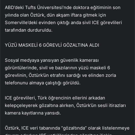
ABD’deki Tufts Üniversitesi’nde doktora eğitiminin son
yılında olan Öztürk, dün akşam iftara gitmek için
Somerville’deki evinden çıktığı anda sivil ICE görevlileri
tarafından durduruldu.
YÜZÜ MASKELİ 6 GÖREVLİ GÖZALTINA ALDI
Sosyal medyaya yansıyan güvenlik kamerası
görüntülerinde, sivil ve bazılarının yüzü maskeli 6
görevlinin, Öztürk’ün etrafını sardığı ve elinden zorla
telefonunu almaya çalıştığı görüldü.
ICE görevlileri, Türk öğrencinin ellerini arkadan
kelepçeleyerek gözaltına alırken, Öztürk’ün sesli itirazları
kamera kayıtlarına yansıdı.
Öztürk, ICE veri tabanında “gözaltında” olarak listelenmeye