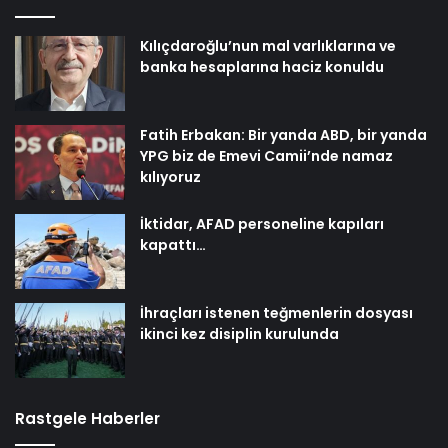
Kılıçdaroğlu’nun mal varlıklarına ve
banka hesaplarına haciz konuldu
Fatih Erbakan: Bir yanda ABD, bir yanda
YPG biz de Emevi Camii’nde namaz
kılıyoruz
İktidar, AFAD personeline kapıları
kapattı…
İhraçları istenen teğmenlerin dosyası
ikinci kez disiplin kurulunda
Rastgele Haberler