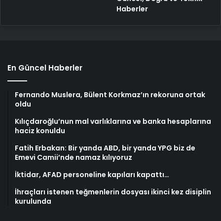
Haberler
En Güncel Haberler
Fernando Muslera, Bülent Korkmaz’ın rekoruna ortak
oldu
Kılıçdaroğlu’nun mal varlıklarına ve banka hesaplarına
haciz konuldu
Fatih Erbakan: Bir yanda ABD, bir yanda YPG biz de
Emevi Camii’nde namaz kılıyoruz
İktidar, AFAD personeline kapıları kapattı…
İhraçları istenen teğmenlerin dosyası ikinci kez disiplin
kurulunda