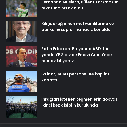
Fernando Muslera, Bülent Korkmaz’ın
rekoruna ortak oldu
Kılıçdaroğlu’nun mal varlıklarına ve
banka hesaplarına haciz konuldu
Fatih Erbakan: Bir yanda ABD, bir
yanda YPG biz de Emevi Camii’nde
namaz kılıyoruz
İktidar, AFAD personeline kapıları
kapattı…
İhraçları istenen teğmenlerin dosyası
ikinci kez disiplin kurulunda