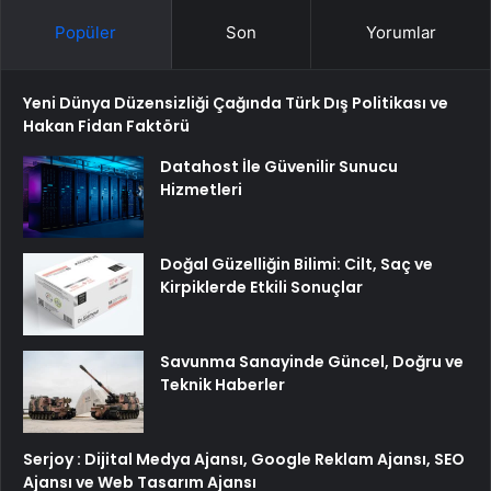
Popüler
Son
Yorumlar
Yeni Dünya Düzensizliği Çağında Türk Dış Politikası ve
Hakan Fidan Faktörü
Datahost İle Güvenilir Sunucu
Hizmetleri
Doğal Güzelliğin Bilimi: Cilt, Saç ve
Kirpiklerde Etkili Sonuçlar
Savunma Sanayinde Güncel, Doğru ve
Teknik Haberler
Serjoy : Dijital Medya Ajansı, Google Reklam Ajansı, SEO
Ajansı ve Web Tasarım Ajansı