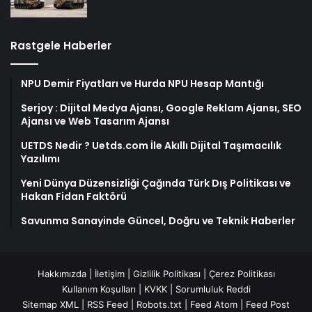
Rastgele Haberler
NPU Demir Fiyatları ve Hurda NPU Hesap Mantığı
Serjoy : Dijital Medya Ajansı, Google Reklam Ajansı, SEO
Ajansı ve Web Tasarım Ajansı
UETDS Nedir ? Uetds.com İle Akıllı Dijital Taşımacılık
Yazılımı
Yeni Dünya Düzensizliği Çağında Türk Dış Politikası ve
Hakan Fidan Faktörü
Savunma Sanayinde Güncel, Doğru ve Teknik Haberler
Hakkımızda
|
İletişim
|
Gizlilik Politikası
|
Çerez Politikası
Kullanım Koşulları
|
KVKK
|
Sorumluluk Reddi
Sitemap XML
|
RSS Feed
|
Robots.txt
|
Feed Atom
|
Feed Post