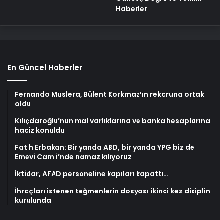
Haberler
En Güncel Haberler
Fernando Muslera, Bülent Korkmaz’ın rekoruna ortak
oldu
Kılıçdaroğlu’nun mal varlıklarına ve banka hesaplarına
haciz konuldu
Fatih Erbakan: Bir yanda ABD, bir yanda YPG biz de
Emevi Camii’nde namaz kılıyoruz
İktidar, AFAD personeline kapıları kapattı…
İhraçları istenen teğmenlerin dosyası ikinci kez disiplin
kurulunda