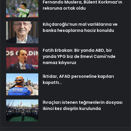
Fernando Muslera, Bülent Korkmaz’ın
rekoruna ortak oldu
Kılıçdaroğlu’nun mal varlıklarına ve
banka hesaplarına haciz konuldu
Fatih Erbakan: Bir yanda ABD, bir
yanda YPG biz de Emevi Camii’nde
namaz kılıyoruz
İktidar, AFAD personeline kapıları
kapattı…
İhraçları istenen teğmenlerin dosyası
ikinci kez disiplin kurulunda