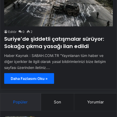
Editör
0
2
Suriye’de şiddetli çatışmalar sürüyor:
Sokağa çıkma yasağı ilan edildi
Haber Kaynak : SABAH.COM.TR “Yayınlanan tüm haber ve
diğer içerikler ile ilgili olarak yasal bildirimlerinizi bize iletişim
sayfası üzerinden iletiniz.…
Daha Fazlasını Oku »
Popüler
Son
Yorumlar