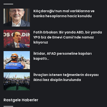
Kılıçdaroğlu’nun mal varlıklarına ve
banka hesaplarına haciz konuldu
Fatih Erbakan: Bir yanda ABD, bir yanda
YPG biz de Emevi Camii’nde namaz
kılıyoruz
İktidar, AFAD personeline kapıları
kapattı…
İhraçları istenen teğmenlerin dosyası
ikinci kez disiplin kurulunda
Rastgele Haberler