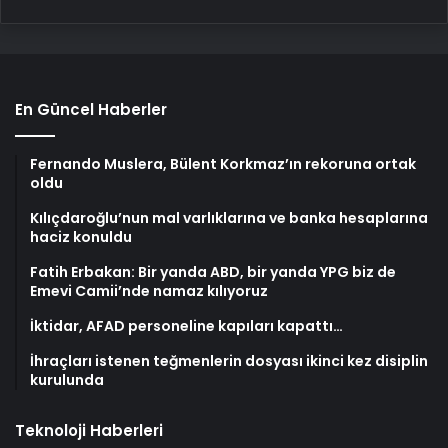
En Güncel Haberler
Fernando Muslera, Bülent Korkmaz’ın rekoruna ortak
oldu
Kılıçdaroğlu’nun mal varlıklarına ve banka hesaplarına
haciz konuldu
Fatih Erbakan: Bir yanda ABD, bir yanda YPG biz de
Emevi Camii’nde namaz kılıyoruz
İktidar, AFAD personeline kapıları kapattı…
İhraçları istenen teğmenlerin dosyası ikinci kez disiplin
kurulunda
Teknoloji Haberleri