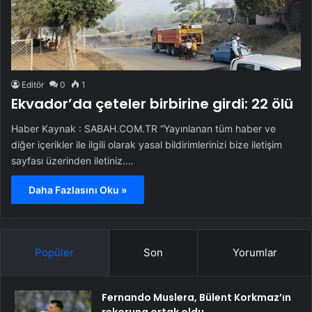
Editör
0
1
Ekvador’da çeteler birbirine girdi: 22 ölü
Haber Kaynak : SABAH.COM.TR “Yayınlanan tüm haber ve
diğer içerikler ile ilgili olarak yasal bildirimlerinizi bize iletişim
sayfası üzerinden iletiniz.…
Daha Fazlasını Oku »
Popüler
Son
Yorumlar
Fernando Muslera, Bülent Korkmaz’ın