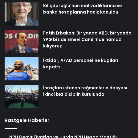
Kılıçdaroğlu’nun mal varlıklarına ve
banka hesaplarına haciz konuldu
Fatih Erbakan: Bir yanda ABD, bir yanda
YPG biz de Emevi Camii’nde namaz
kılıyoruz
İktidar, AFAD personeline kapıları
kapattı…
İhraçları istenen teğmenlerin dosyası
ikinci kez disiplin kurulunda
Rastgele Haberler
NPU Demir Fiyatları ve Hurda NPU Hesap Mantığı