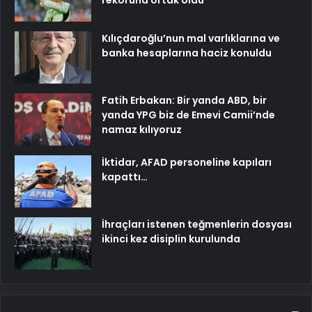
rekoruna ortak oldu
Kılıçdaroğlu’nun mal varlıklarına ve
banka hesaplarına haciz konuldu
Fatih Erbakan: Bir yanda ABD, bir
yanda YPG biz de Emevi Camii’nde
namaz kılıyoruz
İktidar, AFAD personeline kapıları
kapattı…
İhraçları istenen teğmenlerin dosyası
ikinci kez disiplin kurulunda