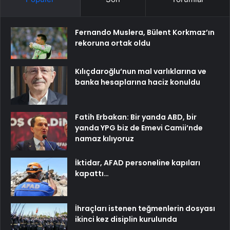
Fernando Muslera, Bülent Korkmaz’ın
rekoruna ortak oldu
Kılıçdaroğlu’nun mal varlıklarına ve
banka hesaplarına haciz konuldu
Fatih Erbakan: Bir yanda ABD, bir
yanda YPG biz de Emevi Camii’nde
namaz kılıyoruz
İktidar, AFAD personeline kapıları
kapattı…
İhraçları istenen teğmenlerin dosyası
ikinci kez disiplin kurulunda