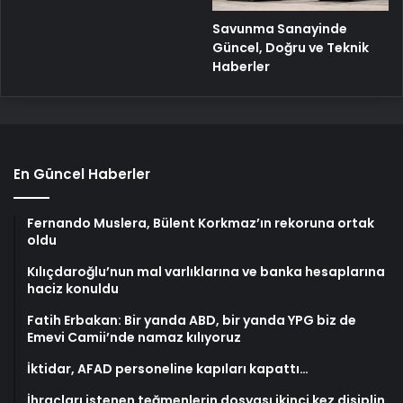
Savunma Sanayinde
Güncel, Doğru ve Teknik
Haberler
En Güncel Haberler
Fernando Muslera, Bülent Korkmaz’ın rekoruna ortak
oldu
Kılıçdaroğlu’nun mal varlıklarına ve banka hesaplarına
haciz konuldu
Fatih Erbakan: Bir yanda ABD, bir yanda YPG biz de
Emevi Camii’nde namaz kılıyoruz
İktidar, AFAD personeline kapıları kapattı…
İhraçları istenen teğmenlerin dosyası ikinci kez disiplin