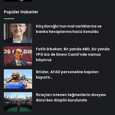
Popüler Haberler
Kılıçdaroğlu’nun mal varlıklarına ve
banka hesaplarına haciz konuldu
Fatih Erbakan: Bir yanda ABD, bir yanda
YPG biz de Emevi Camii’nde namaz
kılıyoruz
İktidar, AFAD personeline kapıları
kapattı…
İhraçları istenen teğmenlerin dosyası
ikinci kez disiplin kurulunda