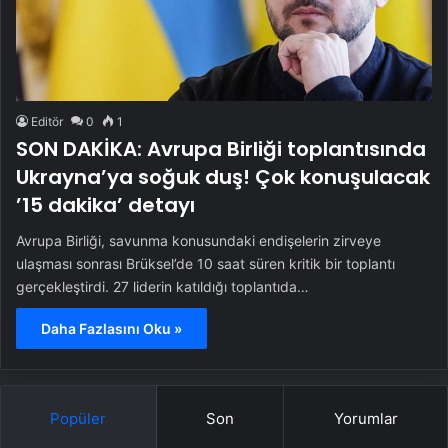
Editör
0
1
SON DAKİKA: Avrupa Birliği toplantısında
Ukrayna’ya soğuk duş! Çok konuşulacak
’15 dakika’ detayı
Avrupa Birliği, savunma konusundaki endişelerin zirveye
ulaşması sonrası Brüksel’de 10 saat süren kritik bir toplantı
gerçekleştirdi. 27 liderin katıldığı toplantıda…
Daha Fazlasını Oku »
Popüler
Son
Yorumlar