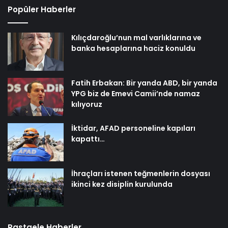
Popüler Haberler
Kılıçdaroğlu’nun mal varlıklarına ve
banka hesaplarına haciz konuldu
Fatih Erbakan: Bir yanda ABD, bir yanda
YPG biz de Emevi Camii’nde namaz
kılıyoruz
İktidar, AFAD personeline kapıları
kapattı…
İhraçları istenen teğmenlerin dosyası
ikinci kez disiplin kurulunda
Rastgele Haberler