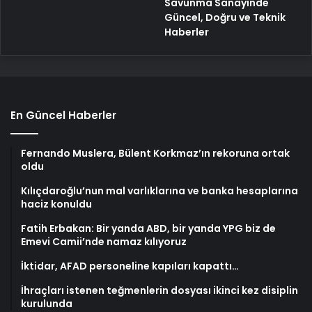
Savunma Sanayinde
Güncel, Doğru ve Teknik
Haberler
En Güncel Haberler
Fernando Muslera, Bülent Korkmaz’ın rekoruna ortak
oldu
Kılıçdaroğlu’nun mal varlıklarına ve banka hesaplarına
haciz konuldu
Fatih Erbakan: Bir yanda ABD, bir yanda YPG biz de
Emevi Camii’nde namaz kılıyoruz
İktidar, AFAD personeline kapıları kapattı…
İhraçları istenen teğmenlerin dosyası ikinci kez disiplin
kurulunda