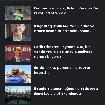
Fernando Muslera, Bülent Korkmaz’ın
rekoruna ortak oldu
Kılıçdaroğlu’nun mal varlıklarına ve
banka hesaplarına haciz konuldu
Fatih Erbakan: Bir yanda ABD, bir
yanda YPG biz de Emevi Camii’nde
namaz kılıyoruz
İktidar, AFAD personeline kapıları
kapattı…
İhraçları istenen teğmenlerin dosyası
ikinci kez disiplin kurulunda