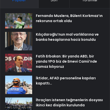
Fernando Muslera, Bülent Korkmaz’ın
rekoruna ortak oldu
Kılıçdaroğlu’nun mal varlıklarına ve
banka hesaplarına haciz konuldu
Fatih Erbakan: Bir yanda ABD, bir
yanda YPG biz de Emevi Camii’nde
namaz kılıyoruz
İktidar, AFAD personeline kapıları
kapattı…
İhraçları istenen teğmenlerin dosyası
ikinci kez disiplin kurulunda