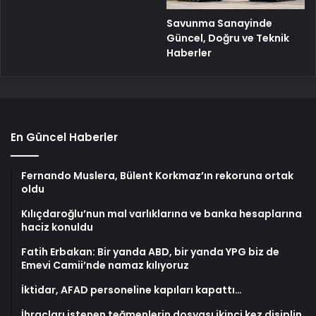
Savunma Sanayinde
Güncel, Doğru ve Teknik
Haberler
En Güncel Haberler
Fernando Muslera, Bülent Korkmaz’ın rekoruna ortak
oldu
Kılıçdaroğlu’nun mal varlıklarına ve banka hesaplarına
haciz konuldu
Fatih Erbakan: Bir yanda ABD, bir yanda YPG biz de
Emevi Camii’nde namaz kılıyoruz
İktidar, AFAD personeline kapıları kapattı…
İhraçları istenen teğmenlerin dosyası ikinci kez disiplin