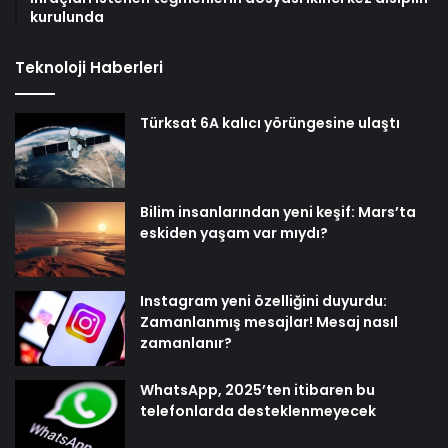
kurulunda
Teknoloji Haberleri
Türksat 6A kalıcı yörüngesine ulaştı
Bilim insanlarından yeni keşif: Mars’ta
eskiden yaşam var mıydı?
Instagram yeni özelliğini duyurdu:
Zamanlanmış mesajlar! Mesaj nasıl
zamanlanır?
WhatsApp, 2025’ten itibaren bu
telefonlarda desteklenmeyecek