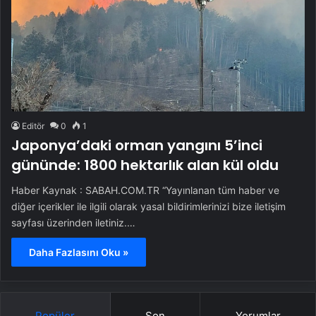
Editör
0
1
Japonya’daki orman yangını 5’inci
gününde: 1800 hektarlık alan kül oldu
Haber Kaynak : SABAH.COM.TR “Yayınlanan tüm haber ve
diğer içerikler ile ilgili olarak yasal bildirimlerinizi bize iletişim
sayfası üzerinden iletiniz.…
Daha Fazlasını Oku »
Popüler
Son
Yorumlar