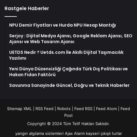
Rastgele Haberler
NPU Demir Fiyatları ve Hurda NPU Hesap Mantığı
Serjoy : Dijital Medya Ajansı, Google Reklam Ajansı, SEO
Ajansı ve Web Tasarım Ajansı
UETDS Nedir ? Uetds.com İle Akıllı Dijital Taşımacılık
Yazılımı
Yeni Dünya Düzensizliği Çağında Türk Dış Politikası ve
Hakan Fidan Faktörü
Savunma Sanayinde Güncel, Doğru ve Teknik Haberler
Sitemap XML
|
RSS Feed
|
Robots
|
Feed RSS
|
Feed Atom
|
Feed
Post
Copyright © 2024 Tüm Telif Hakları Saklıdır.
yangın algılama sistemleri
Ajax Alarm
kayseri çıkışlı turlar