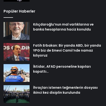
Popüler Haberler
Kılıçdaroğlu’nun mal varlıklarına ve
banka hesaplarına haciz konuldu
Fatih Erbakan: Bir yanda ABD, bir yanda
YPG biz de Emevi Camii’nde namaz
kılıyoruz
İktidar, AFAD personeline kapıları
kapattı…
İhraçları istenen teğmenlerin dosyası
ikinci kez disiplin kurulunda