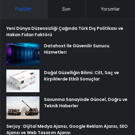
Popüler
Son
Yorumlar
Yeni Dünya Düzensizliği Çağında Türk Dış Politikası ve
Hakan Fidan Faktörü
Datahost İle Güvenilir Sunucu
Hizmetleri
Doğal Güzelliğin Bilimi: Cilt, Saç ve
Kirpiklerde Etkili Sonuçlar
Savunma Sanayinde Güncel, Doğru ve
Teknik Haberler
Serjoy : Dijital Medya Ajansı, Google Reklam Ajansı, SEO
Ajansı ve Web Tasarım Ajansı