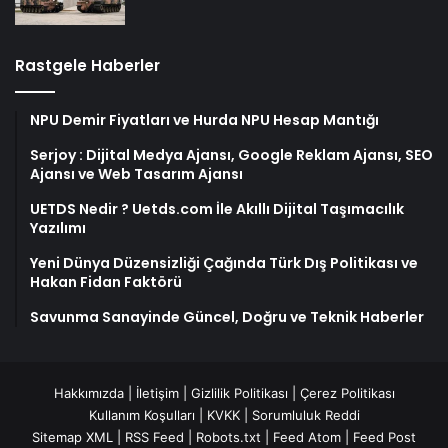
Rastgele Haberler
NPU Demir Fiyatları ve Hurda NPU Hesap Mantığı
Serjoy : Dijital Medya Ajansı, Google Reklam Ajansı, SEO
Ajansı ve Web Tasarım Ajansı
UETDS Nedir ? Uetds.com İle Akıllı Dijital Taşımacılık
Yazılımı
Yeni Dünya Düzensizliği Çağında Türk Dış Politikası ve
Hakan Fidan Faktörü
Savunma Sanayinde Güncel, Doğru ve Teknik Haberler
Hakkımızda
|
İletişim
|
Gizlilik Politikası
|
Çerez Politikası
Kullanım Koşulları
|
KVKK
|
Sorumluluk Reddi
Sitemap XML
|
RSS Feed
|
Robots.txt
|
Feed Atom
|
Feed Post