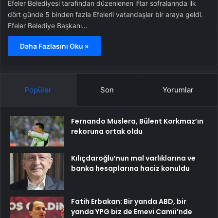
Efeler Belediyesi tarafından düzenlenen iftar sofralarında ilk
dört günde 5 binden fazla Efelerli vatandaşlar bir araya geldi.
Efeler Belediye Başkanı…
Daha Fazlasını Oku »
Popüler
Son
Yorumlar
Fernando Muslera, Bülent Korkmaz’ın
rekoruna ortak oldu
Kılıçdaroğlu’nun mal varlıklarına ve
banka hesaplarına haciz konuldu
Fatih Erbakan: Bir yanda ABD, bir
yanda YPG biz de Emevi Camii’nde