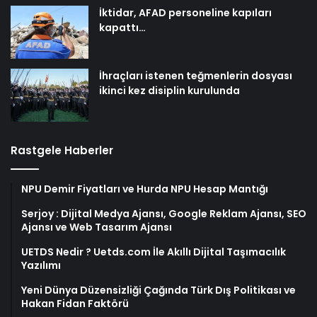
İktidar, AFAD personeline kapıları
kapattı…
İhraçları istenen teğmenlerin dosyası
ikinci kez disiplin kurulunda
Rastgele Haberler
NPU Demir Fiyatları ve Hurda NPU Hesap Mantığı
Serjoy : Dijital Medya Ajansı, Google Reklam Ajansı, SEO
Ajansı ve Web Tasarım Ajansı
UETDS Nedir ? Uetds.com İle Akıllı Dijital Taşımacılık
Yazılımı
Yeni Dünya Düzensizliği Çağında Türk Dış Politikası ve
Hakan Fidan Faktörü