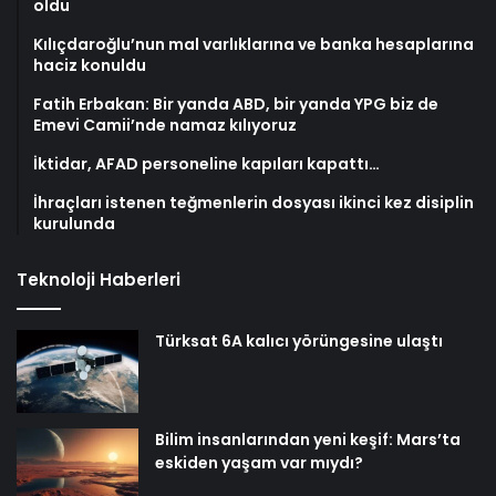
oldu
Kılıçdaroğlu’nun mal varlıklarına ve banka hesaplarına
haciz konuldu
Fatih Erbakan: Bir yanda ABD, bir yanda YPG biz de
Emevi Camii’nde namaz kılıyoruz
İktidar, AFAD personeline kapıları kapattı…
İhraçları istenen teğmenlerin dosyası ikinci kez disiplin
kurulunda
Teknoloji Haberleri
Türksat 6A kalıcı yörüngesine ulaştı
Bilim insanlarından yeni keşif: Mars’ta
eskiden yaşam var mıydı?